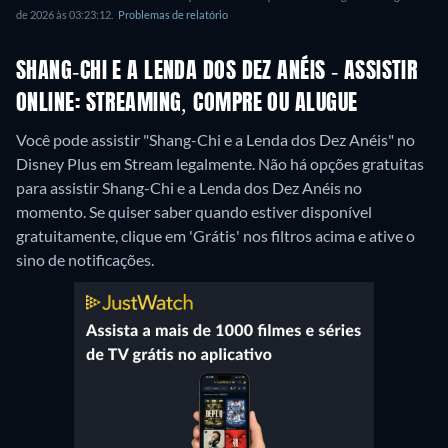
de 2026 às 03:23:12.
Problemas de relatório
SHANG-CHI E A LENDA DOS DEZ ANÉIS - ASSISTIR
ONLINE: STREAMING, COMPRE OU ALUGUE
Você pode assistir "Shang-Chi e a Lenda dos Dez Anéis" no
Disney Plus em Stream legalmente.
Não há opções gratuitas
para assistir Shang-Chi e a Lenda dos Dez Anéis no
momento. Se quiser saber quando estiver disponível
gratuitamente, clique em 'Grátis' nos filtros acima e ative o
sino de notificações.