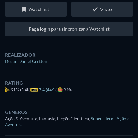
Watchlist
Visto
Faça login
para sincronizar a Watchlist
REALIZADOR
Destin Daniel Cretton
RATING
91%
(5.4k)
7.4 (446k)
92%
GÊNEROS
Ação & Aventura, Fantasia, Ficção Científica
,
Super-Herói
,
Ação e
Aventura