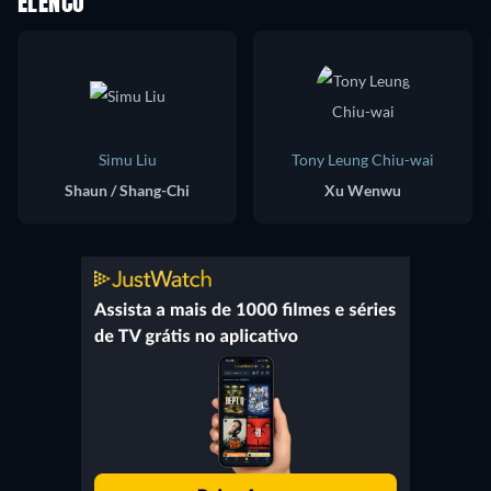
ELENCO
Simu Liu
Tony Leung Chiu-wai
Shaun / Shang-Chi
Xu Wenwu