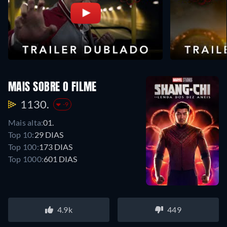
MAIS SOBRE O FILME
1130.
-9
Mais alta:
01.
Top 10:
29 DIAS
Top 100:
173 DIAS
Top 1000:
601 DIAS
4.9k
449