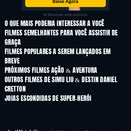
Remover este anúncio
O QUE MAIS PODERIA INTERESSAR A VOCÊ
FILMES SEMELHANTES PARA VOCÊ ASSISTIR DE
GRAÇA
FILMES POPULARES A SEREM LANÇADOS EM
BREVE
PRÓXIMOS FILMES AÇÃO & AVENTURA
OUTROS FILMES DE SIMU LIU & DESTIN DANIEL
CRETTON
JOIAS ESCONDIDAS DE SUPER-HERÓI
Série
Série