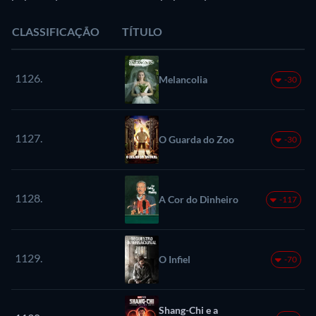
CLASSIFICAÇÃO
TÍTULO
1126.
Melancolia
-30
1127.
O Guarda do Zoo
-30
1128.
A Cor do Dinheiro
-117
1129.
O Infiel
-70
Shang-Chi e a