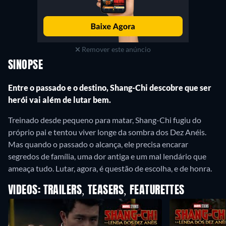
Remover este anúncio
SINOPSE
Entre o passado e o destino, Shang-Chi descobre que ser
herói vai além de lutar bem.
Treinado desde pequeno para matar, Shang-Chi fugiu do
próprio pai e tentou viver longe da sombra dos Dez Anéis.
Mas quando o passado o alcança, ele precisa encarar
segredos de família, uma dor antiga e um mal lendário que
ameaça tudo. Lutar, agora, é questão de escolha, e de honra.
VIDEOS: TRAILERS, TEASERS, FEATURETTES