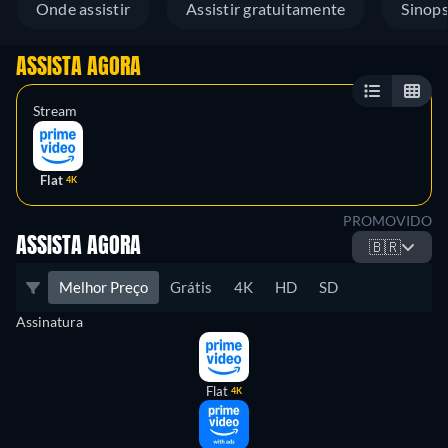
Onde assistir
Assistir gratuitamente
Sinop
ASSISTA AGORA
Stream
Flat
4K
PROMOVIDO
ASSISTA AGORA
🇧🇷
Melhor Preço
Grátis
4K
HD
SD
Assinatura
Flat
4K