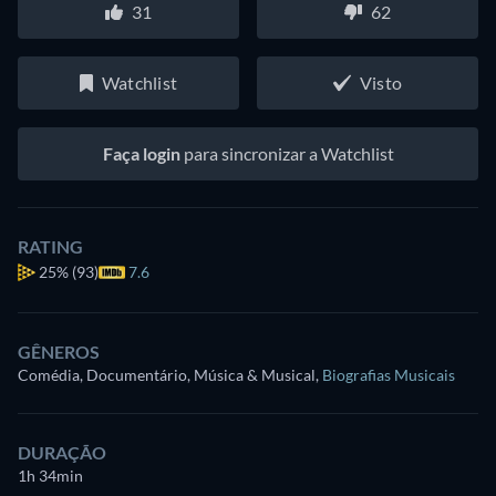
31
62
Watchlist
Visto
Faça login
para sincronizar a Watchlist
RATING
25%
(93)
7.6
GÊNEROS
Comédia, Documentário, Música & Musical
,
Biografias Musicais
DURAÇÃO
1h 34min