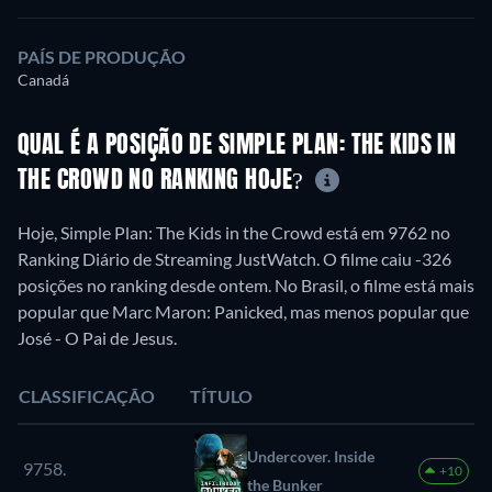
PAÍS DE PRODUÇÃO
Canadá
QUAL É A POSIÇÃO DE SIMPLE PLAN: THE KIDS IN
THE CROWD NO RANKING HOJE?
Hoje, Simple Plan: The Kids in the Crowd está em 9762 no
Ranking Diário de Streaming JustWatch. O filme caiu -326
posições no ranking desde ontem. No Brasil, o filme está mais
popular que Marc Maron: Panicked, mas menos popular que
José - O Pai de Jesus.
CLASSIFICAÇÃO
TÍTULO
Undercover. Inside
9758.
+10
the Bunker