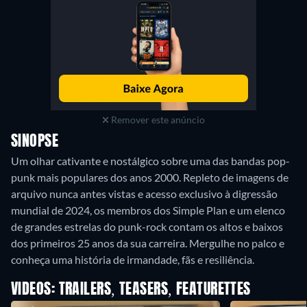
Remover este anúncio
SINOPSE
Um olhar cativante e nostálgico sobre uma das bandas pop-
punk mais populares dos anos 2000. Repleto de imagens de
arquivo nunca antes vistas e acesso exclusivo à digressão
mundial de 2024, os membros dos Simple Plan e um elenco
de grandes estrelas do punk-rock contam os altos e baixos
dos primeiros 25 anos da sua carreira. Mergulhe no palco e
conheça uma história de irmandade, fãs e resiliência.
VIDEOS: TRAILERS, TEASERS, FEATURETTES