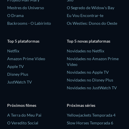
Mestres do Universo
O Segredo de Widow's Bay
O Drama
Eu Vou Encontrar-te
Backrooms - O Labirinto
Os Westies: Donos do Oeste
Top 5 plataformas
Top 5 novas plataformas
Netflix
Novidades no Netflix
Amazon Prime Video
Novidades no Amazon Prime
Video
Apple TV
Novidades no Apple TV
Disney Plus
Novidades no Disney Plus
JustWatch TV
Novidades no JustWatch TV
Próximos filmes
Próximas séries
A Terra do Meu Pai
Yellowjackets Temporada 4
O Veredito Social
Slow Horses Temporada 6