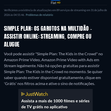
Flat
HD
Verificámos a existência de atualizações em 89 serviços de streaming em 31 de julho de
2026 às 04:55:46.
Problemas de relatório
SIMPLE PLAN: OS GAROTOS NA MULTIDÃO -
ASSISTIR ONLINE: STREAMING, COMPRE OU
ALUGUE
Você pode assistir "Simple Plan: The Kids in the Crowd" no
Amazon Prime Video, Amazon Prime Video with Ads em
Stream legalmente.
Não há opções gratuitas para assistir
Simple Plan: The Kids in the Crowd no momento. Se quiser
saber quando estiver disponível gratuitamente, clique em
'Grátis' nos filtros acima e ative o sino de notificações.