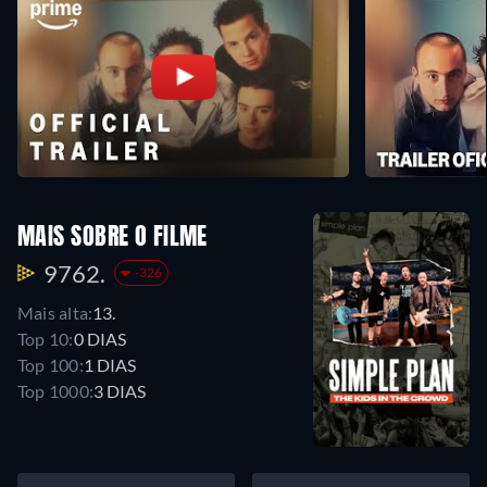
MAIS SOBRE O FILME
9762.
-326
Mais alta:
13.
Top 10:
0 DIAS
Top 100:
1 DIAS
Top 1000:
3 DIAS