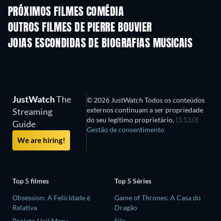
PRÓXIMOS FILMES COMÉDIA
OUTROS FILMES DE PIERRE BOUVIER
JOIAS ESCONDIDAS DE BIOGRAFIAS MUSICAIS
JustWatch
The
© 2026 JustWatch Todos os conteúdos
externos continuam a ser propriedade
Streaming
do seu legítimo proprietário.
(3.13.0)
Guide
Gestão de consentimento
We are hiring!
Top 5 filmes
Top 5 Séries
Obsession: A Felicidade é
Game of Thrones: A Casa do
Relativa
Dragão
Projeto Hail Mary
Silo