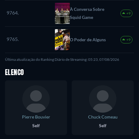
À Conversa Sobre
9764.
+9
Squid Game
9765.
O Poder de Alguns
+9
Última atualização do Ranking Diário de Streaming: 05:23, 07/08/2026
ELENCO
Pierre Bouvier
Chuck Comeau
Self
Self