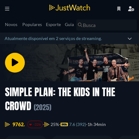
Novos
Populares
Esporte
Guia
Atualmente disponível em 2 serviços de streaming.
SIMPLE PLAN: THE KIDS IN THE
CROWD
(2025)
9762.
25%
7.6 (392)
1h 34min
-326