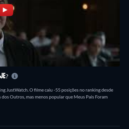
OJE?
ng JustWatch. O filme caiu -55 posições no ranking desde
hos dos Outros, mas menos popular que Meus Pais Foram