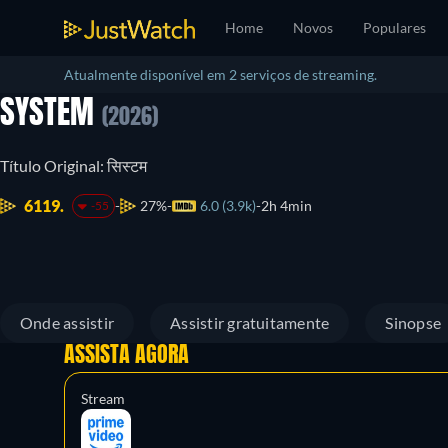
Home
Novos
Populares
Atualmente disponível em 2 serviços de streaming.
SYSTEM
(2026)
Título Original: सिस्टम
6119.
27%
6.0 (3.9k)
2h 4min
-55
Onde assistir
Assistir gratuitamente
Sinopse
ASSISTA AGORA
Stream