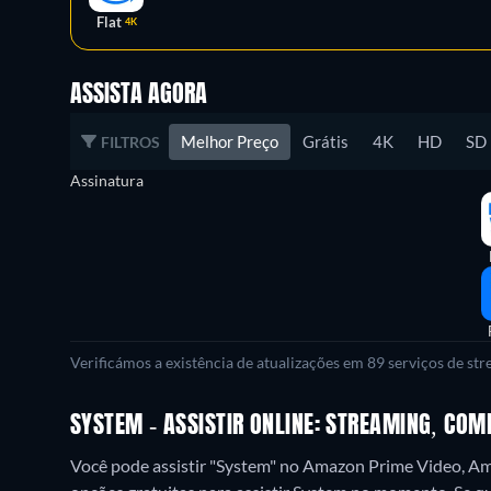
Flat
4K
ASSISTA AGORA
Melhor Preço
Grátis
4K
HD
SD
FILTROS
Assinatura
Verificámos a existência de atualizações em 89 serviços de st
SYSTEM - ASSISTIR ONLINE: STREAMING, COM
Você pode assistir "System" no Amazon Prime Video, A