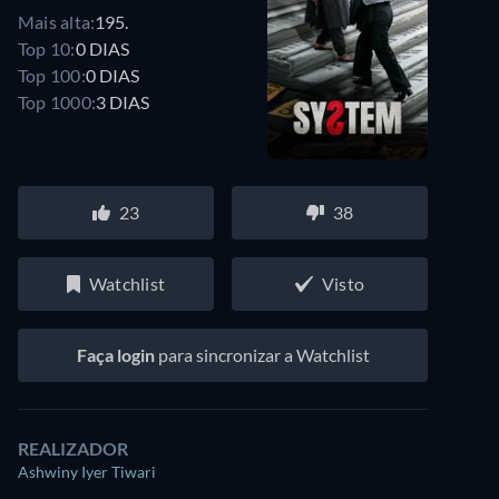
Mais alta:
195.
Top 10:
0 DIAS
Top 100:
0 DIAS
Top 1000:
3 DIAS
23
38
Watchlist
Visto
Faça login
para sincronizar a Watchlist
REALIZADOR
Ashwiny Iyer Tiwari