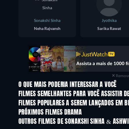
Sonakshi Sinha
Jyothika
Neha Rajvansh
Sarika Rawat
Remove
O QUE MAIS PODERIA INTERESSAR A VOCÊ
FILMES SEMELHANTES PARA VOCÊ ASSISTIR D
FILMES POPULARES A SEREM LANÇADOS EM B
PRÓXIMOS FILMES DRAMA
OUTROS FILMES DE SONAKSHI SINHA & ASHWI