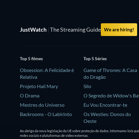
JustWatch
|
The Streaming Guide
We are hiring!
Top 5 filmes
Top 5 Séries
Obsession: A Felicidade é
Game of Thrones: A Casa
Relativa
do Dragão
Projeto Hail Mary
Silo
O Drama
O Segredo de Widow's Ba
Mestres do Universo
Eu Vou Encontrar-te
Backrooms - O Labirinto
Os Westies: Donos do
Oeste
Ao abrigo da nova legislação da UE sobre proteção de dados, informamo-lo/a qu
redes sociais e plataformas de vídeo externas.