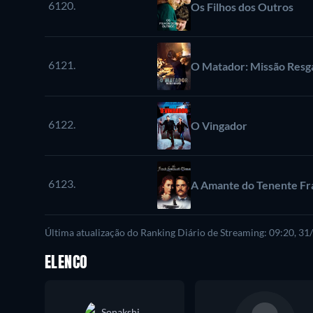
6120.
Os Filhos dos Outros
6121.
O Matador: Missão Resg
6122.
O Vingador
6123.
A Amante do Tenente Fr
Última atualização do Ranking Diário de Streaming: 09:20, 3
ELENCO