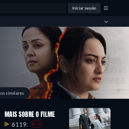
Iniciar sessão
los similares
MAIS SOBRE O FILME
6119.
-55