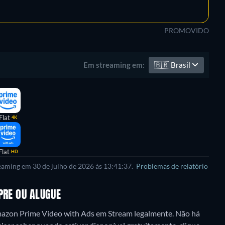
PROMOVIDO
🇧🇷
Brasil
Em streaming em:
Flat
4K
Flat
HD
reaming em 30 de julho de 2026 às 13:41:37.
Problemas de relatório
PRE OU ALUGUE
mazon Prime Video with Ads em Stream legalmente.
Não há