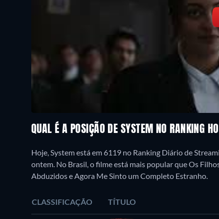
QUAL É A POSIÇÃO DE SYSTEM NO RANKING H
Hoje, System está em 6119 no Ranking Diário de Streami
ontem. No Brasil, o filme está mais popular que Os Fil
Abduzidos e Agora Me Sinto um Completo Estranho.
CLASSIFICAÇÃO
TÍTULO