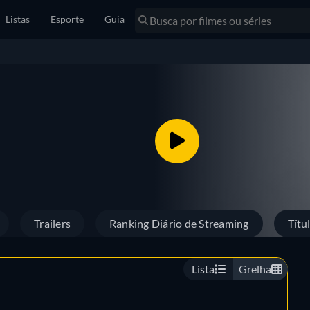
Listas
Esporte
Guia
Trailers
Ranking Diário de Streaming
Títu
Lista
Grelha