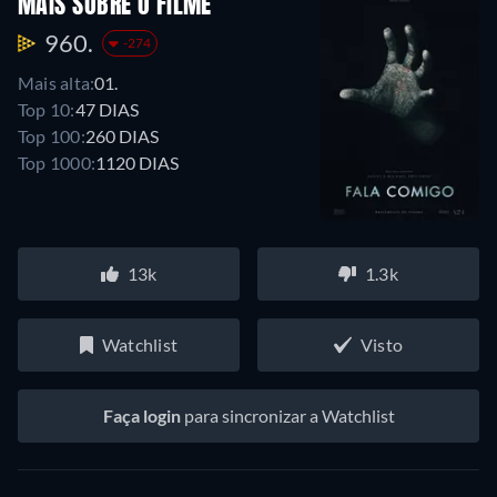
MAIS SOBRE O FILME
960.
-274
Mais alta:
01.
Top 10:
47 DIAS
Top 100:
260 DIAS
Top 1000:
1120 DIAS
13k
1.3k
Watchlist
Visto
Faça login
para sincronizar a Watchlist