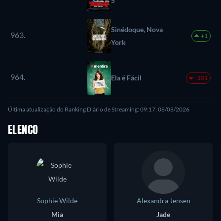
5
Sinédoque, Nova
963.
+1
York
964.
Ela é Fácil
-101
Última atualização do Ranking Diário de Streaming: 09:17, 08/08/2026
ELENCO
Sophie Wilde
Alexandra Jensen
Mia
Jade