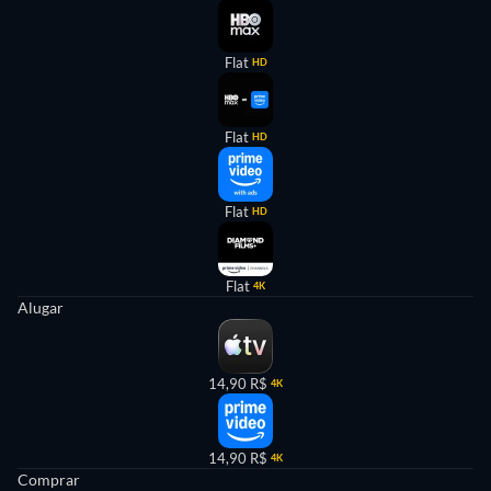
Flat
HD
Flat
HD
Flat
HD
Flat
4K
Alugar
14,90 R$
4K
14,90 R$
4K
Comprar