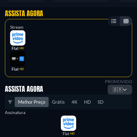
ASSISTA AGORA
Stream
Flat
HD
Flat
HD
PROMOVIDO
ASSISTA AGORA
🇧🇷
Melhor Preço
Grátis
4K
HD
SD
Assinatura
Flat
HD