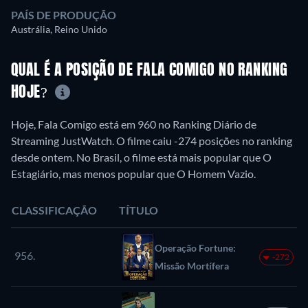
PAÍS DE PRODUÇÃO
Austrália, Reino Unido
QUAL É A POSIÇÃO DE FALA COMIGO NO RANKING
HOJE?
Hoje, Fala Comigo está em 960 no Ranking Diário de
Streaming JustWatch. O filme caiu -274 posições no ranking
desde ontem. No Brasil, o filme está mais popular que O
Estagiário, mas menos popular que O Homem Vazio.
CLASSIFICAÇÃO
TÍTULO
Operação Fortune:
956.
-272
Missão Mortífera