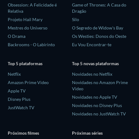
Obsession: A Felicidade é
Game of Thrones: A Casa do
Relativa
Dragão
Projeto Hail Mary
Silo
Mestres do Universo
O Segredo de Widow's Bay
O Drama
Os Westies: Donos do Oeste
Backrooms - O Labirinto
Eu Vou Encontrar-te
Top 5 plataformas
Top 5 novas plataformas
Netflix
Novidades no Netflix
Amazon Prime Video
Novidades no Amazon Prime
Video
Apple TV
Novidades no Apple TV
Disney Plus
Novidades no Disney Plus
JustWatch TV
Novidades no JustWatch TV
Próximos filmes
Próximas séries