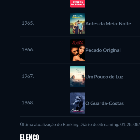
1965.
Antes da Meia-Noite
1966.
Pecado Original
1967.
Um Pouco de Luz
1968.
O Guarda-Costas
Última atualização do Ranking Diário de Streaming: 01:28, 0
ELENCO