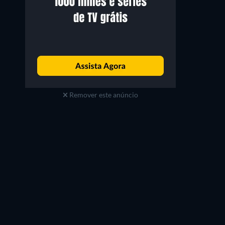
Remover este anúncio