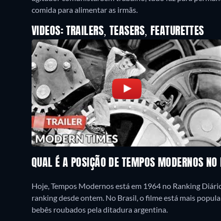
comida para alimentar as irmãs.
VIDEOS: TRAILERS, TEASERS, FEATURETTES
QUAL É A POSIÇÃO DE TEMPOS MODERNOS NO
Hoje, Tempos Modernos está em 1964 no Ranking Diário 
ranking desde ontem. No Brasil, o filme está mais popu
bebês roubados pela ditadura argentina.