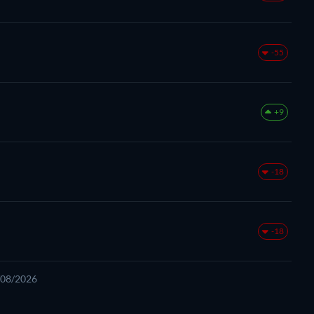
-55
+9
-18
-18
8/08/2026