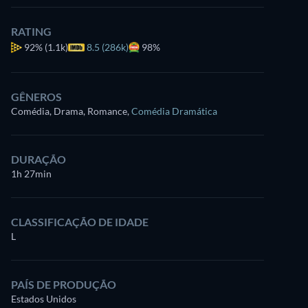
RATING
92%
(1.1k)
8.5 (286k)
98%
GÊNEROS
Comédia, Drama, Romance
,
Comédia Dramática
DURAÇÃO
1h 27min
CLASSIFICAÇÃO DE IDADE
L
PAÍS DE PRODUÇÃO
Estados Unidos