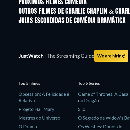
PRÓXIMOS FILMES COMÉDIA
OUTROS FILMES DE CHARLIE CHAPLIN & CHARL
JOIAS ESCONDIDAS DE COMÉDIA DRAMÁTICA
JustWatch
|
The Streaming Guide
We are hiring!
Top 5 filmes
Top 5 Séries
Obsession: A Felicidade é
Game of Thrones: A Casa
Relativa
do Dragão
Projeto Hail Mary
Silo
Mestres do Universo
O Segredo de Widow's Ba
O Drama
Os Westies: Donos do