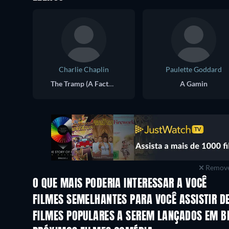
Charlie Chaplin
Paulette Goddard
The Tramp (A Factory Worker)
A Gamin
Remove
O QUE MAIS PODERIA INTERESSAR A VOCÊ
FILMES SEMELHANTES PARA VOCÊ ASSISTIR D
FILMES POPULARES A SEREM LANÇADOS EM B