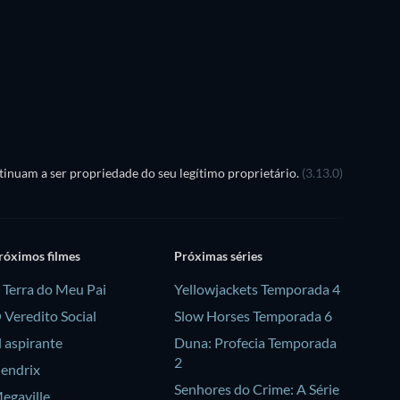
Série
inuam a ser propriedade do seu legítimo proprietário.
(3.13.0)
róximos filmes
Próximas séries
 Terra do Meu Pai
Yellowjackets Temporada 4
 Veredito Social
Slow Horses Temporada 6
l aspirante
Duna: Profecia Temporada
2
endrix
Senhores do Crime: A Série
egaville