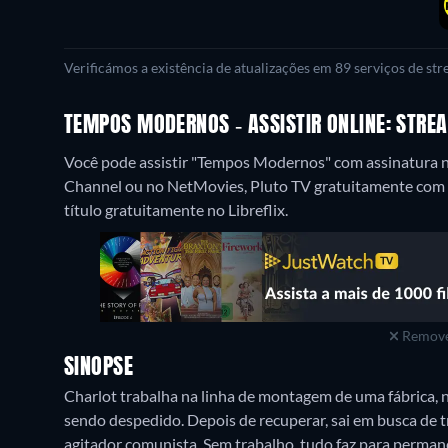
Verificámos a existência de atualizações em 89 serviços de st
TEMPOS MODERNOS - ASSISTIR ONLINE: STRE
Você pode assistir "Tempos Modernos" com assinatura 
Channel ou no NetMovies, Pluto TV gratuitamente com c
título gratuitamente no Libreflix.
Remove
SINOPSE
Charlot trabalha na linha de montagem de uma fábrica, 
sendo despedido. Depois de recuperar, sai em busca de 
agitador comunista. Sem trabalho, tudo faz para perman