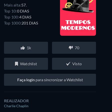
Mais alta:
57.
Top 10:
0 DIAS
Top 100:
4 DIAS
Top 1000:
201 DIAS
1k
70
Watchlist
Visto
Faça login
para sincronizar a Watchlist
REALIZADOR
Charlie Chaplin