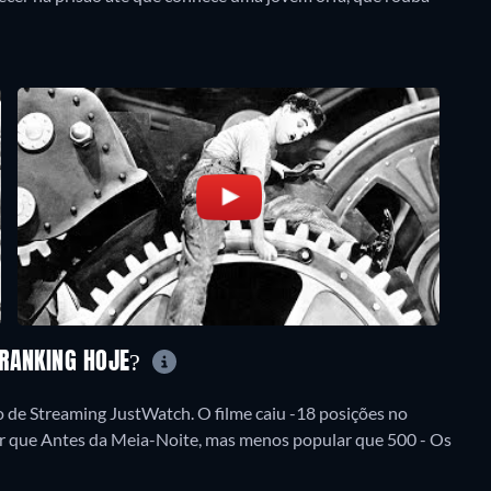
 RANKING HOJE?
de Streaming JustWatch. O filme caiu -18 posições no
lar que Antes da Meia-Noite, mas menos popular que 500 - Os