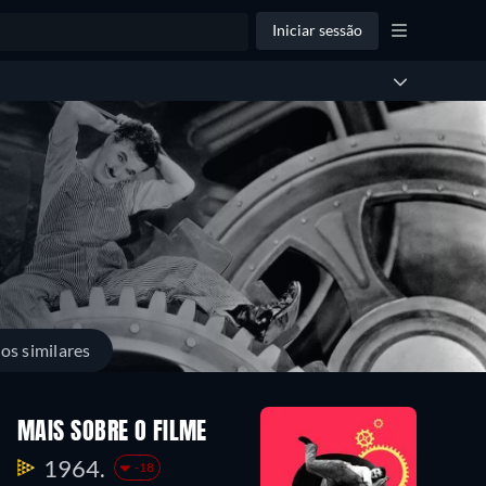
Iniciar sessão
los similares
MAIS SOBRE O FILME
1964.
-18