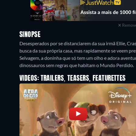
Remove
SINOPSE
Desesperados por se distanciarem da sua irmã Ellie, Cr
busca da sua própria casa, mas rapidamente se veem pr
Selvagem, a doninha que só tem um olho e adora aventura
dinossauros sem regras que habitam o Mundo Perdido.
VIDEOS: TRAILERS, TEASERS, FEATURETTES