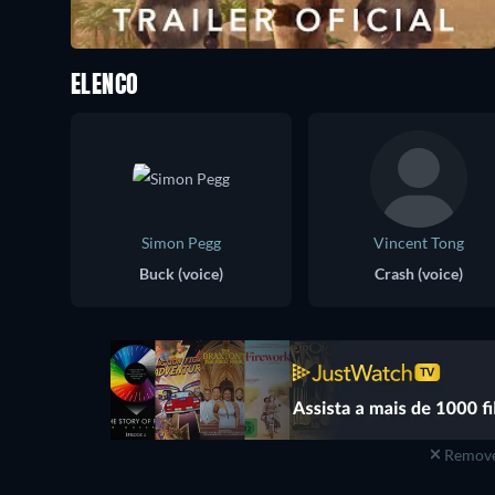
ELENCO
Simon Pegg
Vincent Tong
Buck (voice)
Crash (voice)
Remove