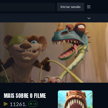
Iniciar sessão
MAIS SOBRE O FILME
11261.
+8