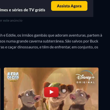
r este anúncio
ash e Eddie, os irmãos gambás que adoram aventuras, partem à
esos numa grande caverna subterrânea. São salvos por Buck
s e caçar dinossauros, e têm de enfrentar, em conjunto, os