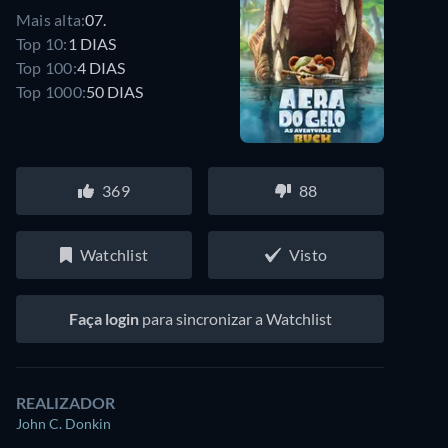
Mais alta:
07.
Top 10:
1 DIAS
Top 100:
4 DIAS
Top 1000:
50 DIAS
369
88
Watchlist
Visto
Faça login
para sincronizar a Watchlist
REALIZADOR
John C. Donkin