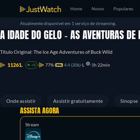
Home
Novos
Populares
Atualmente disponível em 1 serviço de streaming.
A IDADE DO GELO - AS AVENTURAS DE
Título Original: The Ice Age Adventures of Buck Wild
11261.
77%
4.4 (20k)
L
1h 22min
+8
Onde assistir
Assistir gratuitamente
Sinopse
ASSISTA AGORA
Stream