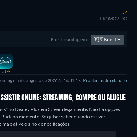
PROMOVIDO
🇧🇷
Brasil
Em streaming em:
Flat
4K
reaming em 6 de agosto de 2026 às 16:31:17.
Problemas de relatório
ASSISTIR ONLINE: STREAMING, COMPRE OU ALUGUE
Buck" no Disney Plus em Stream legalmente.
Não há opções
de Buck no momento. Se quiser saber quando estiver
cima e ative o sino de notificações.