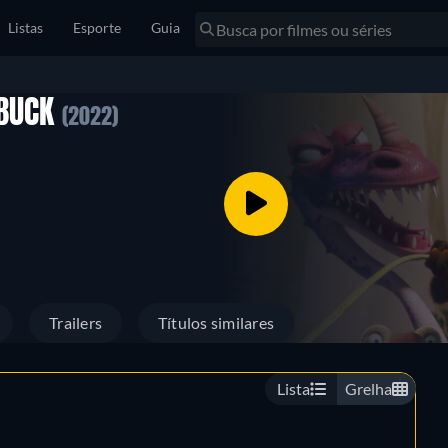
Listas
Esporte
Guia
 BUCK
(2022)
Trailers
Títulos similares
Lista
Grelha