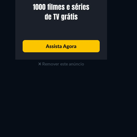
Remover este anúncio
Série