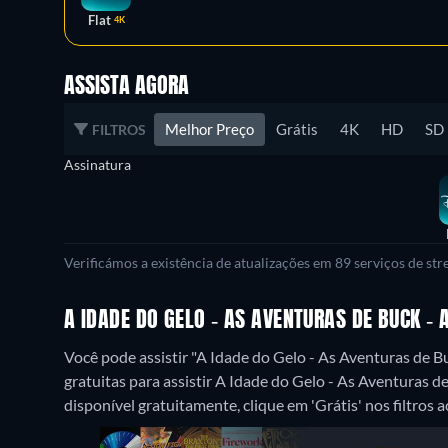
Flat
4K
ASSISTA AGORA
Melhor Preço
Grátis
4K
HD
SD
FILTROS
Assinatura
Verificámos a existência de atualizações em 89 serviços de st
A IDADE DO GELO - AS AVENTURAS DE BUCK - 
Você pode assistir "A Idade do Gelo - As Aventuras de 
gratuitas para assistir A Idade do Gelo - As Aventuras 
disponível gratuitamente, clique em 'Grátis' nos filtros a