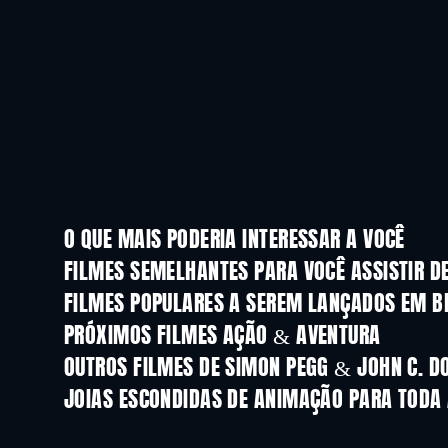
O QUE MAIS PODERIA INTERESSAR A VOCÊ
FILMES SEMELHANTES PARA VOCÊ ASSISTIR D
FILMES POPULARES A SEREM LANÇADOS EM B
PRÓXIMOS FILMES AÇÃO & AVENTURA
OUTROS FILMES DE SIMON PEGG & JOHN C. D
JOIAS ESCONDIDAS DE ANIMAÇÃO PARA TODA 
Série