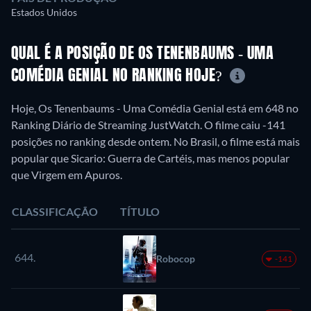
Estados Unidos
QUAL É A POSIÇÃO DE OS TENENBAUMS - UMA
COMÉDIA GENIAL NO RANKING HOJE?
Hoje, Os Tenenbaums - Uma Comédia Genial está em 648 no
Ranking Diário de Streaming JustWatch. O filme caiu -141
posições no ranking desde ontem. No Brasil, o filme está mais
popular que Sicario: Guerra de Cartéis, mas menos popular
que Virgem em Apuros.
CLASSIFICAÇÃO
TÍTULO
644.
Robocop
-141