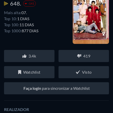
648.
-141
Mais alta:
07.
Top 10:
1 DIAS
Top 100:
11 DIAS
Top 1000:
877 DIAS
3.4k
419
Watchlist
Visto
Faça login
para sincronizar a Watchlist
REALIZADOR