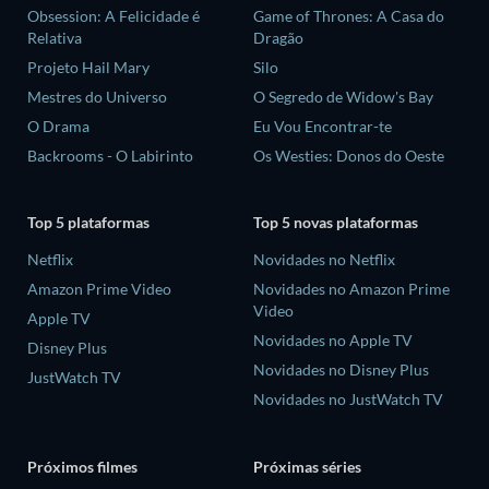
Obsession: A Felicidade é
Game of Thrones: A Casa do
Relativa
Dragão
Projeto Hail Mary
Silo
Mestres do Universo
O Segredo de Widow's Bay
O Drama
Eu Vou Encontrar-te
Backrooms - O Labirinto
Os Westies: Donos do Oeste
Top 5 plataformas
Top 5 novas plataformas
Netflix
Novidades no Netflix
Amazon Prime Video
Novidades no Amazon Prime
Video
Apple TV
Novidades no Apple TV
Disney Plus
Novidades no Disney Plus
JustWatch TV
Novidades no JustWatch TV
Próximos filmes
Próximas séries