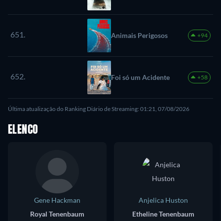
651.
Animais Perigosos
+94
652.
Foi só um Acidente
+58
Última atualização do Ranking Diário de Streaming: 01:21, 07/08/2026
ELENCO
Gene Hackman
Anjelica Huston
Royal Tenenbaum
Etheline Tenenbaum