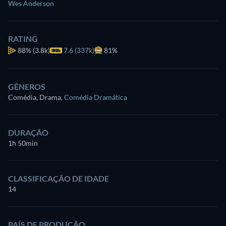
Wes Anderson
RATING
88%
(3.8k)
7.6 (337k)
81%
GÊNEROS
Comédia, Drama
,
Comédia Dramática
DURAÇÃO
1h 50min
CLASSIFICAÇÃO DE IDADE
14
PAÍS DE PRODUÇÃO