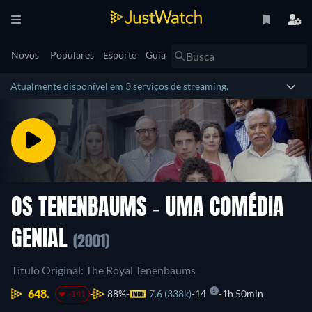
Novos
Populares
Esporte
Guia
Atualmente disponível em 3 serviços de streaming.
OS TENENBAUMS - UMA COMÉDIA
GENIAL
(2001)
Título Original: The Royal Tenenbaums
648.
88%
7.6 (338k)
14
1h 50min
-141