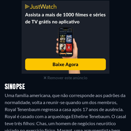
Remover este anúncio
SINOPSE
Uma família americana, que não corresponde aos padrões da
normalidade, volta a reunir-se quando um dos membros,
Royal Tenenbaum regressa a casa após 17 anos de ausência.
Royal é casado com a arqueóloga Etheline Tenebaum. O casal
teve três filhos: Chas, um homem de negócios neurótico
viciado no exercício físico, Margot, uma argumentista bem