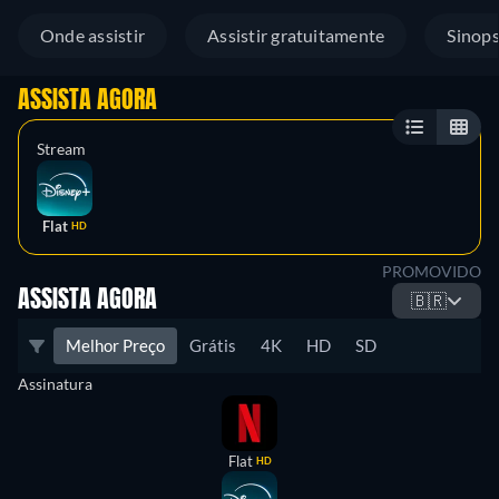
Onde assistir
Assistir gratuitamente
Sinop
ASSISTA AGORA
Stream
Flat
HD
PROMOVIDO
ASSISTA AGORA
🇧🇷
Melhor Preço
Grátis
4K
HD
SD
Assinatura
Flat
HD