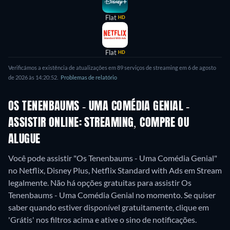
Flat
HD
Flat
HD
Verificámos a existência de atualizações em 89 serviços de streaming em 6 de agosto
de 2026 às 14:20:52.
Problemas de relatório
OS TENENBAUMS - UMA COMÉDIA GENIAL -
ASSISTIR ONLINE: STREAMING, COMPRE OU
ALUGUE
Você pode assistir "Os Tenenbaums - Uma Comédia Genial"
no Netflix, Disney Plus, Netflix Standard with Ads em Stream
legalmente.
Não há opções gratuitas para assistir Os
Tenenbaums - Uma Comédia Genial no momento. Se quiser
saber quando estiver disponível gratuitamente, clique em
'Grátis' nos filtros acima e ative o sino de notificações.