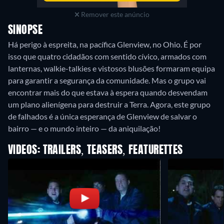
Remover este anúncio
SINOPSE
Há perigo à espreita, na pacífica Glenview, no Ohio. É por
isso que quatro cidadãos com sentido cívico, armados com
lanternas, walkie-talkies e vistosos blusões formaram equipa
para garantir a segurança da comunidade. Mas o grupo vai
encontrar mais do que estava à espera quando desvendam
um plano alienígena para destruir a Terra. Agora, este grupo
de falhados é a única esperança de Glenview de salvar o
bairro — e o mundo inteiro — da aniquilação!
VIDEOS: TRAILERS, TEASERS, FEATURETTES