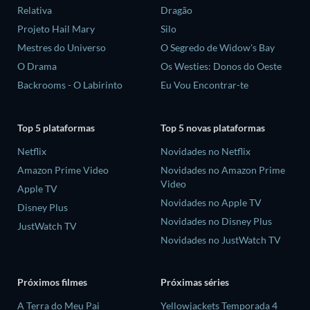
Relativa
Dragão
Projeto Hail Mary
Silo
Mestres do Universo
O Segredo de Widow's Bay
O Drama
Os Westies: Donos do Oeste
Backrooms - O Labirinto
Eu Vou Encontrar-te
Top 5 plataformas
Top 5 novas plataformas
Netflix
Novidades no Netflix
Amazon Prime Video
Novidades no Amazon Prime
Video
Apple TV
Novidades no Apple TV
Disney Plus
Novidades no Disney Plus
JustWatch TV
Novidades no JustWatch TV
Próximos filmes
Próximas séries
A Terra do Meu Pai
Yellowjackets Temporada 4