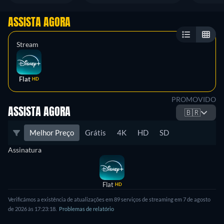
ASSISTA AGORA
Stream
Flat
HD
PROMOVIDO
ASSISTA AGORA
🇧🇷
Melhor Preço
Grátis
4K
HD
SD
Assinatura
Flat
HD
Verificámos a existência de atualizações em 89 serviços de streaming em 7 de agosto
de 2026 às 17:23:18.
Problemas de relatório