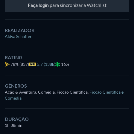
Faça login
para sincronizar a Watchlist
REALIZADOR
Akiva Schaffer
RATING
78%
(837)
5.7 (138k)
16%
GÊNEROS
Ação & Aventura, Comédia, Ficção Científica
,
Ficção Científica e
Comédia
DURAÇÃO
1h 38min