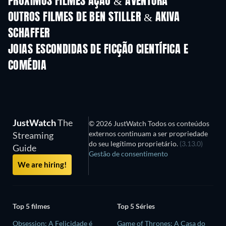
PRÓXIMOS FILMES AÇÃO & AVENTURA
OUTROS FILMES DE BEN STILLER & AKIVA
SCHAFFER
JOIAS ESCONDIDAS DE FICÇÃO CIENTÍFICA E
COMÉDIA
Série
JustWatch
The
© 2026 JustWatch Todos os conteúdos
externos continuam a ser propriedade
Streaming
do seu legítimo proprietário.
(3.13.0)
Guide
Gestão de consentimento
We are hiring!
Top 5 filmes
Top 5 Séries
Obsession: A Felicidade é
Game of Thrones: A Casa do