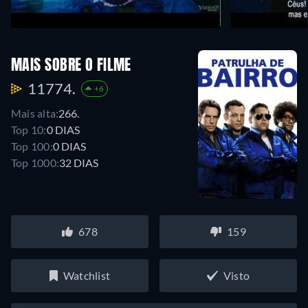
MAIS SOBRE O FILME
11774.
+6
Mais alta:
266.
Top 10:
0 DIAS
Top 100:
0 DIAS
Top 1000:
32 DIAS
678
159
Watchlist
Visto