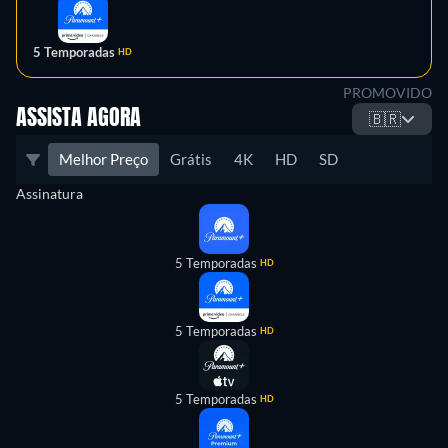
5 Temporadas
HD
PROMOVIDO
ASSISTA AGORA
🇧🇷
Melhor Preço
Grátis
4K
HD
SD
Assinatura
5 Temporadas
HD
5 Temporadas
HD
5 Temporadas
HD