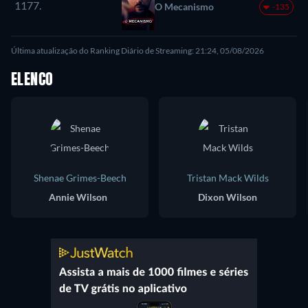
1177.
O Mecanismo
-135
Última atualização do Ranking Diário de Streaming: 21:24, 05/08/2026
ELENCO
Shenae Grimes-Beech
Tristan Mack Wilds
Annie Wilson
Dixon Wilson