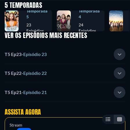
5 TEMPORADAS
Temporada
Temporada
5
4
23
24
Episódios
Episódios
VER OS EPISÓDIOS MAIS RECENTES
T5 Ep23
-
Episódio 23
T5 Ep22
-
Episódio 22
T5 Ep21
-
Episódio 21
ASSISTA AGORA
Stream