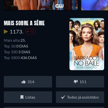
MAIS SOBRE A SÉRIE
1173.
-71
Mais alta:
25.
Top 10:
0 DIAS
Top 100:
5 DIAS
Top 1000:
436 DIAS
314
151
Listas
Todos já assistidos