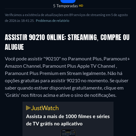
5 Temporadas
HD
Verificámos a existência de atualizações em 89 serviços de streaming em 5 de agosto
de 2026 às 18:41:25.
Problemas de relatório
ASSISTIR 90210 ONLINE: STREAMING, COMPRE OU
ALUGUE
Você pode assistir "90210" no Paramount Plus, Paramount+
Amazon Channel, Paramount Plus Apple TV Channel ,
Paramount Plus Premium em Stream legalmente.
Não há
opções gratuitas para assistir 90210 no momento. Se quiser
saber quando estiver disponível gratuitamente, clique em
'Grátis' nos filtros acima e ative o sino de notificações.