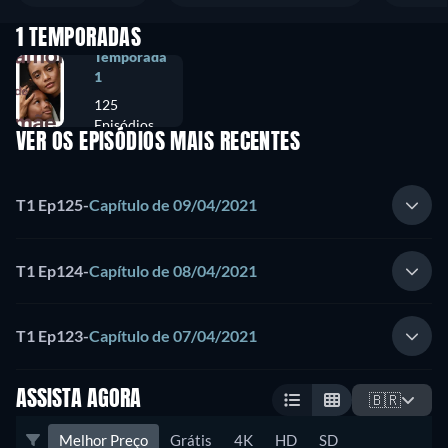
1 TEMPORADAS
Temporada
1
125
Episódios
VER OS EPISÓDIOS MAIS RECENTES
T1 Ep125
-
Capítulo de 09/04/2021
T1 Ep124
-
Capítulo de 08/04/2021
T1 Ep123
-
Capítulo de 07/04/2021
ASSISTA AGORA
🇧🇷
Melhor Preço
Grátis
4K
HD
SD