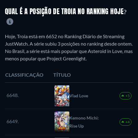
QUAL É A POSIÇÃO DE TROIA NO RANKING HOJE?
Hoje, Troia está em 6652 no Ranking Diário de Streaming
JustWatch. A série subiu 3 posições no ranking desde ontem.
No Brasil, a série está mais popular que Asteroid in Love, mas
menos popular que Project Greenlight.
CLASSIFICAÇÃO
TÍTULO
6648.
Vlad Love
+5
Kemono Michi:
6649.
+4
Rise Up