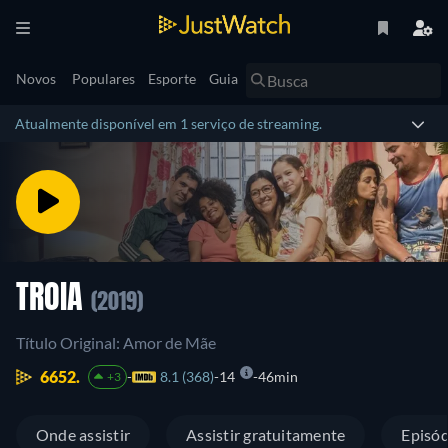
Novos
Populares
Esporte
Guia
Atualmente disponível em 1 serviço de streaming.
TROIA
(2019)
Título Original: Amor de Mãe
6652.
8.1 (368)
14
46min
+3
Onde assistir
Assistir gratuitamente
Episód