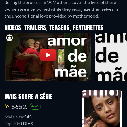
during the process. In "A Mother's Love", the lives of these
women are intertwined while they recognize themselves in
the unconditional love provided by motherhood.
VIDEOS: TRAILERS, TEASERS, FEATURETTES
MAIS SOBRE A SÉRIE
6652.
+3
Mais alta:
545.
Top 10:
0 DIAS