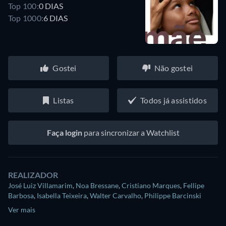
Top 100:
0 DIAS
Top 1000:
6 DIAS
Gostei
Não gostei
Listas
Todos já assistidos
Faça login
para sincronizar a Watchlist
REALIZADOR
José Luiz Villamarim
,
Noa Bressane
,
Cristiano Marques
,
Fellipe
Barbosa
,
Isabella Teixeira
,
Walter Carvalho
,
Philippe Barcinski
Ver mais