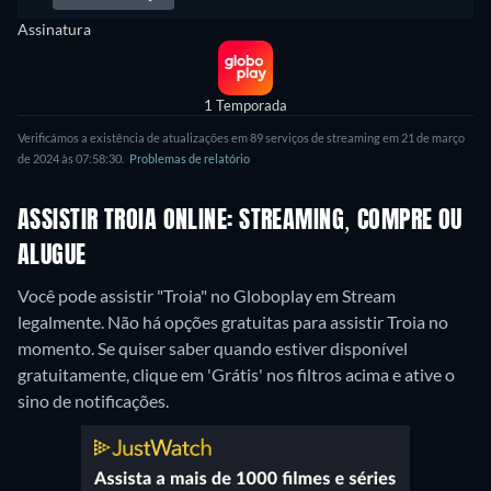
Assinatura
1 Temporada
Verificámos a existência de atualizações em 89 serviços de streaming em 21 de março
de 2024 às 07:58:30.
Problemas de relatório
ASSISTIR TROIA ONLINE: STREAMING, COMPRE OU
ALUGUE
Você pode assistir "Troia" no Globoplay em Stream
legalmente.
Não há opções gratuitas para assistir Troia no
momento. Se quiser saber quando estiver disponível
gratuitamente, clique em 'Grátis' nos filtros acima e ative o
sino de notificações.