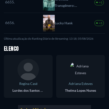
6655.
+1
Transgênero:
Histórias Reais
6656.
Lucky Hank
+1
Última atualização do Ranking Diário de Streaming: 13:18, 05/08/2026
ELENCO
Regina Casé
Adriana Esteves
Lurdes dos Santos Silva
Thelma Lopes Nunes