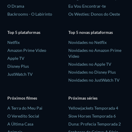
O Drama
Eu Vou Encontrar-te
Backrooms - O Labirinto
Os Westies: Donos do Oeste
Top 5 plataformas
Top 5 novas plataformas
Netflix
Novidades no Netflix
Amazon Prime Video
Novidades no Amazon Prime
Video
Apple TV
Novidades no Apple TV
Disney Plus
Novidades no Disney Plus
JustWatch TV
Novidades no JustWatch TV
Próximos filmes
Próximas séries
A Terra do Meu Pai
Yellowjackets Temporada 4
O Veredito Social
Slow Horses Temporada 6
A Última Casa
Duna: Profecia Temporada 2
Animais
Senhores do Crime: A Série