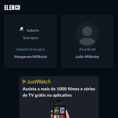
ELENCO
Izabella Scorupco
Alva Bratt
Margareta Millkvist
Lollo Millkvist