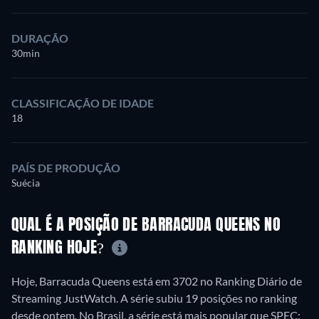
DURAÇÃO
30min
CLASSIFICAÇÃO DE IDADE
18
PAÍS DE PRODUÇÃO
Suécia
QUAL É A POSIÇÃO DE BARRACUDA QUEENS NO
RANKING HOJE?
Hoje, Barracuda Queens está em 3702 no Ranking Diário de
Streaming JustWatch. A série subiu 19 posições no ranking
desde ontem. No Brasil, a série está mais popular que SPEC: