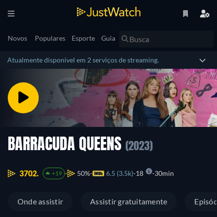
Novos
Populares
Esporte
Guia
Atualmente disponível em 2 serviços de streaming.
BARRACUDA QUEENS
(2023)
3702.
50%
6.5 (3.5k)
18
30min
+19
Onde assistir
Assistir gratuitamente
Episód