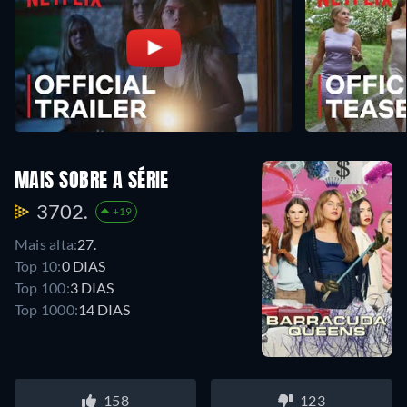
MAIS SOBRE A SÉRIE
3702.
+19
Mais alta:
27.
Top 10:
0 DIAS
Top 100:
3 DIAS
Top 1000:
14 DIAS
158
123