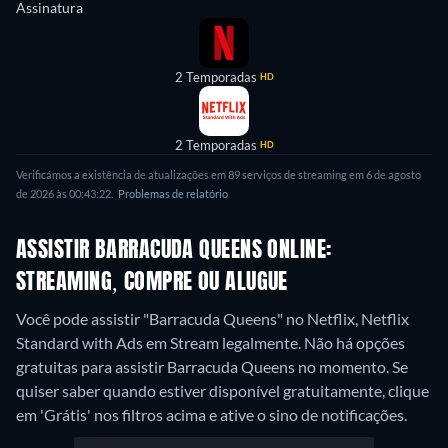
Assinatura
2 Temporadas
HD
2 Temporadas
HD
Verificámos a existência de atualizações em 89 serviços de streaming em 6 de agosto
de 2026 às 00:43:22.
Problemas de relatório
ASSISTIR BARRACUDA QUEENS ONLINE:
STREAMING, COMPRE OU ALUGUE
Você pode assistir "Barracuda Queens" no Netflix, Netflix
Standard with Ads em Stream legalmente.
Não há opções
gratuitas para assistir Barracuda Queens no momento. Se
quiser saber quando estiver disponível gratuitamente, clique
em 'Grátis' nos filtros acima e ative o sino de notificações.