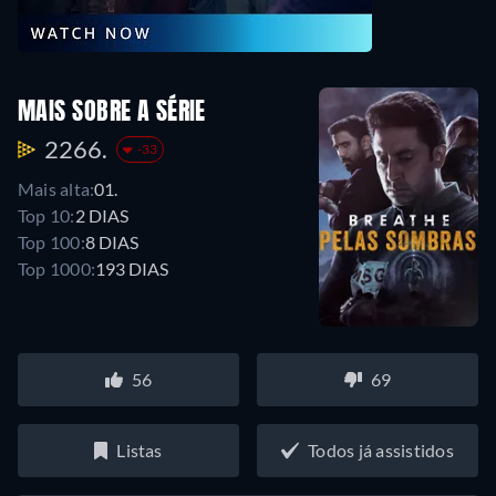
MAIS SOBRE A SÉRIE
2266.
-33
Mais alta:
01.
Top 10:
2 DIAS
Top 100:
8 DIAS
Top 1000:
193 DIAS
56
69
Listas
Todos já assistidos