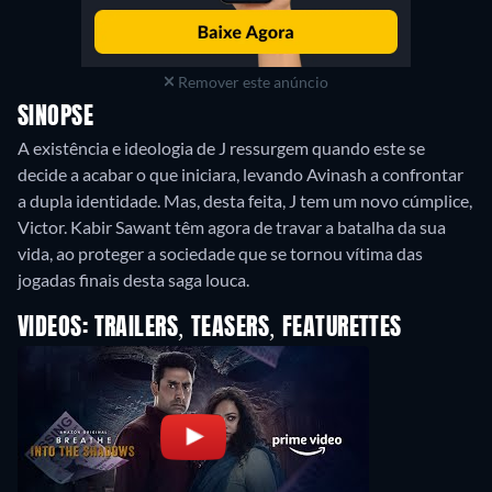
Remover este anúncio
SINOPSE
A existência e ideologia de J ressurgem quando este se
decide a acabar o que iniciara, levando Avinash a confrontar
a dupla identidade. Mas, desta feita, J tem um novo cúmplice,
Victor. Kabir Sawant têm agora de travar a batalha da sua
vida, ao proteger a sociedade que se tornou vítima das
jogadas finais desta saga louca.
VIDEOS: TRAILERS, TEASERS, FEATURETTES