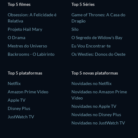
Top 5 filmes
Top 5 Séries
Obsession: A Felicidade é
Game of Thrones: A Casa do
Relativa
Dragão
Projeto Hail Mary
Silo
O Drama
O Segredo de Widow's Bay
Mestres do Universo
Eu Vou Encontrar-te
Backrooms - O Labirinto
Os Westies: Donos do Oeste
Top 5 plataformas
Top 5 novas plataformas
Netflix
Novidades no Netflix
Amazon Prime Video
Novidades no Amazon Prime
Video
Apple TV
Novidades no Apple TV
Disney Plus
Novidades no Disney Plus
JustWatch TV
Novidades no JustWatch TV