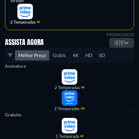
Stream
2 Temporadas
4K
PROMOVIDO
ASSISTA AGORA
🇧🇷
Melhor Preço
Grátis
4K
HD
SD
Assinatura
2 Temporadas
4K
2 Temporadas
HD
Gratuito
1 Temporada
4K