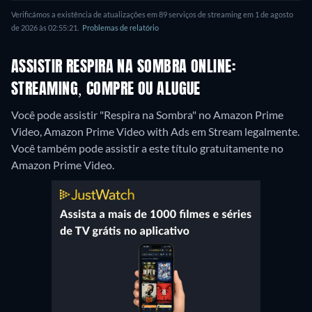
Verificámos a existência de atualizações em 89 serviços de streaming em 1 de agosto
de 2026 às 02:55:21.
Problemas de relatório
ASSISTIR RESPIRA NA SOMBRA ONLINE:
STREAMING, COMPRE OU ALUGUE
Você pode assistir "Respira na Sombra" no Amazon Prime
Video, Amazon Prime Video with Ads em Stream legalmente.
Você também pode assistir a este título gratuitamente no
Amazon Prime Video.