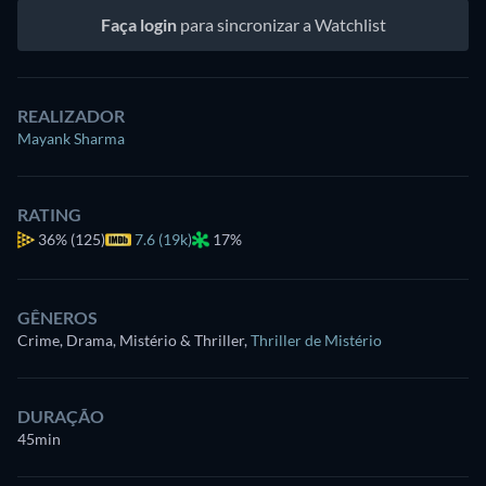
Faça login
para sincronizar a Watchlist
REALIZADOR
Mayank Sharma
RATING
36%
(125)
7.6 (19k)
17%
GÊNEROS
Crime, Drama, Mistério & Thriller
,
Thriller de Mistério
DURAÇÃO
45min