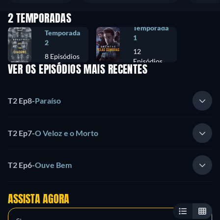
2 TEMPORADAS
Temporada
Temporada
1
2
12
8 Episódios
Episódios
VER OS EPISÓDIOS MAIS RECENTES
T2 Ep8
-
Paraíso
T2 Ep7
-
O Veloz e o Morto
T2 Ep6
-
Ouve Bem
ASSISTA AGORA