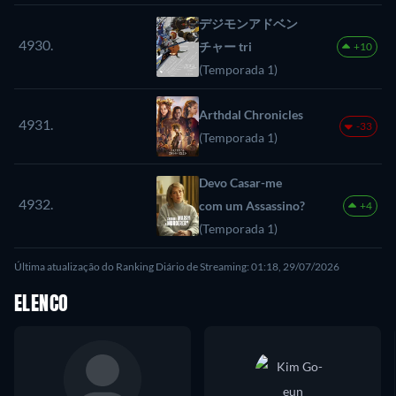
デジモンアドベン
4930.
チャー tri
+10
(Temporada 1)
Arthdal Chronicles
4931.
-33
(Temporada 1)
Devo Casar-me
4932.
com um Assassino?
+4
(Temporada 1)
Última atualização do Ranking Diário de Streaming: 01:18, 29/07/2026
ELENCO