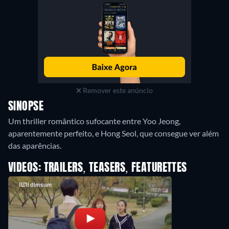
Remover este anúncio
SINOPSE
Um thriller romântico sufocante entre Yoo Jeong,
aparentemente perfeito, e Hong Seol, que consegue ver além
das aparências.
VIDEOS: TRAILERS, TEASERS, FEATURETTES