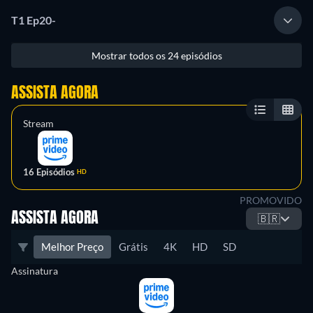
T1 Ep20
-
Mostrar todos os 24 episódios
ASSISTA AGORA
Stream
16 Episódios
HD
PROMOVIDO
ASSISTA AGORA
🇧🇷
Melhor Preço
Grátis
4K
HD
SD
Assinatura