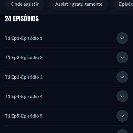
Onde assistir
Assistir gratuitamente
Episód
24 EPISÓDIOS
T1 Ep1
-
Episódio 1
T1 Ep2
-
Episódio 2
T1 Ep3
-
Episódio 3
T1 Ep4
-
Episódio 4
T1 Ep5
-
Episódio 5