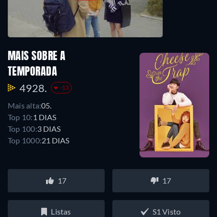
MAIS SOBRE A
TEMPORADA
4928.
-13
Mais alta:
05.
Top 10:
1 DIAS
Top 100:
3 DIAS
Top 1000:
21 DIAS
17
17
Listas
S1 Visto