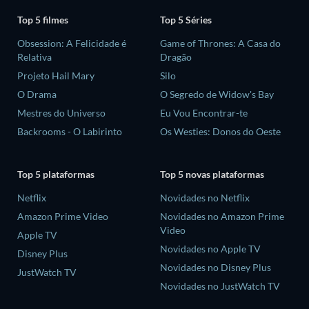
Top 5 filmes
Top 5 Séries
Obsession: A Felicidade é
Game of Thrones: A Casa do
Relativa
Dragão
Projeto Hail Mary
Silo
O Drama
O Segredo de Widow's Bay
Mestres do Universo
Eu Vou Encontrar-te
Backrooms - O Labirinto
Os Westies: Donos do Oeste
Top 5 plataformas
Top 5 novas plataformas
Netflix
Novidades no Netflix
Amazon Prime Video
Novidades no Amazon Prime
Video
Apple TV
Novidades no Apple TV
Disney Plus
Novidades no Disney Plus
JustWatch TV
Novidades no JustWatch TV