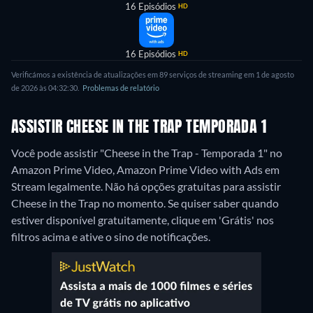
16 Episódios
HD
16 Episódios
HD
Verificámos a existência de atualizações em 89 serviços de streaming em 1 de agosto
de 2026 às 04:32:30.
Problemas de relatório
ASSISTIR CHEESE IN THE TRAP TEMPORADA 1
Você pode assistir "Cheese in the Trap - Temporada 1" no
Amazon Prime Video, Amazon Prime Video with Ads em
Stream legalmente.
Não há opções gratuitas para assistir
Cheese in the Trap no momento. Se quiser saber quando
estiver disponível gratuitamente, clique em 'Grátis' nos
filtros acima e ative o sino de notificações.