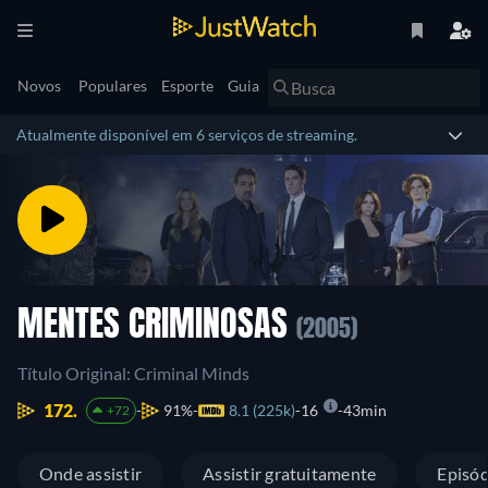
Novos
Populares
Esporte
Guia
Atualmente disponível em 6 serviços de streaming.
MENTES CRIMINOSAS
(2005)
Título Original: Criminal Minds
172.
91%
8.1 (225k)
16
43min
+72
Onde assistir
Assistir gratuitamente
Episód