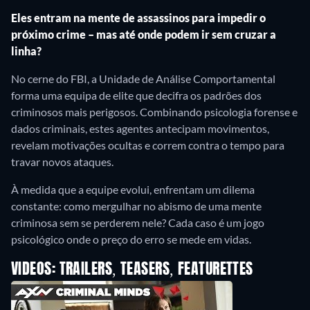
Eles entram na mente de assassinos para impedir o
próximo crime – mas até onde podem ir sem cruzar a
linha?
No cerne do FBI, a Unidade de Análise Comportamental
forma uma equipa de elite que decifra os padrões dos
criminosos mais perigosos. Combinando psicologia forense e
dados criminais, estes agentes antecipam movimentos,
revelam motivações ocultas e correm contra o tempo para
travar novos ataques.
À medida que a equipe evolui, enfrentam um dilema
constante: como mergulhar no abismo de uma mente
criminosa sem se perderem nele? Cada caso é um jogo
psicológico onde o preço do erro se mede em vidas.
VIDEOS: TRAILERS, TEASERS, FEATURETTES