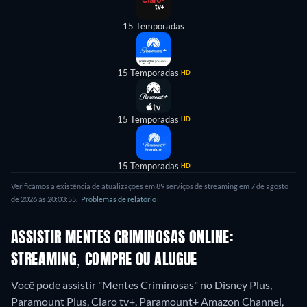
15 Temporadas
15 Temporadas
HD
15 Temporadas
HD
15 Temporadas
HD
Verificámos a existência de atualizações em 89 serviços de streaming em 7 de agosto
de 2026 às 20:03:55.
Problemas de relatório
ASSISTIR MENTES CRIMINOSAS ONLINE:
STREAMING, COMPRE OU ALUGUE
Você pode assistir "Mentes Criminosas" no Disney Plus,
Paramount Plus, Claro tv+, Paramount+ Amazon Channel,