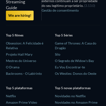
externos continuam a ser propriedade
Streaming
do seu legítimo proprietário.
(3.13.0)
Guide
Gestão de consentimento
We are hiring!
Top 5 filmes
Top 5 Séries
Obsession: A Felicidade é
Game of Thrones: A Casa do
Relativa
Dragão
Projeto Hail Mary
Silo
Mestres do Universo
O Segredo de Widow's Bay
O Drama
Eu Vou Encontrar-te
Backrooms - O Labirinto
Os Westies: Donos do Oeste
Top 5 plataformas
Top 5 novas plataformas
Netflix
Novidades no Netflix
Amazon Prime Video
Novidades no Amazon Prime