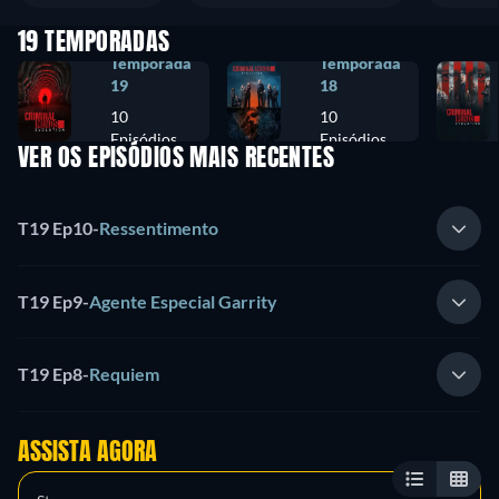
19 TEMPORADAS
Temporada
Temporada
19
18
10
10
Episódios
Episódios
VER OS EPISÓDIOS MAIS RECENTES
T19 Ep10
-
Ressentimento
T19 Ep9
-
Agente Especial Garrity
T19 Ep8
-
Requiem
ASSISTA AGORA