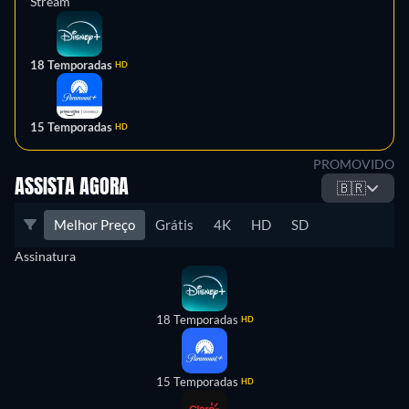
Stream
18 Temporadas
HD
15 Temporadas
HD
PROMOVIDO
ASSISTA AGORA
🇧🇷
Melhor Preço
Grátis
4K
HD
SD
Assinatura
18 Temporadas
HD
15 Temporadas
HD