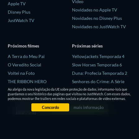
Video
Apple TV
Novidades no Apple TV
Disney Plus
Novidades no Disney Plus
JustWatch TV
Novidades no JustWatch TV
Próximos filmes
Próximas séries
A Terra do Meu Pai
Yellowjackets Temporada 4
O Veredito Social
Slow Horses Temporada 6
Voltei na Foto
Duna: Profecia Temporada 2
THE RIBBON HERO
Senhores do Crime: A Série
Temporada 2
El aspirante
Ao abrigo da nova legislação da UE sobre proteção de dados, informamo-lo/a que
guardamos o seu histórico das páginas que visitou no JustWatch. Com esses dados,
Love is Blind: Reino Unido
podemos mostrar-lhe trailers em redes sociais e plataformas de vídeo externas.
Temporada 3
Concordo
mais informação