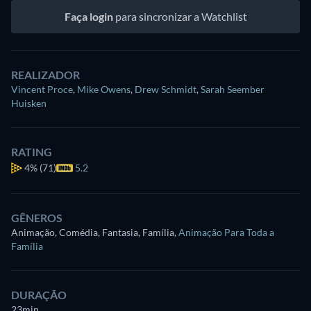
Faça login
para sincronizar a Watchlist
REALIZADOR
Vincent Proce
,
Mike Owens
,
Drew Schmidt
,
Sarah Seember
Huisken
RATING
4%
(71)
5.2
GÊNEROS
Animação, Comédia, Fantasia, Família
,
Animação Para Toda a
Família
DURAÇÃO
23min