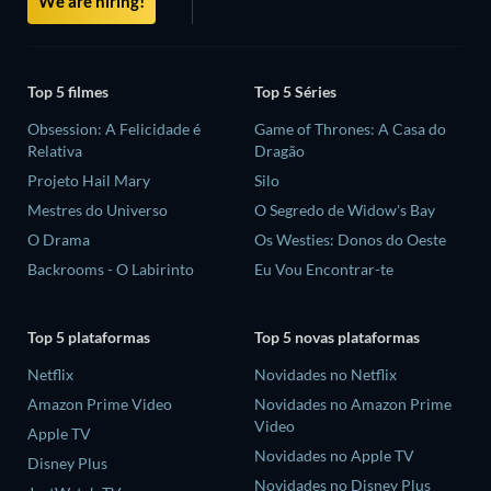
We are hiring!
Top 5 filmes
Top 5 Séries
Obsession: A Felicidade é
Game of Thrones: A Casa do
Relativa
Dragão
Projeto Hail Mary
Silo
Mestres do Universo
O Segredo de Widow's Bay
O Drama
Os Westies: Donos do Oeste
Backrooms - O Labirinto
Eu Vou Encontrar-te
Top 5 plataformas
Top 5 novas plataformas
Netflix
Novidades no Netflix
Amazon Prime Video
Novidades no Amazon Prime
Video
Apple TV
Novidades no Apple TV
Disney Plus
Novidades no Disney Plus