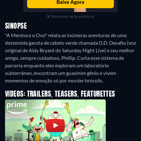
Remover este anúncio
SINOPSE
"A Menina e o Ovo" relata as inúmeras aventuras de uma
destemida garota de cabelo verde chamada D.D. Desafio (voz
original de Aidy Bryant do Saturday Night Live) e seu melhor
amigo, sempre cuidadoso, Phillip. Curta esse sistema de
parceria enquanto eles exploram um laboratório
subterrâneo, encontram um guaxinim gênio e vivem
momentos de emoção só por morder brócolis.
VIDEOS: TRAILERS, TEASERS, FEATURETTES