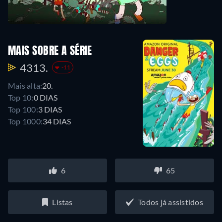
MAIS SOBRE A SÉRIE
4313.
-11
Mais alta:
20.
Top 10:
0 DIAS
Top 100:
3 DIAS
Top 1000:
34 DIAS
6
65
Listas
Todos já assistidos