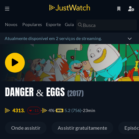
Novos
Populares
Esporte
Guia
Atualmente disponível em 2 serviços de streaming.
DANGER & EGGS
(2017)
4313.
4%
5.2 (756)
23min
-11
Onde assistir
Assistir gratuitamente
Episód