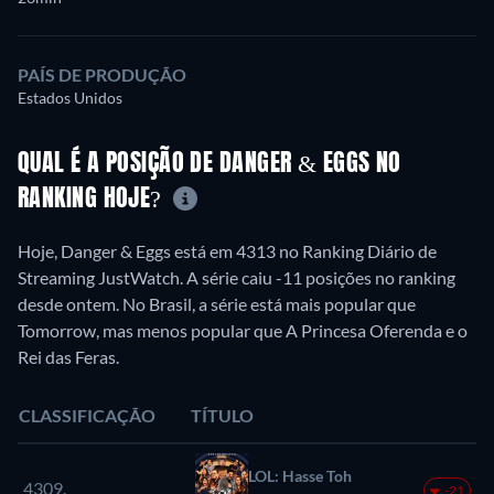
PAÍS DE PRODUÇÃO
Estados Unidos
QUAL É A POSIÇÃO DE DANGER & EGGS NO
RANKING HOJE?
Hoje, Danger & Eggs está em 4313 no Ranking Diário de
Streaming JustWatch. A série caiu -11 posições no ranking
desde ontem. No Brasil, a série está mais popular que
Tomorrow, mas menos popular que A Princesa Oferenda e o
Rei das Feras.
CLASSIFICAÇÃO
TÍTULO
LOL: Hasse Toh
4309.
-21