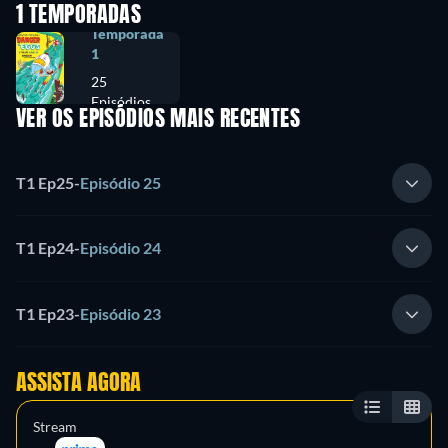
1 TEMPORADAS
Temporada
1
25
Episódios
VER OS EPISÓDIOS MAIS RECENTES
T1 Ep25
-
Episódio 25
T1 Ep24
-
Episódio 24
T1 Ep23
-
Episódio 23
ASSISTA AGORA
Stream