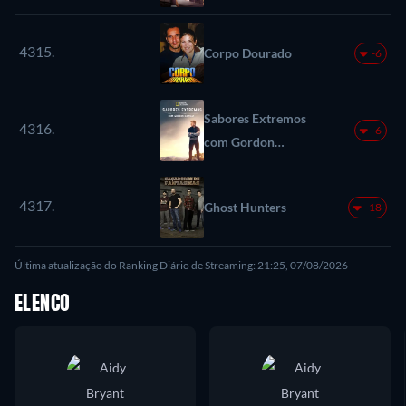
4315.
Corpo Dourado
-6
Sabores Extremos
4316.
-6
com Gordon
Ramsay
4317.
Ghost Hunters
-18
Última atualização do Ranking Diário de Streaming: 21:25, 07/08/2026
ELENCO