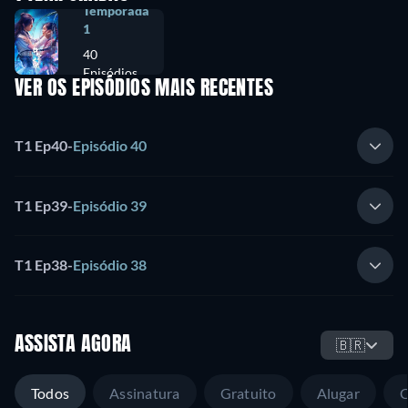
Temporada
1
40
Episódios
VER OS EPISÓDIOS MAIS RECENTES
T1 Ep40
-
Episódio 40
T1 Ep39
-
Episódio 39
T1 Ep38
-
Episódio 38
ASSISTA AGORA
🇧🇷
Todos
Assinatura
Gratuito
Alugar