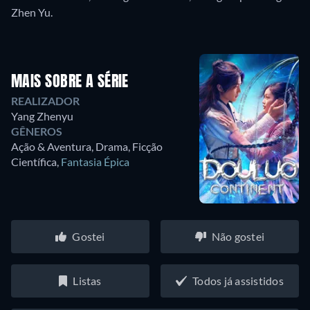
Zhen Yu.
MAIS SOBRE A SÉRIE
REALIZADOR
Yang Zhenyu
GÊNEROS
Ação & Aventura, Drama, Ficção
Científica
,
Fantasia Épica
Gostei
Não gostei
Listas
Todos já assistidos