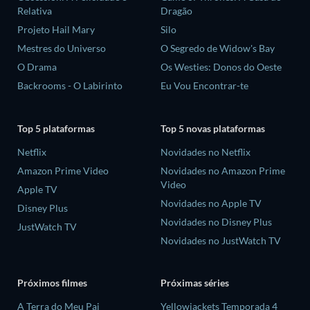
Relativa
Dragão
Projeto Hail Mary
Silo
Mestres do Universo
O Segredo de Widow's Bay
O Drama
Os Westies: Donos do Oeste
Backrooms - O Labirinto
Eu Vou Encontrar-te
Top 5 plataformas
Top 5 novas plataformas
Netflix
Novidades no Netflix
Amazon Prime Video
Novidades no Amazon Prime
Video
Apple TV
Novidades no Apple TV
Disney Plus
Novidades no Disney Plus
JustWatch TV
Novidades no JustWatch TV
Próximos filmes
Próximas séries
A Terra do Meu Pai
Yellowjackets Temporada 4