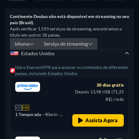
Continente Douluo não está disponível em streaming no seu
país (Brasil).
Após verificar 1.593 serviços de streaming, encontramos o
título em outros 18 países.
Idioma
Serviço de streaming
Estados Unidos
Use o ExpressVPN para acessar os conteúdos de diferentes
países, incluindo Estados Unidos
30 dias grátis
Depois 13,98 US$ (71,25
R$) / mês
CC
HD
1 Temporada -
40min
-
Assista Agora
Chinês