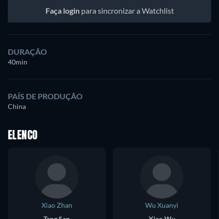
Faça login
para sincronizar a Watchlist
DURAÇÃO
40min
PAÍS DE PRODUÇÃO
China
ELENCO
Xiao Zhan
Wu Xuanyi
Tang San
Xiao Wu