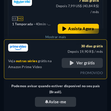
7 dias grátis
Depois 7,99 US$ (40,84 R$)
/ mês
CC
HD
1 Temporada -
40min
-
Assista Agora
Chinês
Mostrar mais
30 dias grátis
Reino Unido
Depois 19,90 R$ / mês
Veja
outras séries
grátis na
Ver grátis
Amazon Prime Video
PROMOVIDO
Podemos avisar quando estiver disponível no seu país
(Brasil).
Avise-me