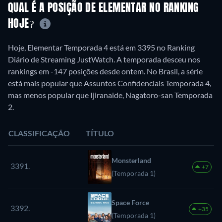
QUAL É A POSIÇÃO DE ELEMENTAR NO RANKING
HOJE?
Hoje, Elementar Temporada 4 está em 3395 no Ranking
Diário de Streaming JustWatch. A temporada desceu nos
rankings em -147 posições desde ontem. No Brasil, a série
está mais popular que Assuntos Confidenciais Temporada 4,
mas menos popular que Ijiranaide, Nagatoro-san Temporada
2.
CLASSIFICAÇÃO
TÍTULO
Monsterland
3391.
+7
(Temporada 1)
Space Force
3392.
+35
(Temporada 1)