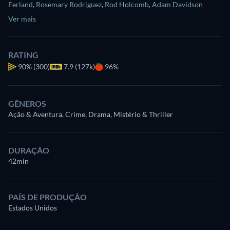
Ferland
,
Rosemary Rodriguez
,
Rod Holcomb
,
Adam Davidson
Ver mais
RATING
90%
(300)
7.9 (127k)
96%
GÊNEROS
Ação & Aventura, Crime, Drama, Mistério & Thriller
DURAÇÃO
42min
PAÍS DE PRODUÇÃO
Estados Unidos