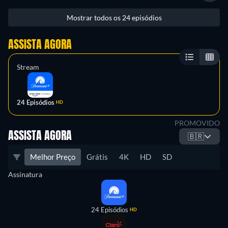
Mostrar todos os 24 episódios
ASSISTA AGORA
Stream
24 Episódios
HD
PROMOVIDO
ASSISTA AGORA
🇧🇷
Melhor Preço
Grátis
4K
HD
SD
Assinatura
24 Episódios
HD