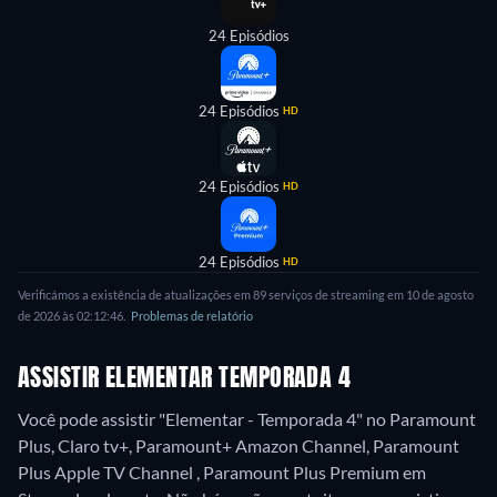
24 Episódios
24 Episódios
HD
24 Episódios
HD
24 Episódios
HD
Verificámos a existência de atualizações em 89 serviços de streaming em 10 de agosto
de 2026 às 02:12:46.
Problemas de relatório
ASSISTIR ELEMENTAR TEMPORADA 4
Você pode assistir "Elementar - Temporada 4" no Paramount
Plus, Claro tv+, Paramount+ Amazon Channel, Paramount
Plus Apple TV Channel , Paramount Plus Premium em