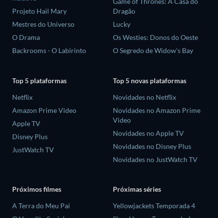
Game of Thrones: A Casa do
Projeto Hail Mary
Dragão
Mestres do Universo
Lucky
O Drama
Os Westies: Donos do Oeste
Backrooms - O Labirinto
O Segredo de Widow's Bay
Top 5 plataformas
Top 5 novas plataformas
Netflix
Novidades no Netflix
Amazon Prime Video
Novidades no Amazon Prime
Video
Apple TV
Novidades no Apple TV
Disney Plus
Novidades no Disney Plus
JustWatch TV
Novidades no JustWatch TV
Próximos filmes
Próximas séries
A Terra do Meu Pai
Yellowjackets Temporada 4