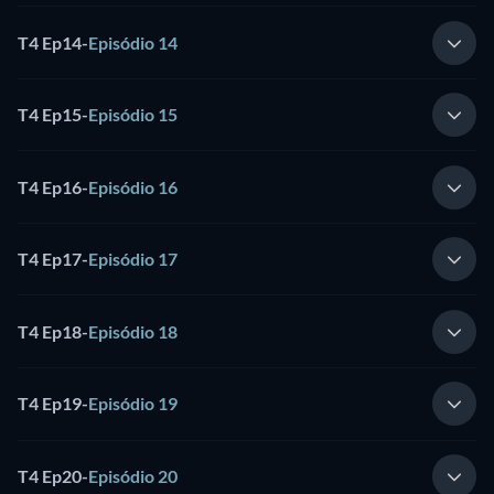
T4 Ep14
-
Episódio 14
T4 Ep15
-
Episódio 15
T4 Ep16
-
Episódio 16
T4 Ep17
-
Episódio 17
T4 Ep18
-
Episódio 18
T4 Ep19
-
Episódio 19
T4 Ep20
-
Episódio 20