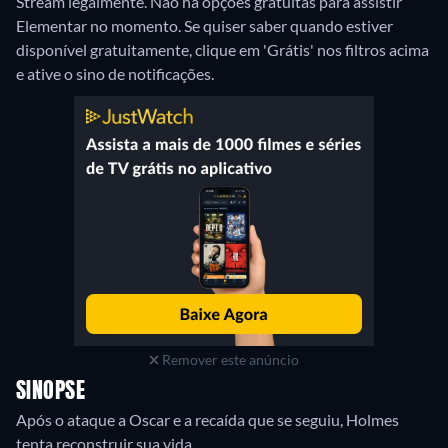
Stream legalmente.
Não há opções gratuitas para assistir
Elementar no momento. Se quiser saber quando estiver
disponível gratuitamente, clique em 'Grátis' nos filtros acima
e ative o sino de notificações.
Remover este anúncio
SINOPSE
Após o ataque a Oscar e a recaída que se seguiu, Holmes