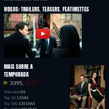
VIDEOS: TRAILERS, TEASERS, FEATURETTES
MAIS SOBRE A
TEMPORADA
3395.
-147
Mais alta:
03.
Top 10:
1 DIAS
Top 100:
135 DIAS