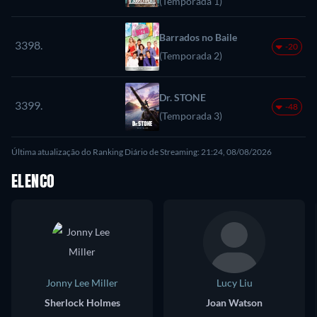
(Temporada 1)
Barrados no Baile
3398.
-20
(Temporada 2)
Dr. STONE
3399.
-48
(Temporada 3)
Última atualização do Ranking Diário de Streaming: 21:24, 08/08/2026
ELENCO
Jonny Lee Miller
Lucy Liu
Sherlock Holmes
Joan Watson