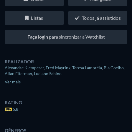
Listas
Todos já assistidos
Faça login
para sincronizar a Watchlist
REALIZADOR
Alexandre Klemperer
,
Fred Mayrink
,
Teresa Lampréia
,
Bia Coelho
,
Allan Fiterman
,
Luciano Sabino
Ver mais
RATING
5.8
GÊNEROS