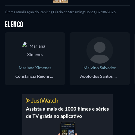
Última atualização do Ranking Diário de Streaming: 05:23, 07/08/2026
ELENCO
Mariana Ximenes
Malvino Salvador
Constância Rigoni Di Marino (Tancinha)
Apolo dos Santos Menezes