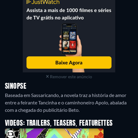
Remover este anúncio
SINOPSE
Baseada em Sassaricando, a novela traz a história de amor
entre a feirante Tancinha e o caminhoneiro Apolo, abalada
com a chegada do publicitário Beto.
VIDEOS: TRAILERS, TEASERS, FEATURETTES