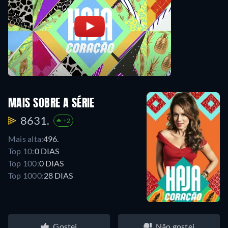
MAIS SOBRE A SÉRIE
8631.
+2
Mais alta:
496.
Top 10:
0 DIAS
Top 100:
0 DIAS
Top 1000:
28 DIAS
Gostei
Não gostei