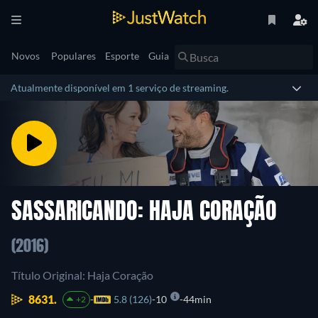
Novos
Populares
Esporte
Guia
Atualmente disponível em 1 serviço de streaming.
SASSARICANDO: HAJA CORAÇÃO
(2016)
Título Original: Haja Coração
8631.
5.8 (126)
10
44min
+2