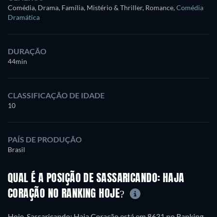
Comédia, Drama, Família, Mistério & Thriller, Romance
,
Comédia
Dramática
DURAÇÃO
44min
CLASSIFICAÇÃO DE IDADE
10
PAÍS DE PRODUÇÃO
Brasil
QUAL É A POSIÇÃO DE SASSARICANDO: HAJA
CORAÇÃO NO RANKING HOJE?
Hoje, Sassaricando: Haja Coração está em 8631 no Ranking