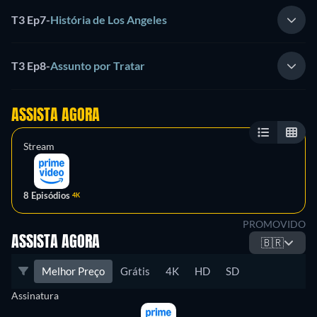
T3 Ep7
-
História de Los Angeles
T3 Ep8
-
Assunto por Tratar
ASSISTA AGORA
Stream
8 Episódios
4K
PROMOVIDO
ASSISTA AGORA
🇧🇷
Melhor Preço
Grátis
4K
HD
SD
Assinatura