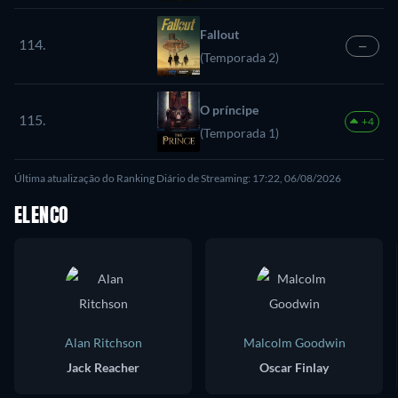
Fallout
114.
—
(Temporada 2)
O príncipe
115.
+4
(Temporada 1)
Última atualização do Ranking Diário de Streaming: 17:22, 06/08/2026
ELENCO
Alan Ritchson
Malcolm Goodwin
Jack Reacher
Oscar Finlay