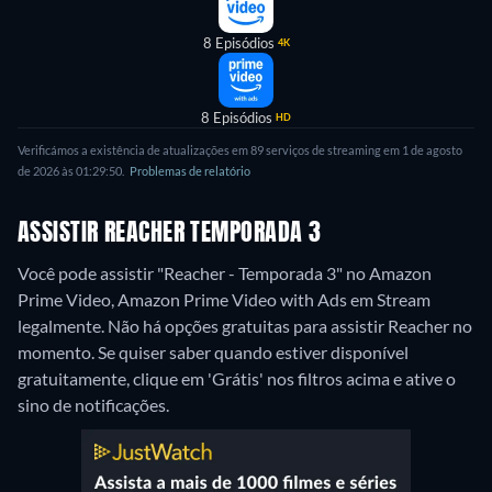
8 Episódios
4K
8 Episódios
HD
Verificámos a existência de atualizações em 89 serviços de streaming em 1 de agosto
de 2026 às 01:29:50.
Problemas de relatório
ASSISTIR REACHER TEMPORADA 3
Você pode assistir "Reacher - Temporada 3" no Amazon
Prime Video, Amazon Prime Video with Ads em Stream
legalmente.
Não há opções gratuitas para assistir Reacher no
momento. Se quiser saber quando estiver disponível
gratuitamente, clique em 'Grátis' nos filtros acima e ative o
sino de notificações.