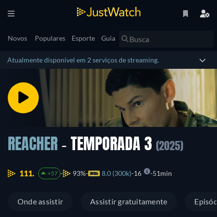
Novos
Populares
Esporte
Guia
Atualmente disponível em 2 serviços de streaming.
REACHER
- TEMPORADA 3
(2025)
111.
93%
8.0 (300k)
16
51min
+57
Onde assistir
Assistir gratuitamente
Episód