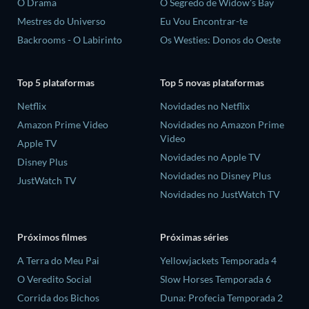
O Drama
O Segredo de Widow's Bay
Mestres do Universo
Eu Vou Encontrar-te
Backrooms - O Labirinto
Os Westies: Donos do Oeste
Top 5 plataformas
Top 5 novas plataformas
Netflix
Novidades no Netflix
Amazon Prime Video
Novidades no Amazon Prime
Video
Apple TV
Novidades no Apple TV
Disney Plus
Novidades no Disney Plus
JustWatch TV
Novidades no JustWatch TV
Próximos filmes
Próximas séries
A Terra do Meu Pai
Yellowjackets Temporada 4
O Veredito Social
Slow Horses Temporada 6
Corrida dos Bichos
Duna: Profecia Temporada 2