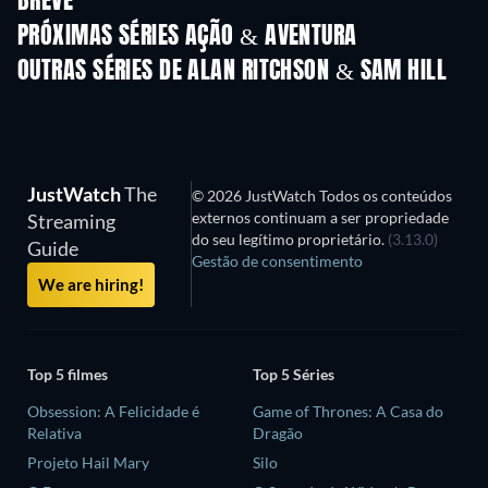
BREVE
Série
Série
S
PRÓXIMAS SÉRIES AÇÃO & AVENTURA
Temporada 2
Temporada 2
Tempora
OUTRAS SÉRIES DE ALAN RITCHSON & SAM HILL
Série
Série
S
JustWatch
The
© 2026 JustWatch Todos os conteúdos
externos continuam a ser propriedade
Streaming
do seu legítimo proprietário.
(3.13.0)
Guide
Gestão de consentimento
We are hiring!
Top 5 filmes
Top 5 Séries
Obsession: A Felicidade é
Game of Thrones: A Casa do
Relativa
Dragão
Projeto Hail Mary
Silo