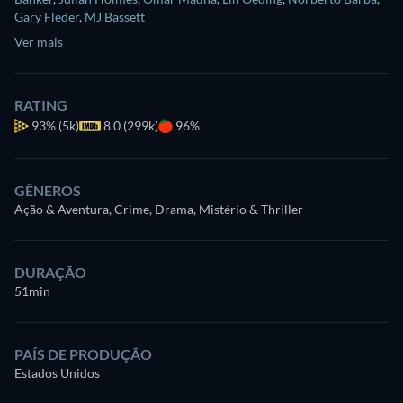
Gary Fleder
,
MJ Bassett
Ver mais
RATING
93%
(5k)
8.0 (299k)
96%
GÊNEROS
Ação & Aventura, Crime, Drama, Mistério & Thriller
DURAÇÃO
51min
PAÍS DE PRODUÇÃO
Estados Unidos