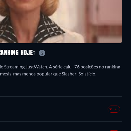
 RANKING HOJE?
e Streaming JustWatch. A série caiu -76 posições no ranking
mesis, mas menos popular que Slasher: Solstício.
-73