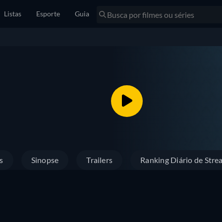
Listas
Esporte
Guia
s
Sinopse
Trailers
Ranking Diário de Stre