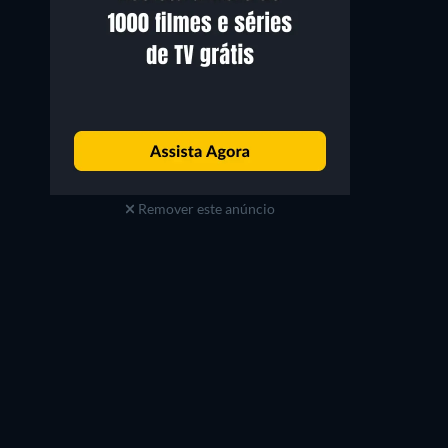
Remover este anúncio