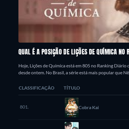
QUAL É A POSIÇÃO DE LIÇÕES DE QUÍMICA NO
Hoje, Lições de Química está em 805 no Ranking Diário d
desde ontem. No Brasil, a série está mais popular que Nê
CLASSIFICAÇÃO
TÍTULO
801.
Cobra Kai