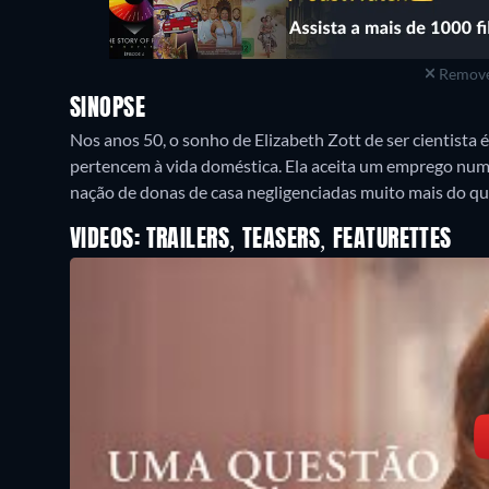
Remove
SINOPSE
Nos anos 50, o sonho de Elizabeth Zott de ser cientista
pertencem à vida doméstica. Ela aceita um emprego num 
nação de donas de casa negligenciadas muito mais do que
VIDEOS: TRAILERS, TEASERS, FEATURETTES