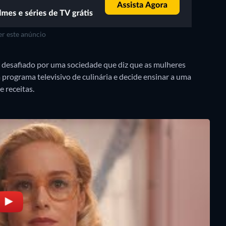
r este anúncio
 é desafiado por uma sociedade que diz que as mulheres
programa televisivo de culinária e decide ensinar a uma
 receitas.