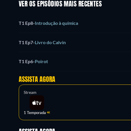
VER OS EPISÓDIOS MAIS RECENTES
T1 Ep8
-
Introdução à química
T1 Ep7
-
Livro do Calvin
T1 Ep6
-
Poirot
ASSISTA AGORA
Stream
1 Temporada
4K