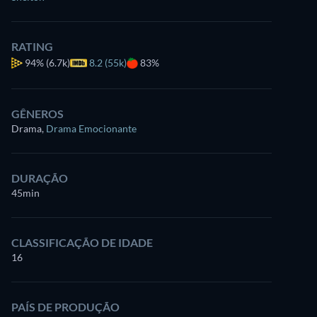
RATING
94%
(6.7k)
8.2 (55k)
83%
GÊNEROS
Drama
,
Drama Emocionante
DURAÇÃO
45min
CLASSIFICAÇÃO DE IDADE
16
PAÍS DE PRODUÇÃO