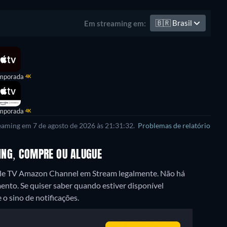
🇧🇷
Brasil
Em streaming em:
mporada
4K
mporada
4K
reaming em 7 de agosto de 2026 às 21:31:32.
Problemas de relatório
MING, COMPRE OU ALUGUE
pple TV Amazon Channel em Stream legalmente.
Não há
ento. Se quiser saber quando estiver disponível
 o sino de notificações.