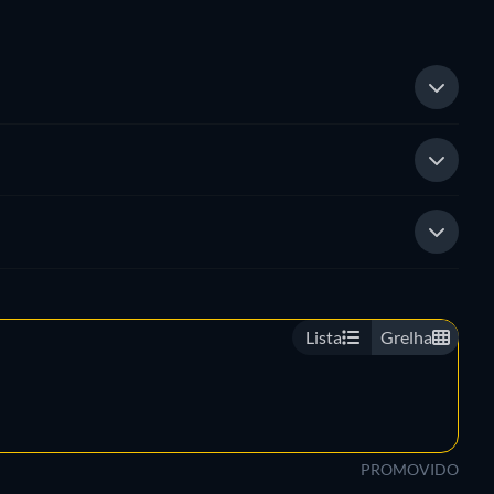
Lista
Grelha
PROMOVIDO