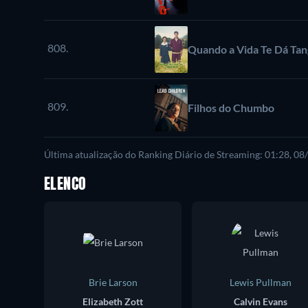
808.
Quando a Vida Te Dá Tang
809.
Filhos do Chumbo
Última atualização do Ranking Diário de Streaming: 01:28, 0
ELENCO
Brie Larson
Lewis Pullman
Elizabeth Zott
Calvin Evans