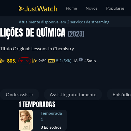
Home
Novos
Populares
Atualmente disponível em 2 serviços de streaming.
LIÇÕES DE QUÍMICA
(2023)
Título Original: Lessons in Chemistry
805.
94%
8.2 (56k)
16
45min
-76
Onde assistir
Assistir gratuitamente
Episódio
1 TEMPORADAS
Temporada
1
8 Episódios