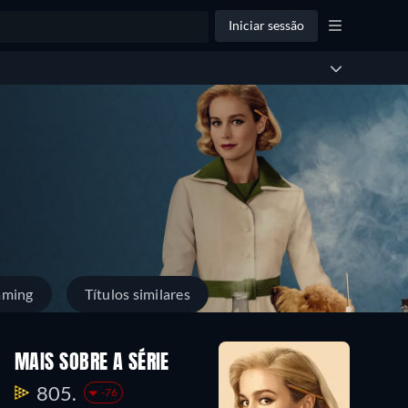
Iniciar sessão
aming
Títulos similares
MAIS SOBRE A SÉRIE
805.
-76