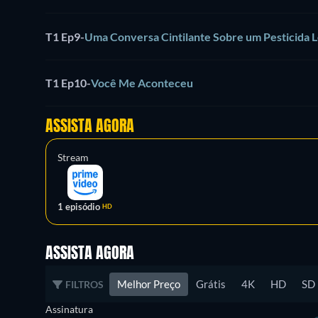
T1 Ep9
-
Uma Conversa Cintilante Sobre um Pesticida L
T1 Ep10
-
Você Me Aconteceu
ASSISTA AGORA
Stream
1 episódio
HD
ASSISTA AGORA
Melhor Preço
Grátis
4K
HD
SD
FILTROS
Assinatura