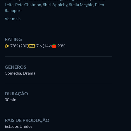
Leite
,
Pete Chatmon
,
Shiri Appleby
,
Stella Meghie
,
Ellen
Rapoport
Ver mais
RATING
78%
(230)
7.6 (14k)
93%
GÊNEROS
Comédia, Drama
DURAÇÃO
30min
PAÍS DE PRODUÇÃO
Estados Unidos