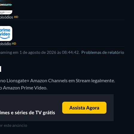
pisódios
HD
pisódio
HD
reaming em 1 de agosto de 2026 às 08:44:42.
Problemas de relatório
1
" no Lionsgate+ Amazon Channels em Stream legalmente.
 no Amazon Prime Video.
r este anúncio