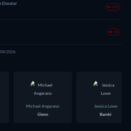
m Doutor
-179
-56
3/08/2026
Michael Angarano
Jessica Lowe
Glenn
Bambi