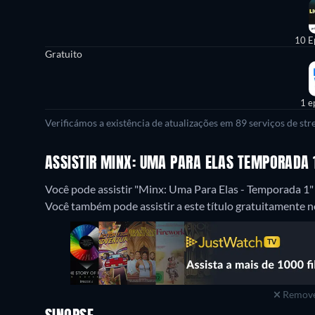
10 E
Gratuito
1 e
Verificámos a existência de atualizações em 89 serviços de st
ASSISTIR MINX: UMA PARA ELAS TEMPORADA 
Você pode assistir "Minx: Uma Para Elas - Temporada 1
Você também pode assistir a este título gratuitamente
Remove