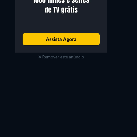
Remover este anúncio