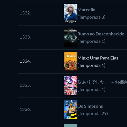
Marcella
1332.
(Temporada 3)
Rumo ao Desconhecido: 
1333.
(Temporada 1)
Minx: Uma Para Elas
1334.
(Temporada 1)
対ありでした。 ～お嬢
1335.
(Temporada 1)
Os Simpsons
1336.
(Temporada 29)