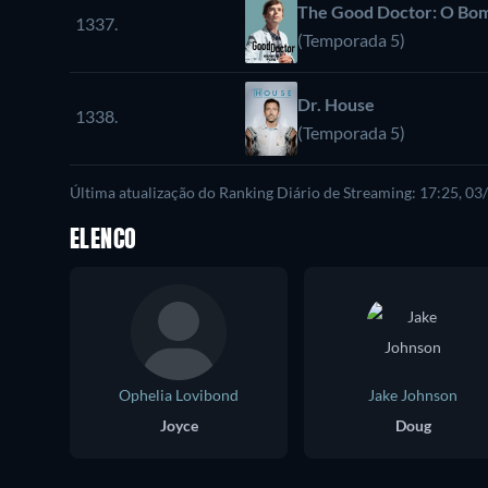
The Good Doctor: O Bo
1337.
(Temporada 5)
Dr. House
1338.
(Temporada 5)
Última atualização do Ranking Diário de Streaming: 17:25, 0
ELENCO
Ophelia Lovibond
Jake Johnson
Joyce
Doug