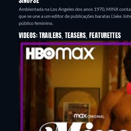
SINOPSE
Ambientada na Los Angeles dos anos 1970, MINX conta a
que se une a um editor de publicações baratas (Jake Johns
VIDEOS: TRAILERS, TEASERS, FEATURETTES