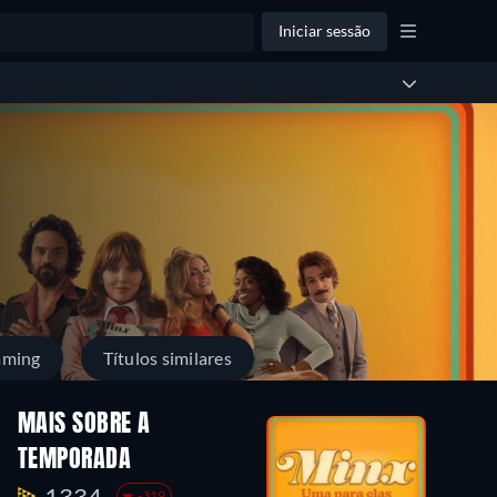
Iniciar sessão
aming
Títulos similares
MAIS SOBRE A
TEMPORADA
1334.
-319