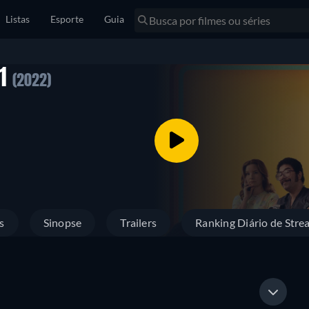
Listas
Esporte
Guia
 1
(2022)
s
Sinopse
Trailers
Ranking Diário de Stre