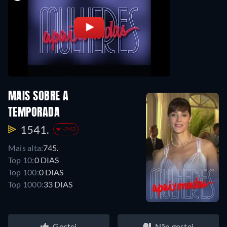
MAIS SOBRE A
TEMPORADA
1541.
-243
Mais alta:
745.
Top 10:
0 DIAS
Top 100:
0 DIAS
Top 1000:
33 DIAS
Gostei
Não gostei