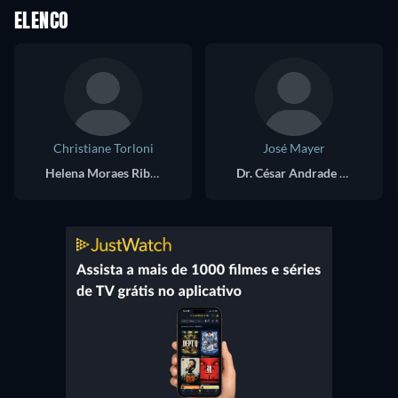
ELENCO
Christiane Torloni
José Mayer
Helena Moraes Ribeiro Alves
Dr. César Andrade de Melo