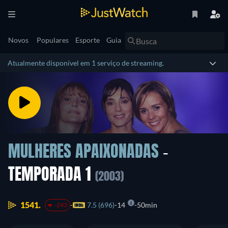
Novos
Populares
Esporte
Guia
Atualmente disponível em 1 serviço de streaming.
MULHERES APAIXONADAS
-
TEMPORADA 1
(2003)
1541.
7.5 (696)
14
50min
-243