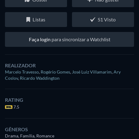
Listas
S1 Visto
Faça login
para sincronizar a Watchlist
REALIZADOR
Marcelo Travesso
,
Rogério Gomes
,
José Luiz Villamarim
,
Ary
Coslov
,
Ricardo Waddington
RATING
7.5
GÊNEROS
Drama, Família, Romance