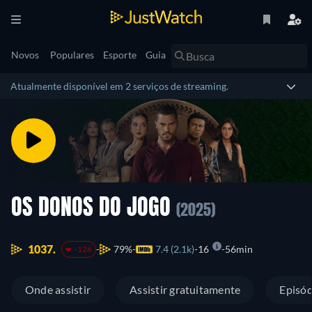
Novos
Populares
Esporte
Guia
Atualmente disponível em 2 serviços de streaming.
OS DONOS DO JOGO
(2025)
1037.
79%
7.4 (2.1k)
16
56min
-126
Onde assistir
Assistir gratuitamente
Episód