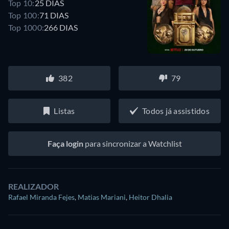
Top 10:
25 DIAS
Top 100:
71 DIAS
Top 1000:
266 DIAS
382
79
Listas
Todos já assistidos
Faça login
para sincronizar a Watchlist
REALIZADOR
Rafael Miranda Fejes
,
Matias Mariani
,
Heitor Dhalia