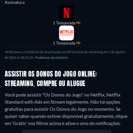
Assinatura
1 Temporada
HD
1 Temporada
HD
Verificámos a existência de atualizações em 89 serviços de streaming em 5 de agosto
de 2026 às 08:25:29.
Problemas de relatório
ASSISTIR OS DONOS DO JOGO ONLINE:
STREAMING, COMPRE OU ALUGUE
Você pode assistir "Os Donos do Jogo" no Netflix, Netflix
Standard with Ads em Stream legalmente.
Não há opções
gratuitas para assistir Os Donos do Jogo no momento. Se
quiser saber quando estiver disponível gratuitamente, clique
em 'Grátis' nos filtros acima e ative o sino de notificações.