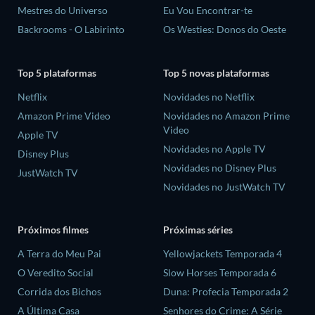
Mestres do Universo
Eu Vou Encontrar-te
Backrooms - O Labirinto
Os Westies: Donos do Oeste
Top 5 plataformas
Top 5 novas plataformas
Netflix
Novidades no Netflix
Amazon Prime Video
Novidades no Amazon Prime
Video
Apple TV
Novidades no Apple TV
Disney Plus
Novidades no Disney Plus
JustWatch TV
Novidades no JustWatch TV
Próximos filmes
Próximas séries
A Terra do Meu Pai
Yellowjackets Temporada 4
O Veredito Social
Slow Horses Temporada 6
Corrida dos Bichos
Duna: Profecia Temporada 2
A Última Casa
Senhores do Crime: A Série