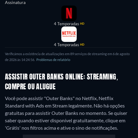
Assinatura
4 Temporadas
HD
4 Temporadas
HD
Verificámos a existência de atualizações em 89 serviços de streaming em 6 de agosto
de 2026 às 14:24:56.
Problemas de relatório
ASSISTIR OUTER BANKS ONLINE: STREAMING,
COMPRE OU ALUGUE
Você pode assistir "Outer Banks" no Netflix, Netflix
Standard with Ads em Stream legalmente.
Não há opções
gratuitas para assistir Outer Banks no momento. Se quiser
saber quando estiver disponível gratuitamente, clique em
'Grátis' nos filtros acima e ative o sino de notificações.