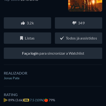
3.2k
349
Listas
Todos já assistidos
Faça login
para sincronizar a Watchlist
REALIZADOR
Jonas Pate
RATING
89%
(3.6k)
7.5 (109k)
79%