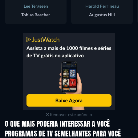
Lee Tergesen
Harold Perrineau
Tobias Beecher
Augustus Hill
Remover este anúncio
O QUE MAIS PODERIA INTERESSAR A VOCÊ
Série
Série
S
PROGRAMAS DE TV SEMELHANTES PARA VOCÊ