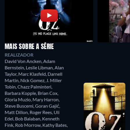
MAIS SOBRE A SÉRIE
REALIZADOR
David Von Ancken
,
Adam
Bernstein
,
Leslie Libman
,
Alan
Taylor
,
Marc Klasfeld
,
Darnell
Martin
,
Nick Gomez
,
J. Miller
Tobin
,
Chazz Palminteri
,
Barbara Kopple
,
Brian Cox
,
Gloria Muzio
,
Mary Harron
,
Steve Buscemi
,
Goran Gajić
,
Matt Dillon
,
Roger Rees
,
Uli
Edel
,
Bob Balaban
,
Kenneth
Fink
,
Rob Morrow
,
Kathy Bates
,