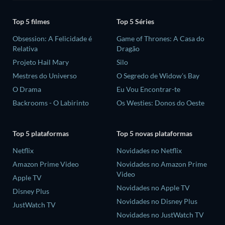
Top 5 filmes
Top 5 Séries
Obsession: A Felicidade é
Game of Thrones: A Casa do
Relativa
Dragão
Projeto Hail Mary
Silo
Mestres do Universo
O Segredo de Widow's Bay
O Drama
Eu Vou Encontrar-te
Backrooms - O Labirinto
Os Westies: Donos do Oeste
Top 5 plataformas
Top 5 novas plataformas
Netflix
Novidades no Netflix
Amazon Prime Video
Novidades no Amazon Prime
Video
Apple TV
Novidades no Apple TV
Disney Plus
Novidades no Disney Plus
JustWatch TV
Novidades no JustWatch TV