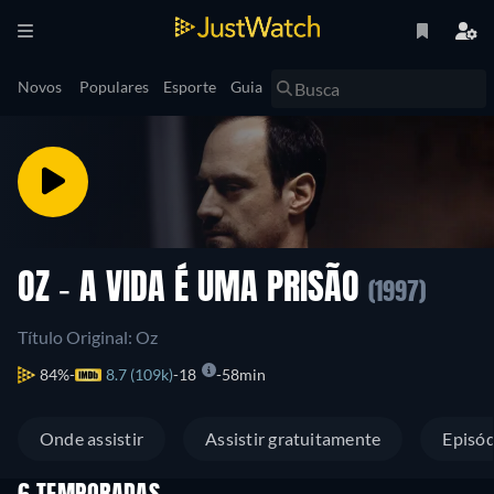
Novos
Populares
Esporte
Guia
OZ - A VIDA É UMA PRISÃO
(1997)
Título Original: Oz
84%
8.7 (109k)
18
58min
Onde assistir
Assistir gratuitamente
Episód