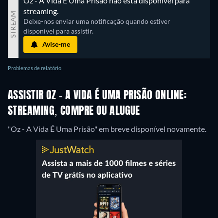
Oz - A Vida É Uma Prisão não está disponível para 
streaming.
STREAM
Deixe-nos enviar uma notificação quando estiver 
disponível para assistir.
Avise-me
Problemas de relatório
ASSISTIR OZ - A VIDA É UMA PRISÃO ONLINE:
STREAMING, COMPRE OU ALUGUE
"Oz - A Vida É Uma Prisão" em breve disponível novamente.