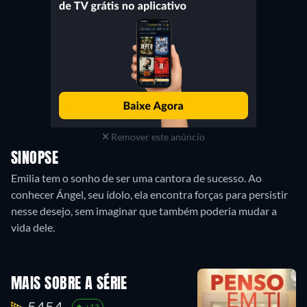
Remover este anúncio
SINOPSE
Emilia tem o sonho de ser uma cantora de sucesso. Ao
conhecer Ángel, seu ídolo, ela encontra forças para persistir
nesse desejo, sem imaginar que também poderia mudar a
vida dele.
MAIS SOBRE A SÉRIE
5454.
+13