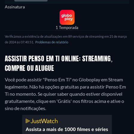
Assinatura
1 Temporada
Verificámos a existência de atualizações em 89 serviços de streaming em 21 de março
de 2024 às 07:40:51.
Problemas de relatório
ASSISTIR PENSO EM TI ONLINE: STREAMING,
COMPRE OU ALUGUE
Você pode assistir "Penso Em Ti" no Globoplay em Stream
legalmente.
Não há opções gratuitas para assistir Penso Em
Ti no momento. Se quiser saber quando estiver disponível
gratuitamente, clique em 'Grátis' nos filtros acima e ative o
sino de notificações.