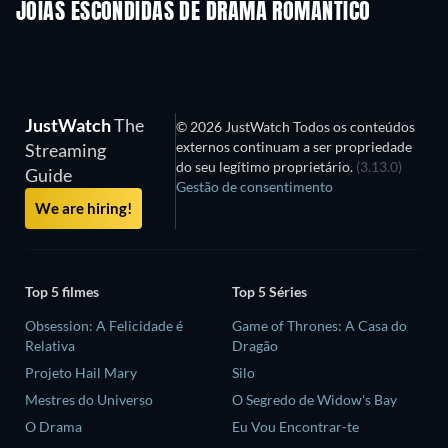
JOIAS ESCONDIDAS DE DRAMA ROMÂNTICO
JustWatch
The
© 2026 JustWatch Todos os conteúdos
externos continuam a ser propriedade
Streaming
do seu legítimo proprietário.
(3.13.0)
Guide
Gestão de consentimento
We are hiring!
Top 5 filmes
Top 5 Séries
Obsession: A Felicidade é
Game of Thrones: A Casa do
Relativa
Dragão
Projeto Hail Mary
Silo
Mestres do Universo
O Segredo de Widow's Bay
O Drama
Eu Vou Encontrar-te