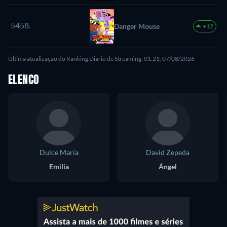
5458.
Danger Mouse
+12
Última atualização do Ranking Diário de Streaming: 01:21, 07/08/2026
ELENCO
Dulce María
David Zepeda
Emilia
Ángel