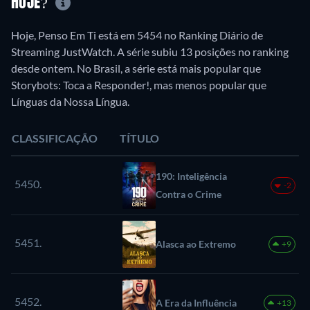
HOJE?
Hoje, Penso Em Ti está em 5454 no Ranking Diário de
Streaming JustWatch. A série subiu 13 posições no ranking
desde ontem. No Brasil, a série está mais popular que
Storybots: Toca a Responder!, mas menos popular que
Línguas da Nossa Língua.
CLASSIFICAÇÃO
TÍTULO
190: Inteligência
5450.
-2
Contra o Crime
5451.
Alasca ao Extremo
+9
5452.
A Era da Influência
+13