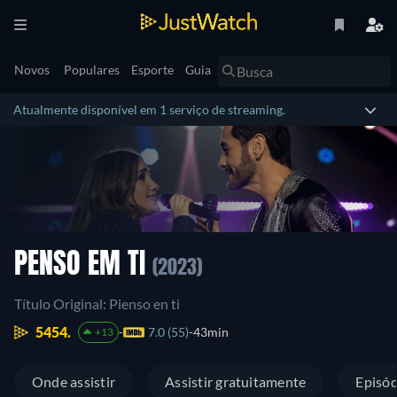
Novos
Populares
Esporte
Guia
Atualmente disponível em 1 serviço de streaming.
PENSO EM TI
(2023)
Título Original: Pienso en ti
5454.
7.0 (55)
43min
+13
Onde assistir
Assistir gratuitamente
Episód