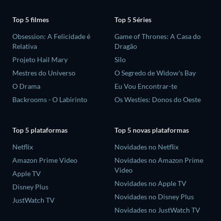
Top 5 filmes
Top 5 Séries
Obsession: A Felicidade é
Game of Thrones: A Casa do
Relativa
Dragão
Projeto Hail Mary
Silo
Mestres do Universo
O Segredo de Widow's Bay
O Drama
Eu Vou Encontrar-te
Backrooms - O Labirinto
Os Westies: Donos do Oeste
Top 5 plataformas
Top 5 novas plataformas
Netflix
Novidades no Netflix
Amazon Prime Video
Novidades no Amazon Prime
Video
Apple TV
Novidades no Apple TV
Disney Plus
Novidades no Disney Plus
JustWatch TV
Novidades no JustWatch TV