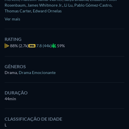
Rosenbaum
,
James Whitmore Jr.
,
Li Lu
,
Pablo Gómez-Castro
,
Thomas Carter
,
Edward Ornelas
Ver mais
RATING
88%
(2.7k)
7.8 (44k)
59%
GÊNEROS
Drama
,
Drama Emocionante
DURAÇÃO
44min
CLASSIFICAÇÃO DE IDADE
L