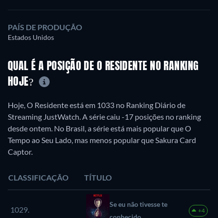
PAÍS DE PRODUÇÃO
Estados Unidos
QUAL É A POSIÇÃO DE O RESIDENTE NO RANKING
HOJE?
Hoje, O Residente está em 1033 no Ranking Diário de
Streaming JustWatch. A série caiu -17 posições no ranking
desde ontem. No Brasil, a série está mais popular que O
Tempo ao Seu Lado, mas menos popular que Sakura Card
Captor.
CLASSIFICAÇÃO
TÍTULO
Se eu não tivesse te
1029.
+4
conhecido