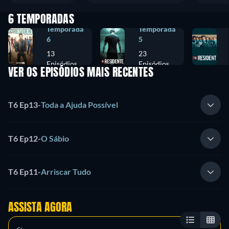
6 TEMPORADAS
Temporada
Temporada
6
5
13
23
Episódios
Episódios
VER OS EPISÓDIOS MAIS RECENTES
T6 Ep13
-
Toda a Ajuda Possível
T6 Ep12
-
O Sábio
T6 Ep11
-
Arriscar Tudo
ASSISTA AGORA