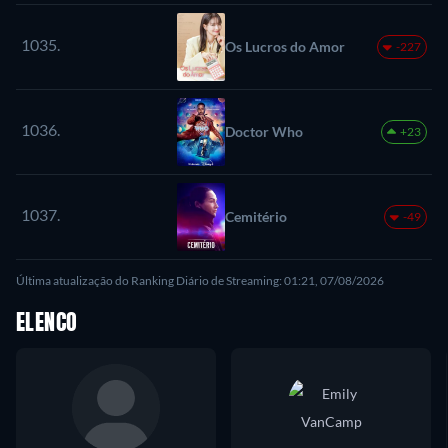
1035.
Os Lucros do Amor
-227
1036.
Doctor Who
+23
1037.
Cemitério
-49
Última atualização do Ranking Diário de Streaming: 01:21, 07/08/2026
ELENCO