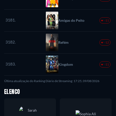
3181.
Amigas do Peito
-11
3182.
Refém
-12
3183.
Kingdom
-11
Última atualização do Ranking Diário de Streaming: 17:25, 09/08/2026
ELENCO