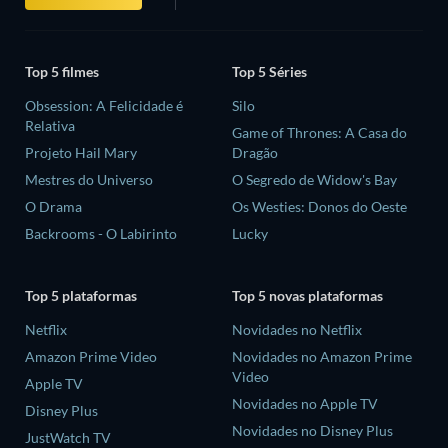
Top 5 filmes
Top 5 Séries
Obsession: A Felicidade é
Silo
Relativa
Game of Thrones: A Casa do
Projeto Hail Mary
Dragão
Mestres do Universo
O Segredo de Widow's Bay
O Drama
Os Westies: Donos do Oeste
Backrooms - O Labirinto
Lucky
Top 5 plataformas
Top 5 novas plataformas
Netflix
Novidades no Netflix
Amazon Prime Video
Novidades no Amazon Prime
Video
Apple TV
Novidades no Apple TV
Disney Plus
Novidades no Disney Plus
JustWatch TV