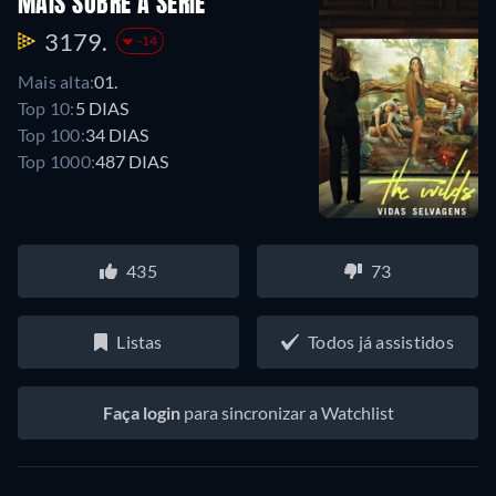
MAIS SOBRE A SÉRIE
3179.
-14
Mais alta:
01.
Top 10:
5 DIAS
Top 100:
34 DIAS
Top 1000:
487 DIAS
435
73
Listas
Todos já assistidos
Faça login
para sincronizar a Watchlist