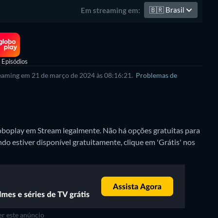
🇧🇷
Brasil
Em streaming em:
 Episódios
treaming em 21 de março de 2024 às 08:16:21.
Problemas de
loboplay em Stream legalmente.
Não há opções gratuitas para
do estiver disponível gratuitamente, clique em 'Grátis' nos
r este anúncio