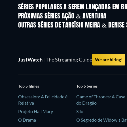
SÉRIES POPULARES A SEREM LANÇADAS EM B
Série
Série
PRÓXIMAS SÉRIES AÇÃO & AVENTURA
Temporada 2
Temporada 2
OUTRAS SÉRIES DE TARCÍSIO MEIRA & DENISE
Série
Série
JustWatch
|
The Streaming Guide
We are hiring!
Top 5 filmes
Top 5 Séries
Obsession: A Felicidade é
Game of Thrones: A Casa
Relativa
do Dragão
Projeto Hail Mary
Silo
O Drama
O Segredo de Widow's Ba