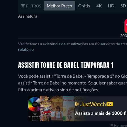
Melhor Preço
Grátis
4K
HD
SD
FILTROS
Assinatura
203
Verificámos a existência de atualizações em 89 serviços de s
relatório
ASSISTIR TORRE DE BABEL TEMPORADA 1
Você pode assistir "Torre de Babel - Temporada 1" no G
assistir Torre de Babel no momento. Se quiser saber quan
filtros acima e ative o sino de notificações.
Remove