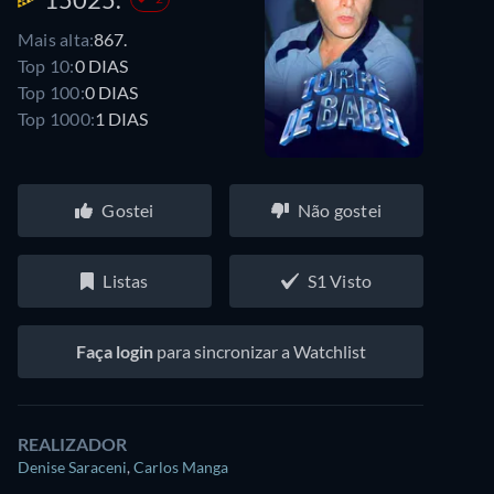
Mais alta:
867.
Top 10:
0 DIAS
Top 100:
0 DIAS
Top 1000:
1 DIAS
Gostei
Não gostei
Listas
S1 Visto
Faça login
para sincronizar a Watchlist
REALIZADOR
Denise Saraceni
,
Carlos Manga