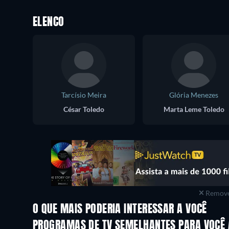
ELENCO
Tarcísio Meira
Glória Menezes
César Toledo
Marta Leme Toledo
Remove
O QUE MAIS PODERIA INTERESSAR A VOCÊ
Série
Série
PROGRAMAS DE TV SEMELHANTES PARA VOCÊ 
Série
Série