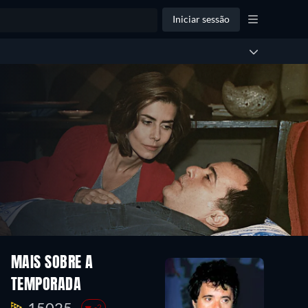
Iniciar sessão
MAIS SOBRE A
TEMPORADA
15025.
-2