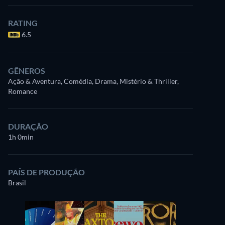
RATING
6.5
GÊNEROS
Ação & Aventura, Comédia, Drama, Mistério & Thriller,
Romance
DURAÇÃO
1h 0min
PAÍS DE PRODUÇÃO
Brasil