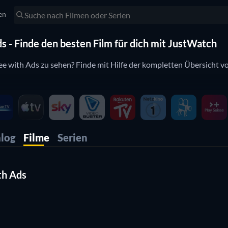
en
 - Finde den besten Film für dich mit JustWatch
e with Ads zu sehen? Finde mit Hilfe der kompletten Übersicht v
log
Filme
Serien
th Ads