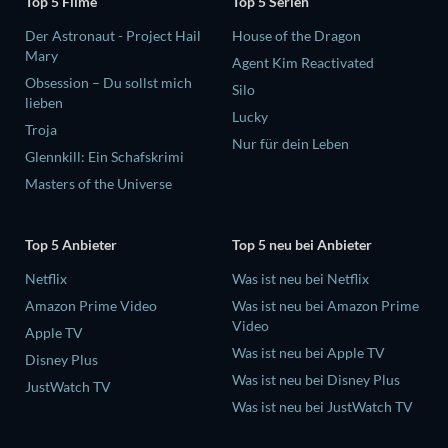
Top 5 Filme
Top 5 Serien
Der Astronaut - Project Hail
House of the Dragon
Mary
Agent Kim Reactivated
Obsession – Du sollst mich
Silo
lieben
Lucky
Troja
Nur für dein Leben
Glennkill: Ein Schafskrimi
Masters of the Universe
Top 5 Anbieter
Top 5 neu bei Anbieter
Netflix
Was ist neu bei Netflix
Amazon Prime Video
Was ist neu bei Amazon Prime
Video
Apple TV
Was ist neu bei Apple TV
Disney Plus
Was ist neu bei Disney Plus
JustWatch TV
Was ist neu bei JustWatch TV