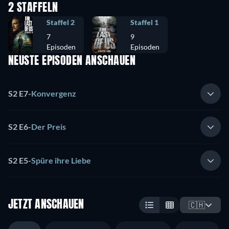
2 STAFFELN
Staffel 2
Staffel 1
7
9
Episoden
Episoden
NEUSTE EPISODEN ANSCHAUEN
S2 E7
-
Konvergenz
S2 E6
-
Der Preis
S2 E5
-
Spüre ihre Liebe
JETZT ANSCHAUEN
🇨🇭