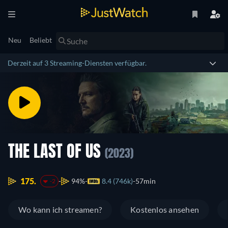
Neu
Beliebt
Derzeit auf 3 Streaming-Diensten verfügbar.
THE LAST OF US
(2023)
175.
94%
8.4 (746k)
57min
-2
Wo kann ich streamen?
Kostenlos ansehen