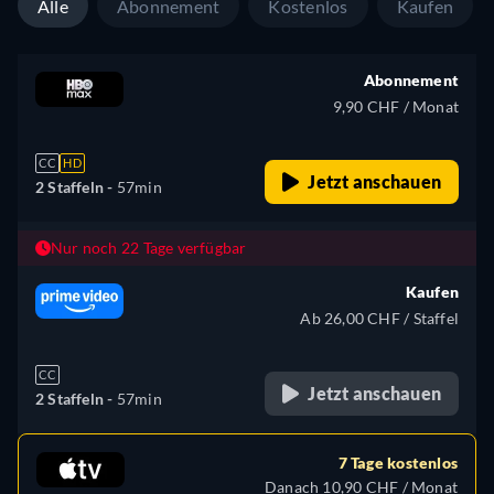
Alle
Abonnement
Kostenlos
Kaufen
Abonnement
9,90 CHF / Monat
CC
HD
Jetzt anschauen
2 Staffeln -
57min
Nur noch 22 Tage verfügbar
Kaufen
Ab 26,00 CHF / Staffel
CC
Jetzt anschauen
2 Staffeln -
57min
7 Tage kostenlos
Danach 10,90 CHF / Monat