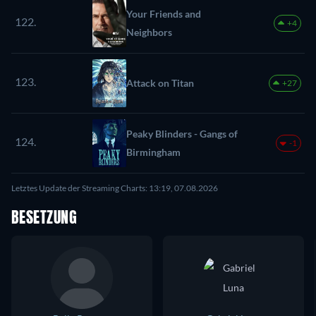
Your Friends and
122.
+4
Neighbors
123.
Attack on Titan
+27
Peaky Blinders - Gangs of
124.
-1
Birmingham
Letztes Update der Streaming Charts: 13:19, 07.08.2026
BESETZUNG