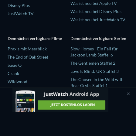
Was ist neu bei Apple TV
Disney Plus
Was ist neu bei Disney Plus
JustWatch TV
Was ist neu bei JustWatch TV
Demnächst verfügbare Filme
Demnächst verfügbare Serien
Praxis mit Meerblick
Slow Horses - Ein Fall für
Jackson Lamb Staffel 6
The End of Oak Street
The Gentlemen Staffel 2
Susie Q
Love Is Blind: UK Staffel 3
Crank
The Chosen in the Wild with
Wildwood
Bear Grylls Staffel 1
Levi Strauss und der Stoff der
Träume Staffel 1