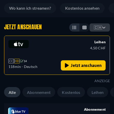
Wo kann ich streamen?
Kostenlos ansehen
JETZT ANSCHAUEN
🇨🇭
Leihen
4,50 CHF
CC
HD
14
Jetzt anschauen
118min
- Deutsch
ANZEIGE
Alle
Abonnement
Kostenlos
Leihen
Abonnement