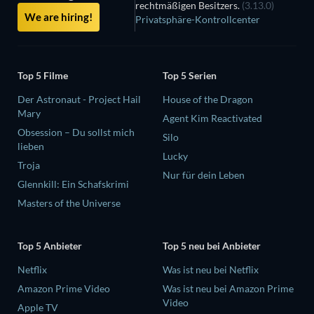
rechtmäßigen Besitzers.
(3.13.0)
We are hiring!
Privatsphäre-Kontrollcenter
Top 5 Filme
Top 5 Serien
Der Astronaut - Project Hail
House of the Dragon
Mary
Agent Kim Reactivated
Obsession – Du sollst mich
Silo
lieben
Lucky
Troja
Nur für dein Leben
Glennkill: Ein Schafskrimi
Masters of the Universe
Top 5 Anbieter
Top 5 neu bei Anbieter
Netflix
Was ist neu bei Netflix
Amazon Prime Video
Was ist neu bei Amazon Prime
Video
Apple TV