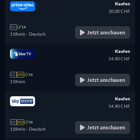
Kaufen
10,00 CHF
CC
14
Jetzt anschauen
118min
- Deutsch
Kaufen
14,90 CHF
CC
HD
14
Jetzt anschauen
118min
Kaufen
14,90 CHF
CC
HD
14
Jetzt anschauen
118min
- Deutsch