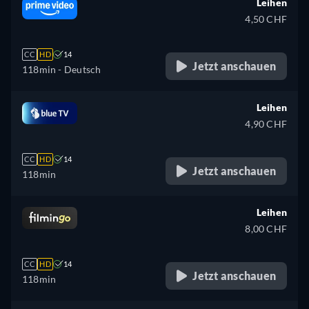
Leihen
4,50 CHF
CC
HD
14
Jetzt anschauen
118min
- Deutsch
Leihen
4,90 CHF
CC
HD
14
Jetzt anschauen
118min
Leihen
8,00 CHF
CC
HD
14
Jetzt anschauen
118min