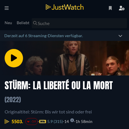
Neu
Beliebt
Derzeit auf 6 Streaming-Diensten verfügbar.
STÜRM: LA LIBERTÉ OU LA MORT
(2022)
Originaltitel: Stürm: Bis wir tot sind oder frei
5503.
5.9 (315)
14
1h 58min
-59