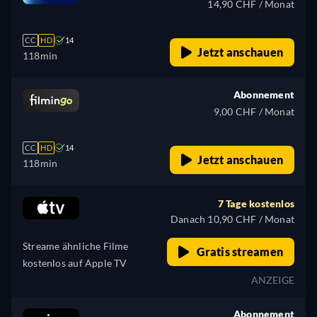
14,90 CHF / Monat
CC
HD
14
Jetzt anschauen
118min
Abonnement
9,00 CHF / Monat
CC
HD
14
Jetzt anschauen
118min
7 Tage kostenlos
Danach 10,90 CHF / Monat
Streame ähnliche Filme
Gratis streamen
kostenlos auf Apple TV
ANZEIGE
Abonnement