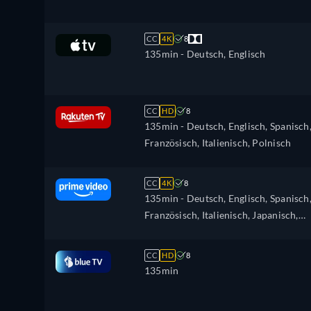
CC
4K
8
135min
- Deutsch, Englisch
CC
HD
8
135min
- Deutsch, Englisch, Spanisch
Französisch, Italienisch, Polnisch
CC
4K
8
135min
- Deutsch, Englisch, Spanisch
Französisch, Italienisch, Japanisch,
Polnisch
CC
HD
8
135min