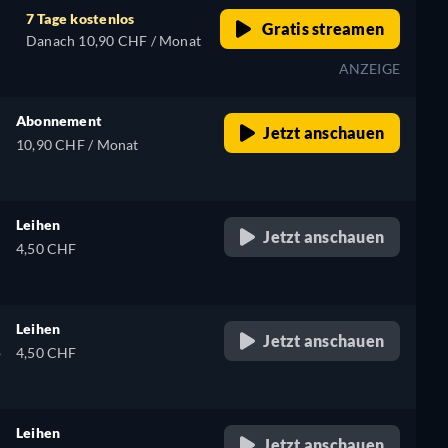
7 Tage kostenlos
Gratis streamen
Danach 10,90 CHF / Monat
ANZEIGE
Abonnement
Jetzt anschauen
10,90 CHF / Monat
Leihen
Jetzt anschauen
4,50 CHF
Leihen
Jetzt anschauen
,
4,50 CHF
Leihen
Jetzt anschauen