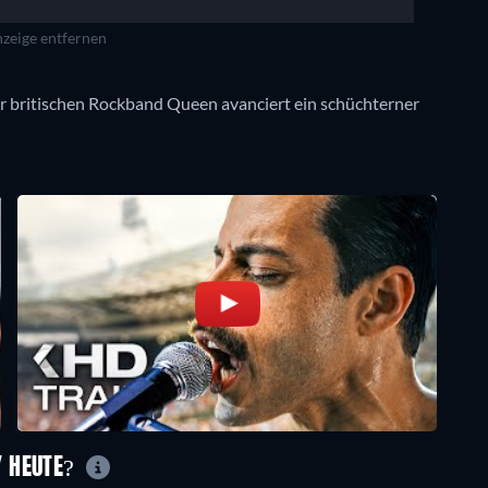
zeige entfernen
der britischen Rockband Queen avanciert ein schüchterner
Y HEUTE?