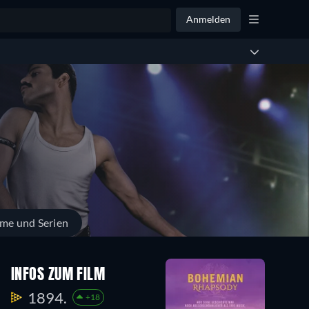
Anmelden
lme und Serien
INFOS ZUM FILM
1894.
+18