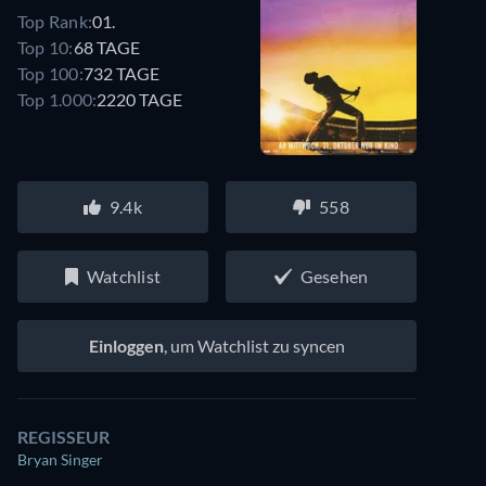
Top Rank:
01.
Top 10:
68 TAGE
Top 100:
732 TAGE
Top 1.000:
2220 TAGE
9.4k
558
Watchlist
Gesehen
Einloggen
, um Watchlist zu syncen
REGISSEUR
Bryan Singer