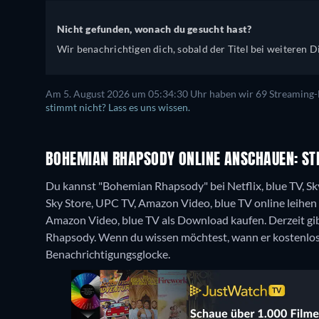
Nicht gefunden, wonach du gesucht hast?
Wir benachrichtigen dich, sobald der Titel bei weiteren Di
Am 5. August 2026 um 05:34:30 Uhr haben wir 69 Streaming-Di
stimmt nicht? Lass es uns wissen.
BOHEMIAN RHAPSODY ONLINE ANSCHAUEN: STR
Du kannst "Bohemian Rhapsody" bei Netflix, blue TV, Sk
Sky Store, UPC TV, Amazon Video, blue TV online leihen 
Amazon Video, blue TV als Download kaufen.
Derzeit g
Rhapsody. Wenn du wissen möchtest, wann er kostenlos ve
Benachrichtigungsglocke.