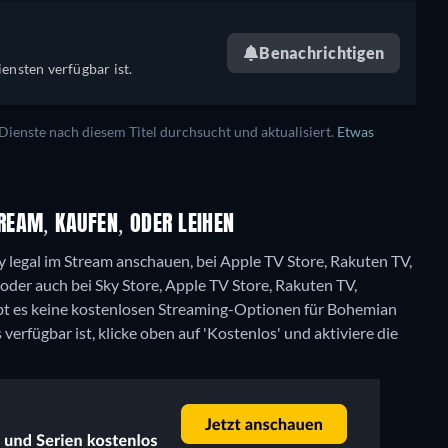
Benachrichtigen
ensten verfügbar ist.
enste nach diesem Titel durchsucht und aktualisiert.
Etwas
EAM, KAUFEN, ODER LEIHEN
y legal im Stream anschauen, bei Apple TV Store, Rakuten TV,
oder auch bei Sky Store, Apple TV Store, Rakuten TV,
ibt es keine kostenlosen Streaming-Optionen für Bohemian
rfügbar ist, klicke oben auf 'Kostenlos' und aktiviere die