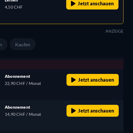
Jetzt anschauen
4,50 CHF
ANZEIGE
n
Kaufen
Abonnement
Jetzt anschauen
22,90 CHF / Monat
Abonnement
Jetzt anschauen
14,90 CHF / Monat