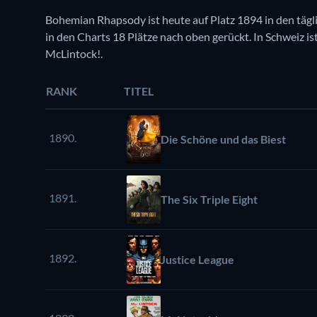
Bohemian Rhapsody ist heute auf Platz 1894 in den tägl
in den Charts 18 Plätze nach oben gerückt. In Schweiz ist
McLintock!.
RANK
TITEL
1890.
Die Schöne und das Biest
1891.
The Six Triple Eight
1892.
Justice League