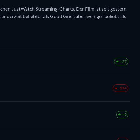
ichen JustWatch Streaming-Charts. Der Film ist seit gestern
 er derzeit beliebter als Good Grief, aber weniger beliebt als
+27
-214
+9