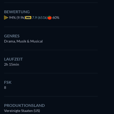
BEWERTUNG
94%
(9.9k)
7.9 (651k)
60%
GENRES
Drama, Musik & Musical
LAUFZEIT
2h 15min
FSK
8
PRODUKTIONSLAND
Vereinigte Staaten (US)