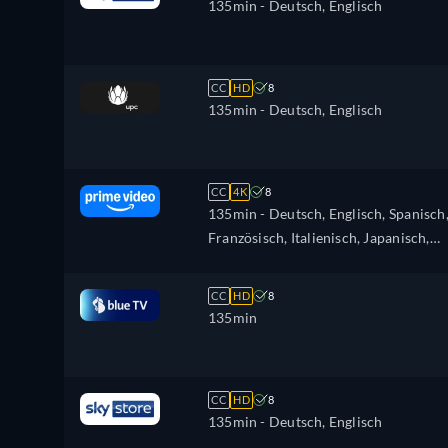
135min
- Deutsch, Englisch
CC
HD
8
135min
- Deutsch, Englisch
CC
4K
8
135min
- Deutsch, Englisch, Spanisch
Französisch, Italienisch, Japanisch,
Polnisch
CC
HD
8
135min
CC
HD
8
135min
- Deutsch, Englisch