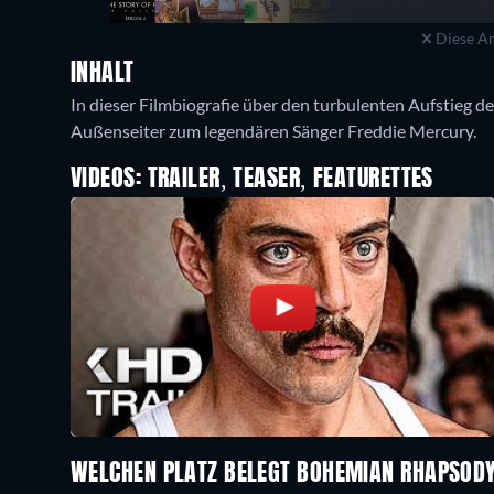
Diese An
INHALT
In dieser Filmbiografie über den turbulenten Aufstieg 
Außenseiter zum legendären Sänger Freddie Mercury.
VIDEOS: TRAILER, TEASER, FEATURETTES
WELCHEN PLATZ BELEGT BOHEMIAN RHAPSOD