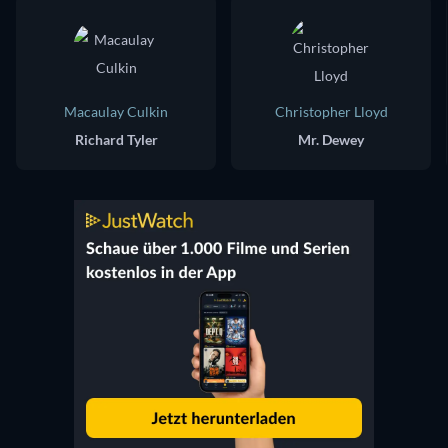
Macaulay Culkin
Christopher Lloyd
Richard Tyler
Mr. Dewey