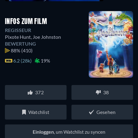
INFOS ZUM FILM
REGISSEUR
Pixote Hunt
,
Joe Johnston
BEWERTUNG
88%
(410)
6.2 (28k)
19%
372
38
Watchlist
Gesehen
Einloggen
, um Watchlist zu syncen