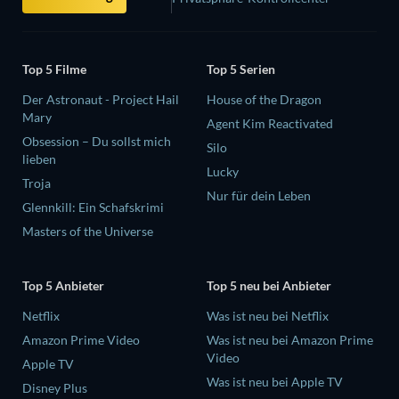
Top 5 Filme
Top 5 Serien
Der Astronaut - Project Hail
House of the Dragon
Mary
Agent Kim Reactivated
Obsession – Du sollst mich
Silo
lieben
Lucky
Troja
Nur für dein Leben
Glennkill: Ein Schafskrimi
Masters of the Universe
Top 5 Anbieter
Top 5 neu bei Anbieter
Netflix
Was ist neu bei Netflix
Amazon Prime Video
Was ist neu bei Amazon Prime
Video
Apple TV
Was ist neu bei Apple TV
Disney Plus