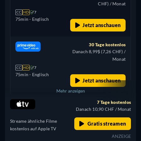
CHF) / Monat
CC
HD
7
75min
- Englisch
Jetzt anschauen
30 Tage kostenlos
Danach 8,99$ (7,26 CHF) /
Monat
CC
HD
7
75min
- Englisch
Jetzt anschauen
Mehr anzeigen
7 Tage kostenlos
Kanada
Danach 10,90 CHF / Monat
Streame ähnliche Filme
Gratis streamen
kostenlos auf Apple TV
ANZEIGE