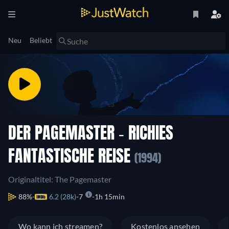
Neu
Beliebt
DER PAGEMASTER - RICHIES
FANTASTISCHE REISE
(1994)
Originaltitel: The Pagemaster
88%
6.2 (28k)
7
1h 15min
Wo kann ich streamen?
Kostenlos ansehen