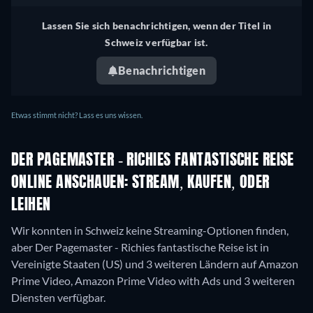
Lassen Sie sich benachrichtigen, wenn der Titel in
Schweiz verfügbar ist.
Benachrichtigen
Etwas stimmt nicht? Lass es uns wissen.
DER PAGEMASTER - RICHIES FANTASTISCHE REISE
ONLINE ANSCHAUEN: STREAM, KAUFEN, ODER
LEIHEN
Wir konnten in Schweiz keine Streaming-Optionen finden,
aber Der Pagemaster - Richies fantastische Reise ist in
Vereinigte Staaten (US) und 3 weiteren Ländern auf Amazon
Prime Video, Amazon Prime Video with Ads und 3 weiteren
Diensten verfügbar.