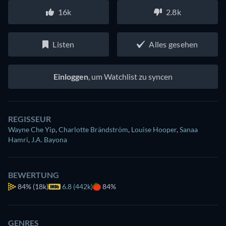
16k
2.8k
Listen
Alles gesehen
Einloggen
, um Watchlist zu syncen
REGISSEUR
Wayne Che Yip
,
Charlotte Brändström
,
Louise Hooper
,
Sanaa
Hamri
,
J.A. Bayona
BEWERTUNG
84%
(18k)
6.8 (442k)
84%
GENRES