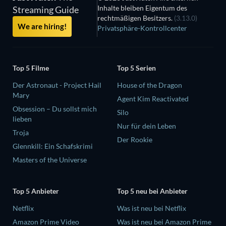
Inhalte bleiben Eigentum des
Streaming Guide
rechtmäßigen Besitzers.
(3.13.0)
We are hiring!
Privatsphäre-Kontrollcenter
Top 5 Filme
Top 5 Serien
Der Astronaut - Project Hail
House of the Dragon
Mary
Agent Kim Reactivated
Obsession – Du sollst mich
Silo
lieben
Nur für dein Leben
Troja
Der Rookie
Glennkill: Ein Schafskrimi
Masters of the Universe
Top 5 Anbieter
Top 5 neu bei Anbieter
Netflix
Was ist neu bei Netflix
Amazon Prime Video
Was ist neu bei Amazon Prime