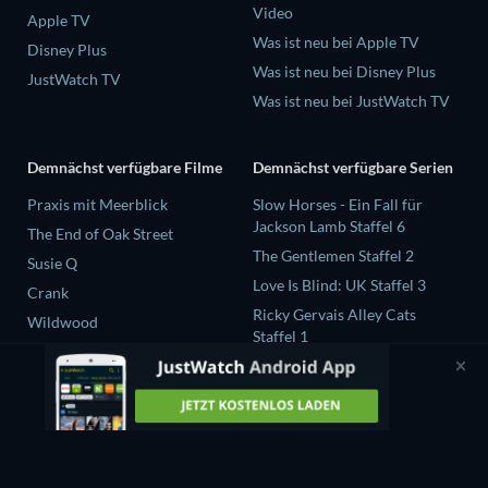
Video
Apple TV
Was ist neu bei Apple TV
Disney Plus
Was ist neu bei Disney Plus
JustWatch TV
Was ist neu bei JustWatch TV
Demnächst verfügbare Filme
Demnächst verfügbare Serien
Praxis mit Meerblick
Slow Horses - Ein Fall für
Jackson Lamb Staffel 6
The End of Oak Street
The Gentlemen Staffel 2
Susie Q
Love Is Blind: UK Staffel 3
Crank
Ricky Gervais Alley Cats
Wildwood
Staffel 1
Operation Safed Sagar Staffel
1