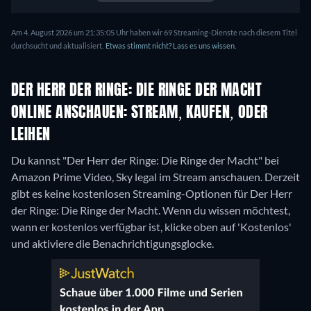
Am 4. August 2026 um 21:35:05 Uhr haben wir 69 Streaming-Dienste nach diesem Titel
durchsucht und aktualisiert.
Etwas stimmt nicht? Lass es uns wissen.
DER HERR DER RINGE: DIE RINGE DER MACHT
ONLINE ANSCHAUEN: STREAM, KAUFEN, ODER
LEIHEN
Du kannst "Der Herr der Ringe: Die Ringe der Macht" bei
Amazon Prime Video, Sky legal im Stream anschauen.
Derzeit
gibt es keine kostenlosen Streaming-Optionen für Der Herr
der Ringe: Die Ringe der Macht. Wenn du wissen möchtest,
wann er kostenlos verfügbar ist, klicke oben auf 'Kostenlos'
und aktiviere die Benachrichtigungsglocke.