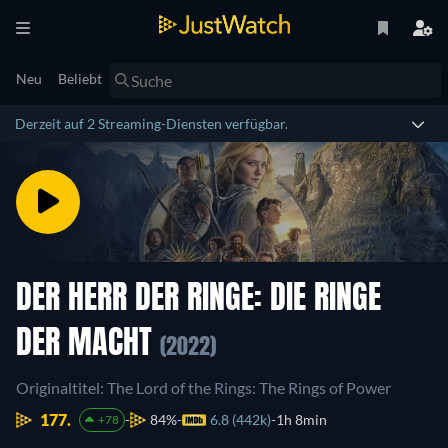
Neu
Beliebt
Derzeit auf 2 Streaming-Diensten verfügbar.
DER HERR DER RINGE: DIE RINGE
DER MACHT
(2022)
Originaltitel: The Lord of the Rings: The Rings of Power
177.
84%
6.8 (442k)
1h 8min
+78