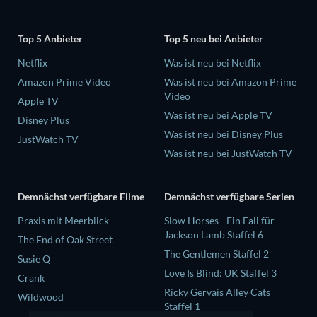
Top 5 Anbieter
Top 5 neu bei Anbieter
Netflix
Was ist neu bei Netflix
Amazon Prime Video
Was ist neu bei Amazon Prime
Video
Apple TV
Was ist neu bei Apple TV
Disney Plus
Was ist neu bei Disney Plus
JustWatch TV
Was ist neu bei JustWatch TV
Demnächst verfügbare Filme
Demnächst verfügbare Serien
Praxis mit Meerblick
Slow Horses - Ein Fall für
Jackson Lamb Staffel 6
The End of Oak Street
The Gentlemen Staffel 2
Susie Q
Love Is Blind: UK Staffel 3
Crank
Ricky Gervais Alley Cats
Wildwood
Staffel 1