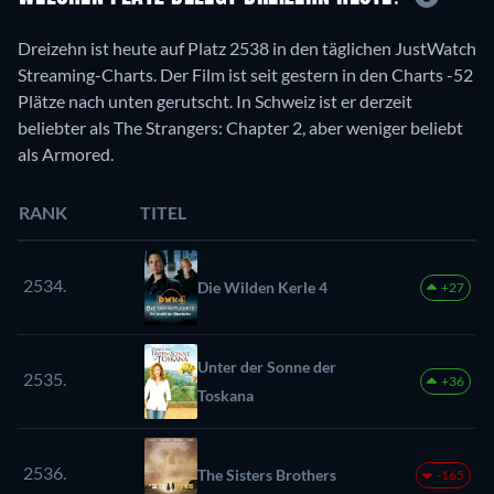
Dreizehn ist heute auf Platz 2538 in den täglichen JustWatch
Streaming-Charts. Der Film ist seit gestern in den Charts -52
Plätze nach unten gerutscht. In Schweiz ist er derzeit
beliebter als The Strangers: Chapter 2, aber weniger beliebt
als Armored.
RANK
TITEL
2534.
Die Wilden Kerle 4
+27
Unter der Sonne der
2535.
+36
Toskana
2536.
The Sisters Brothers
-165