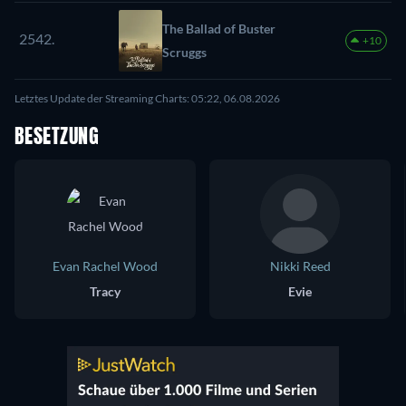
The Ballad of Buster
2542.
+10
Scruggs
Letztes Update der Streaming Charts: 05:22, 06.08.2026
BESETZUNG
Evan Rachel Wood
Nikki Reed
Tracy
Evie