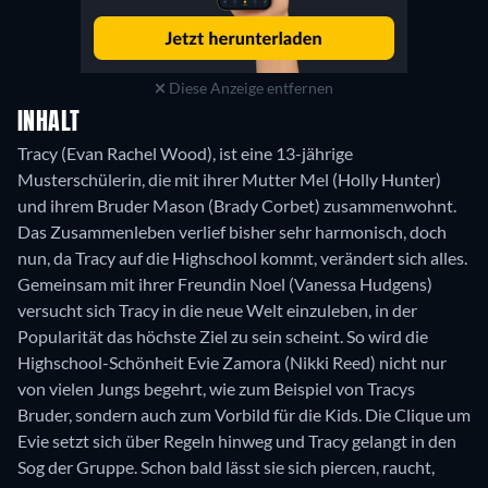
Diese Anzeige entfernen
INHALT
Tracy (Evan Rachel Wood), ist eine 13-jährige
Musterschülerin, die mit ihrer Mutter Mel (Holly Hunter)
und ihrem Bruder Mason (Brady Corbet) zusammenwohnt.
Das Zusammenleben verlief bisher sehr harmonisch, doch
nun, da Tracy auf die Highschool kommt, verändert sich alles.
Gemeinsam mit ihrer Freundin Noel (Vanessa Hudgens)
versucht sich Tracy in die neue Welt einzuleben, in der
Popularität das höchste Ziel zu sein scheint. So wird die
Highschool-Schönheit Evie Zamora (Nikki Reed) nicht nur
von vielen Jungs begehrt, wie zum Beispiel von Tracys
Bruder, sondern auch zum Vorbild für die Kids. Die Clique um
Evie setzt sich über Regeln hinweg und Tracy gelangt in den
Sog der Gruppe. Schon bald lässt sie sich piercen, raucht,