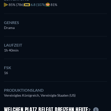
85%
(786)
6.8 (107k)
81%
GENRES
Drama
LAUFZEIT
1h 40min
FSK
16
PRODUKTIONSLAND
Vereinigtes Königreich, Vereinigte Staaten (US)
WELCHEN PLATZ BELEGT DREIZEHN HEUTE?