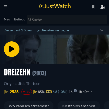
Neu
Beliebt
Derzeit auf 2 Streaming-Diensten verfügbar.
DREIZEHN
(2003)
Originaltitel: Thirteen
2538.
85%
6.8 (108k)
16
1h 40min
-52
Wo kann ich streamen?
Kostenlos ansehen