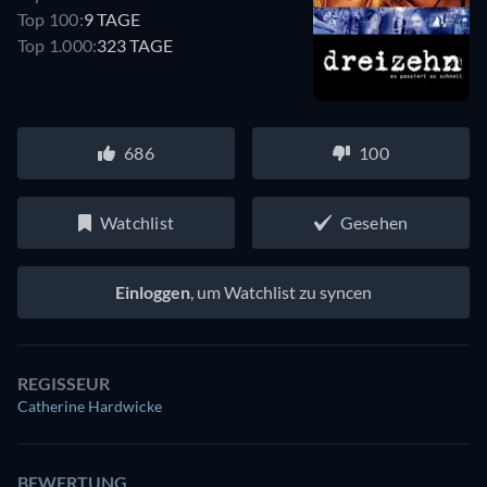
Top 100:
9 TAGE
Top 1.000:
323 TAGE
686
100
Watchlist
Gesehen
Einloggen
, um Watchlist zu syncen
REGISSEUR
Catherine Hardwicke
BEWERTUNG