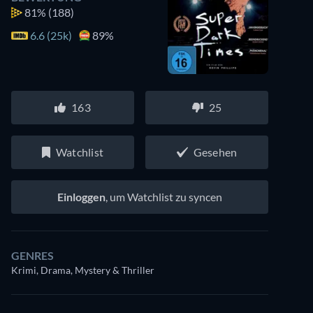
81%
(188)
6.6 (25k)
89%
163
25
Watchlist
Gesehen
Einloggen
, um Watchlist zu syncen
GENRES
Krimi, Drama, Mystery & Thriller