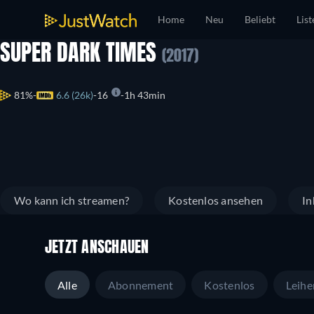
Home
Neu
Beliebt
List
SUPER DARK TIMES
(2017)
81%
6.6 (26k)
16
1h 43min
Wo kann ich streamen?
Kostenlos ansehen
In
JETZT ANSCHAUEN
Alle
Abonnement
Kostenlos
Leihe