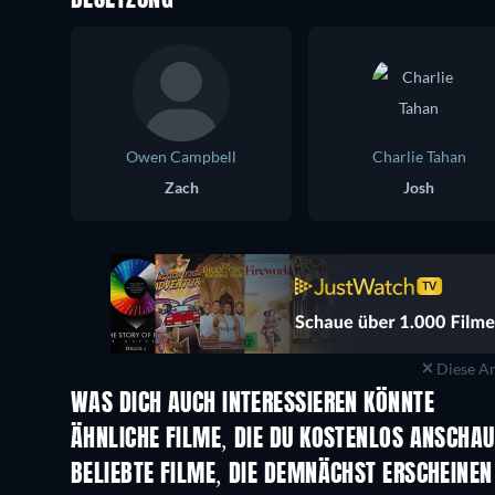
Owen Campbell
Charlie Tahan
Zach
Josh
Diese An
WAS DICH AUCH INTERESSIEREN KÖNNTE
ÄHNLICHE FILME, DIE DU KOSTENLOS ANSCHA
BELIEBTE FILME, DIE DEMNÄCHST ERSCHEINEN