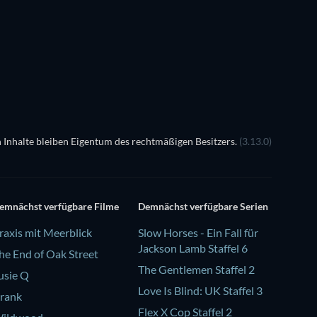
 Inhalte bleiben Eigentum des rechtmäßigen Besitzers.
(3.13.0)
emnächst verfügbare Filme
Demnächst verfügbare Serien
raxis mit Meerblick
Slow Horses - Ein Fall für
Jackson Lamb Staffel 6
he End of Oak Street
The Gentlemen Staffel 2
usie Q
Love Is Blind: UK Staffel 3
rank
Flex X Cop Staffel 2