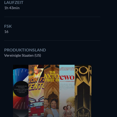
LAUFZEIT
1h 43min
FSK
16
PRODUKTIONSLAND
Vereinigte Staaten (US)