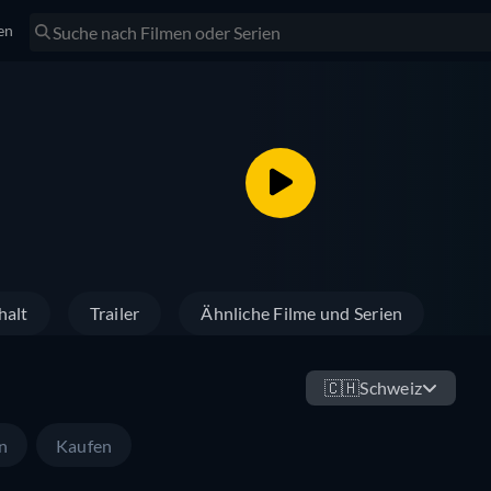
en
halt
Trailer
Ähnliche Filme und Serien
🇨🇭
Schweiz
n
Kaufen