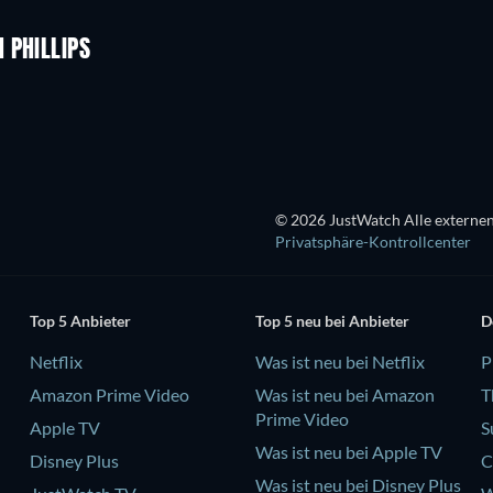
 PHILLIPS
Serie
© 2026 JustWatch Alle externen
Privatsphäre-Kontrollcenter
Top 5 Anbieter
Top 5 neu bei Anbieter
D
Netflix
Was ist neu bei Netflix
P
Amazon Prime Video
Was ist neu bei Amazon
T
Prime Video
Apple TV
S
Was ist neu bei Apple TV
Disney Plus
C
Was ist neu bei Disney Plus