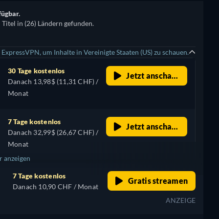
fügbar.
itel in (26) Ländern gefunden.
 ExpressVPN, um Inhalte in Vereinigte Staaten (US) zu schauen.
30 Tage kostenlos
Jetzt anschauen
Danach 13,98$ (11,31 CHF) /
Monat
7 Tage kostenlos
Jetzt anschauen
Danach 32,99$ (26,67 CHF) /
Monat
 anzeigen
7 Tage kostenlos
Gratis streamen
Danach 10,90 CHF / Monat
ANZEIGE