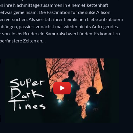
ngen ihre Nachmittage zusammen in einem etikettenhaft
etwas gemeinsam: Die Faszination für die süße Allison
 versuchen. Als sie statt ihrer heimlichen Liebe aufzulauern
mhängen, passiert zunächst mal wieder nichts Aufregendes.
mer von Joshs Bruder ein Samuraischwert finden. Es kommt zu
uperfinstere Zeiten an…