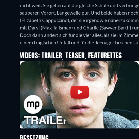
nicht weit. Sie gehen auf die gleiche Schule und verbri
sauberen Vorort. Langeweile pur. Und beide haben noch 
(Elizabeth Cappuccino), der sie irgendwie näherzukommen
mit Daryl (Max Talisman) und Charlie (Sawyer Barth) ru
Doch dann ändert sich für die vier alles, als sie im Zim
einem tragischen Unfall und für die Teenager brechen s
VIDEOS: TRAILER, TEASER, FEATURETTES
BESETZUNG