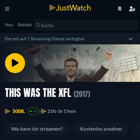
Neu
Beliebt
Derzeit auf 1 Streaming-Dienst verfügbar.
THIS WAS THE XFL
(2017)
5008.
21%
1h 17min
+1
Wo kann ich streamen?
Kostenlos ansehen