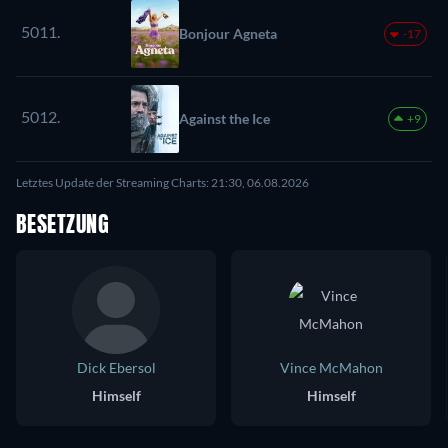
5011.
Bonjour Agneta
-17
5012.
Against the Ice
+9
Letztes Update der Streaming Charts: 21:30, 06.08.2026
BESETZUNG
Dick Ebersol
Vince McMahon
Himself
Himself