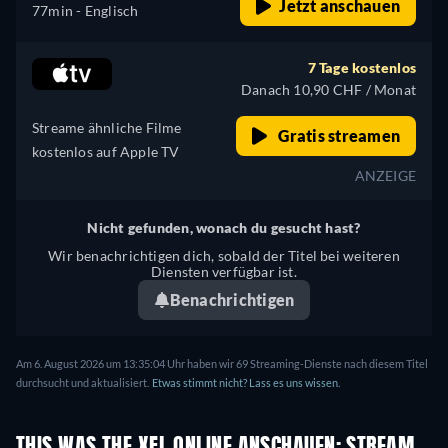
Jetzt anschauen
77min
- Englisch
7 Tage kostenlos
Danach 10,90 CHF / Monat
Streame ähnliche Filme
Gratis streamen
kostenlos auf Apple TV
ANZEIGE
Nicht gefunden, wonach du gesucht hast?
Wir benachrichtigen dich, sobald der Titel bei weiteren
Diensten verfügbar ist.
Benachrichtigen
Am 6. August 2026 um 13:35:04 Uhr haben wir 69 Streaming-Dienste nach diesem Titel
durchsucht und aktualisiert.
Etwas stimmt nicht? Lass es uns wissen.