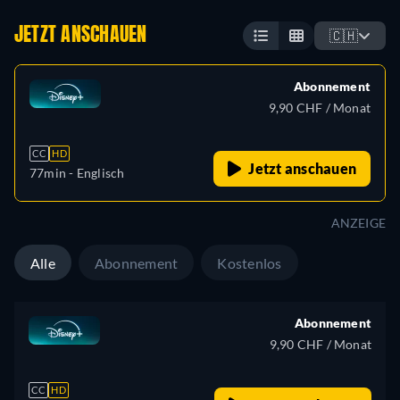
JETZT ANSCHAUEN
🇨🇭
Abonnement
9,90 CHF / Monat
CC
HD
Jetzt anschauen
77min
- Englisch
ANZEIGE
Alle
Abonnement
Kostenlos
Abonnement
9,90 CHF / Monat
CC
HD