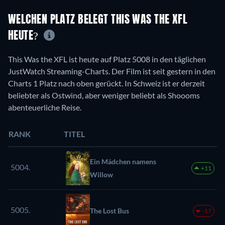
WELCHEN PLATZ BELEGT THIS WAS THE XFL
HEUTE?
This Was the XFL ist heute auf Platz 5008 in den täglichen
JustWatch Streaming-Charts. Der Film ist seit gestern in den
Charts 1 Platz nach oben gerückt. In Schweiz ist er derzeit
beliebter als Ostwind, aber weniger beliebt als Shoooms
abenteuerliche Reise.
RANK
TITEL
Ein Mädchen namens
5004.
+11
Willow
5005.
The Lost Bus
-17