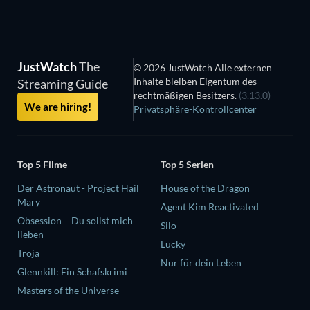
JustWatch
The
© 2026 JustWatch Alle externen
Inhalte bleiben Eigentum des
Streaming Guide
rechtmäßigen Besitzers.
(3.13.0)
We are hiring!
Privatsphäre-Kontrollcenter
Top 5 Filme
Top 5 Serien
Der Astronaut - Project Hail
House of the Dragon
Mary
Agent Kim Reactivated
Obsession – Du sollst mich
Silo
lieben
Lucky
Troja
Nur für dein Leben
Glennkill: Ein Schafskrimi
Masters of the Universe