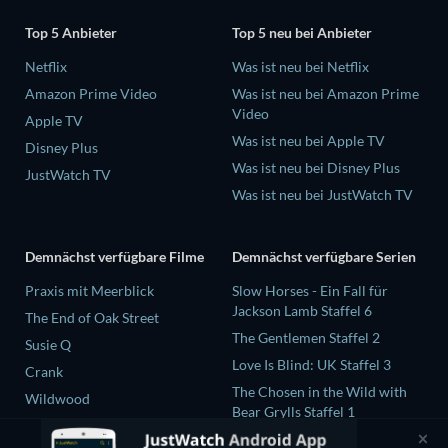
Top 5 Anbieter
Top 5 neu bei Anbieter
Netflix
Was ist neu bei Netflix
Amazon Prime Video
Was ist neu bei Amazon Prime
Video
Apple TV
Was ist neu bei Apple TV
Disney Plus
Was ist neu bei Disney Plus
JustWatch TV
Was ist neu bei JustWatch TV
Demnächst verfügbare Filme
Demnächst verfügbare Serien
Praxis mit Meerblick
Slow Horses - Ein Fall für
Jackson Lamb Staffel 6
The End of Oak Street
The Gentlemen Staffel 2
Susie Q
Love Is Blind: UK Staffel 3
Crank
The Chosen in the Wild with
Wildwood
Bear Grylls Staffel 1
Levi Strauss und der Stoff der