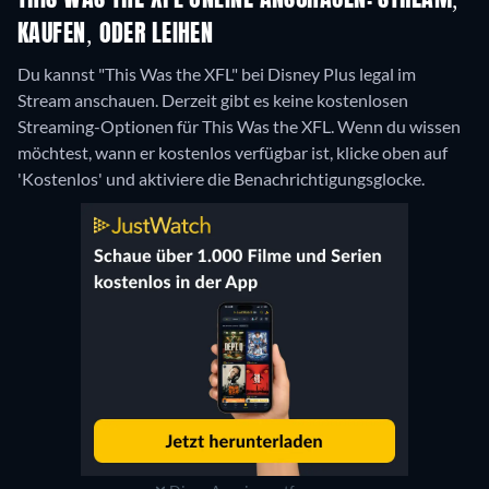
THIS WAS THE XFL ONLINE ANSCHAUEN: STREAM,
KAUFEN, ODER LEIHEN
Du kannst "This Was the XFL" bei Disney Plus legal im
Stream anschauen.
Derzeit gibt es keine kostenlosen
Streaming-Optionen für This Was the XFL. Wenn du wissen
möchtest, wann er kostenlos verfügbar ist, klicke oben auf
'Kostenlos' und aktiviere die Benachrichtigungsglocke.