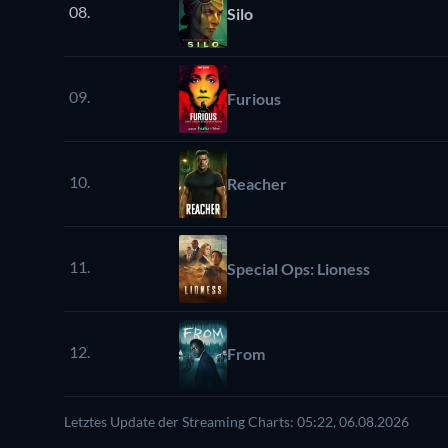
08.
Silo
09.
Furious
10.
Reacher
11.
Special Ops: Lioness
12.
From
Letztes Update der Streaming Charts: 05:22, 06.08.2026