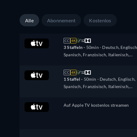
Türkisch
Alle
Abonnement
Kostenlos
CC
4K
12
3 Staffeln -
50min
- Deutsch, Englisch
Spanisch, Französisch, Italienisch,
Japanisch, Portugiesisch, Russisch,
Türkisch
CC
4K
12
1 Staffel -
50min
- Deutsch, Englisch,
Spanisch, Französisch, Italienisch,
Japanisch, Portugiesisch, Russisch,
Türkisch
Auf Apple TV kostenlos streamen