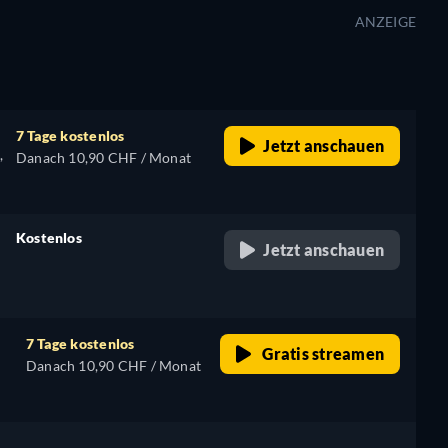
ANZEIGE
7 Tage kostenlos
Jetzt anschauen
,
Danach 10,90 CHF / Monat
Kostenlos
Jetzt anschauen
retail price
7 Tage kostenlos
Gratis streamen
Danach 10,90 CHF / Monat