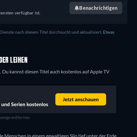
Benachrichtigen
ensten verfügbar ist.
enste nach diesem Titel durchsucht und aktualisiert.
Etwas
DER LEIHEN
n.
Du kannst diesen Titel auch kostenlos auf Apple TV
zeige entfernen
e Menschen in einem gewaltigen Silo tief unter der Erde.