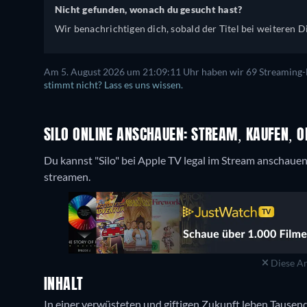
Nicht gefunden, wonach du gesucht hast?
Wir benachrichtigen dich, sobald der Titel bei weiteren Di
Am 5. August 2026 um 21:09:11 Uhr haben wir 69 Streaming-Di
stimmt nicht? Lass es uns wissen.
SILO ONLINE ANSCHAUEN: STREAM, KAUFEN, O
Du kannst "Silo" bei Apple TV legal im Stream anschaue
streamen.
Diese An
INHALT
In einer verwüsteten und giftigen Zukunft leben Tausend