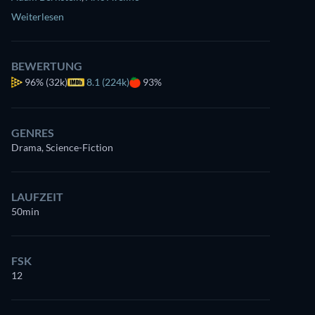
Weiterlesen
BEWERTUNG
96%
(32k)
8.1 (224k)
93%
GENRES
Drama, Science-Fiction
LAUFZEIT
50min
FSK
12