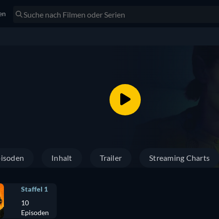
en
isoden
Inhalt
Trailer
Streaming Charts
Staffel 1
10
Episoden