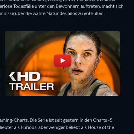
teriöse Todesfälle unter den Bewohnern auftreten, macht sich
mnisse über die wahre Natur des Silos zu enthüllen.
aming-Charts. Die Serie ist seit gestern in den Charts -5
liebter als Furious, aber weniger beliebt als House of the