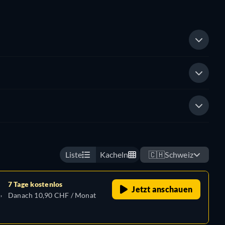
Liste
Kacheln
🇨🇭
Schweiz
7 Tage kostenlos
Jetzt anschauen
,
Danach 10,90 CHF / Monat