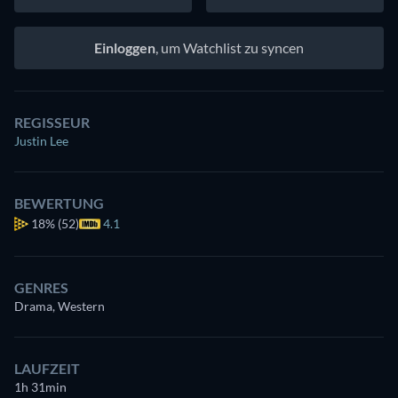
Einloggen
, um Watchlist zu syncen
REGISSEUR
Justin Lee
BEWERTUNG
18%
(52)
4.1
GENRES
Drama, Western
LAUFZEIT
1h 31min