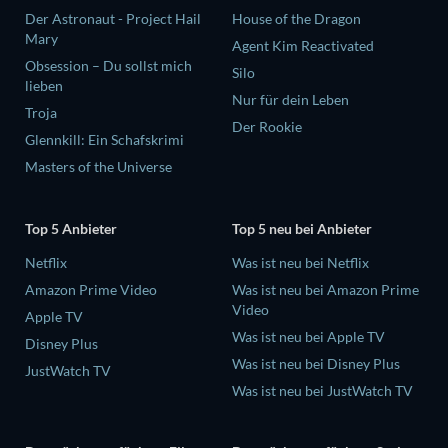
Der Astronaut - Project Hail
House of the Dragon
Mary
Agent Kim Reactivated
Obsession – Du sollst mich
Silo
lieben
Nur für dein Leben
Troja
Der Rookie
Glennkill: Ein Schafskrimi
Masters of the Universe
Top 5 Anbieter
Top 5 neu bei Anbieter
Netflix
Was ist neu bei Netflix
Amazon Prime Video
Was ist neu bei Amazon Prime
Video
Apple TV
Was ist neu bei Apple TV
Disney Plus
Was ist neu bei Disney Plus
JustWatch TV
Was ist neu bei JustWatch TV