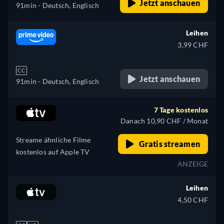
Jetzt anschauen
91min
- Deutsch, Englisch
Leihen
3,99 CHF
CC
Jetzt anschauen
91min
- Deutsch, Englisch
7 Tage kostenlos
Danach 10,90 CHF / Monat
Streame ähnliche Filme
Gratis streamen
kostenlos auf Apple TV
ANZEIGE
Leihen
4,50 CHF