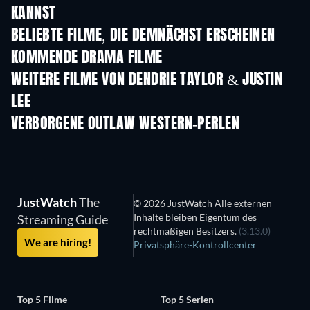
KANNST
BELIEBTE FILME, DIE DEMNÄCHST ERSCHEINEN
KOMMENDE DRAMA FILME
WEITERE FILME VON DENDRIE TAYLOR & JUSTIN
LEE
VERBORGENE OUTLAW WESTERN-PERLEN
JustWatch
The
© 2026 JustWatch Alle externen
Inhalte bleiben Eigentum des
Streaming Guide
rechtmäßigen Besitzers.
(3.13.0)
We are hiring!
Privatsphäre-Kontrollcenter
Top 5 Filme
Top 5 Serien