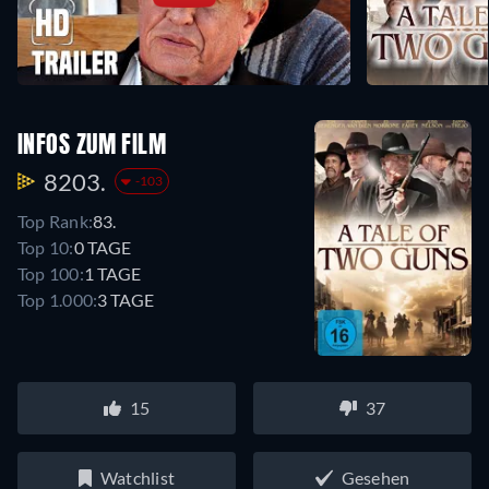
INFOS ZUM FILM
8203.
-103
Top Rank:
83.
Top 10:
0 TAGE
Top 100:
1 TAGE
Top 1.000:
3 TAGE
15
37
Watchlist
Gesehen