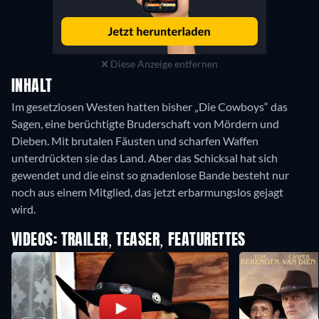
Diese Anzeige entfernen
INHALT
Im gesetzlosen Westen hatten bisher „Die Cowboys“ das
Sagen, eine berüchtigte Bruderschaft von Mördern und
Dieben. Mit brutalen Fäusten und scharfen Waffen
unterdrückten sie das Land. Aber das Schicksal hat sich
gewendet und die einst so gnadenlose Bande besteht nur
noch aus einem Mitglied, das jetzt erbarmungslos gejagt
wird.
VIDEOS: TRAILER, TEASER, FEATURETTES