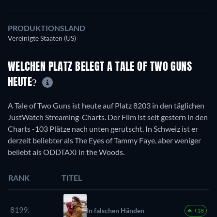
PRODUKTIONSLAND
Vereinigte Staaten (US)
WELCHEN PLATZ BELEGT A TALE OF TWO GUNS
HEUTE?
A Tale of Two Guns ist heute auf Platz 8203 in den täglichen
JustWatch Streaming-Charts. Der Film ist seit gestern in den
Charts -103 Plätze nach unten gerutscht. In Schweiz ist er
derzeit beliebter als The Eyes of Tammy Faye, aber weniger
beliebt als ODDTAXI in the Woods.
RANK
TITEL
8199.
In falschen Händen
+18