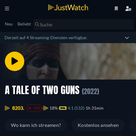
Neu
Beliebt
Derzeit auf 4 Streaming-Diensten verfügbar.
A TALE OF TWO GUNS
(2022)
8203.
18%
4.1 (532)
1h 31min
-103
Wo kann ich streamen?
Kostenlos ansehen