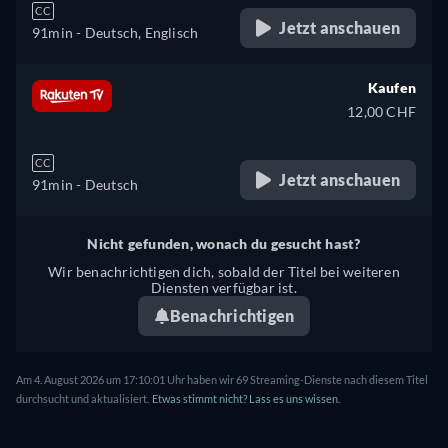
CC
Jetzt anschauen
91min
- Deutsch, Englisch
Kaufen
12,00 CHF
CC
Jetzt anschauen
91min
- Deutsch
Nicht gefunden, wonach du gesucht hast?
Wir benachrichtigen dich, sobald der Titel bei weiteren
Diensten verfügbar ist.
Benachrichtigen
Am 4. August 2026 um 17:10:01 Uhr haben wir 69 Streaming-Dienste nach diesem Titel
durchsucht und aktualisiert.
Etwas stimmt nicht? Lass es uns wissen.