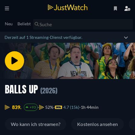
Neu
Beliebt
Derzeit auf 1 Streaming-Dienst verfügbar.
BALLS UP
(2026)
839.
52%
4.7 (15k)
1h 44min
+93
Wo kann ich streamen?
Kostenlos ansehen