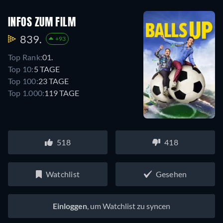
INFOS ZUM FILM
839.
+93
Top Rank:
01.
Top 10:
5 TAGE
Top 100:
23 TAGE
Top 1.000:
119 TAGE
518
418
Watchlist
Gesehen
Einloggen
, um Watchlist zu syncen