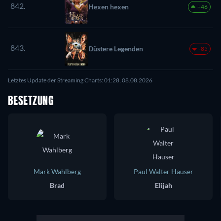
842.
Hexen hexen
+46
843.
Düstere Legenden
-85
Letztes Update der Streaming Charts: 01:28, 08.08.2026
BESETZUNG
Mark Wahlberg
Paul Walter Hauser
Brad
Elijah