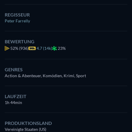
REGISSEUR
Peter Farrelly
BEWERTUNG
52%
(936)
4.7 (14k)
23%
GENRES
Action & Abenteuer, Komödien, Krimi, Sport
LAUFZEIT
1h 44min
PRODUKTIONSLAND
Vereinigte Staaten (US)