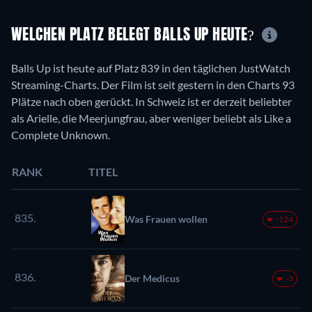
WELCHEN PLATZ BELEGT BALLS UP HEUTE?
Balls Up ist heute auf Platz 839 in den täglichen JustWatch
Streaming-Charts. Der Film ist seit gestern in den Charts 93
Plätze nach oben gerückt. In Schweiz ist er derzeit beliebter
als Arielle, die Meerjungfrau, aber weniger beliebt als Like a
Complete Unknown.
RANK
TITEL
835.
Was Frauen wollen
-124
836.
Der Medicus
-3