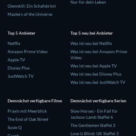
Nur für dein Leben
Glennkill: Ein Schafskrimi
Masters of the Universe
Top 5 Anbieter
Top 5 neu bei Anbieter
Netflix
Was ist neu bei Netflix
Amazon Prime Video
Was ist neu bei Amazon Prime
Video
Apple TV
Was ist neu bei Apple TV
Disney Plus
Was ist neu bei Disney Plus
JustWatch TV
Was ist neu bei JustWatch TV
Demnächst verfügbare Filme
Demnächst verfügbare Serien
Praxis mit Meerblick
Slow Horses - Ein Fall für
Jackson Lamb Staffel 6
The End of Oak Street
The Gentlemen Staffel 2
Susie Q
Love Is Blind: UK Staffel 3
Crank