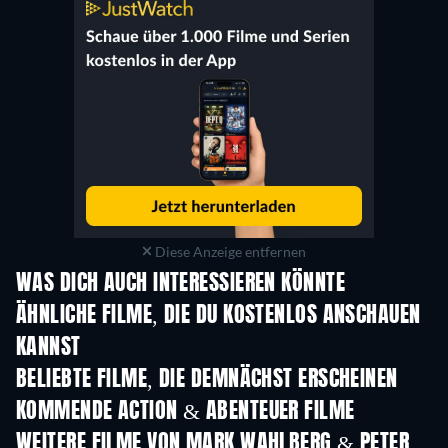
Diese Anzeige entfernen
WAS DICH AUCH INTERESSIEREN KÖNNTE
ÄHNLICHE FILME, DIE DU KOSTENLOS ANSCHAUEN
KANNST
BELIEBTE FILME, DIE DEMNÄCHST ERSCHEINEN
KOMMENDE ACTION & ABENTEUER FILME
WEITERE FILME VON MARK WAHLBERG & PETER