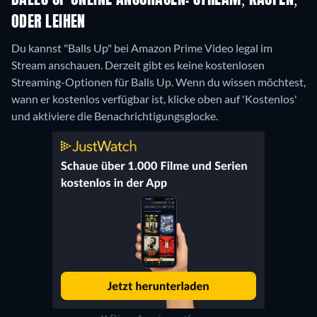
BALLS UP ONLINE ANSCHAUEN: STREAM, KAUFEN,
ODER LEIHEN
Du kannst "Balls Up" bei Amazon Prime Video legal im
Stream anschauen.
Derzeit gibt es keine kostenlosen
Streaming-Optionen für Balls Up. Wenn du wissen möchtest,
wann er kostenlos verfügbar ist, klicke oben auf 'Kostenlos'
und aktiviere die Benachrichtigungsglocke.