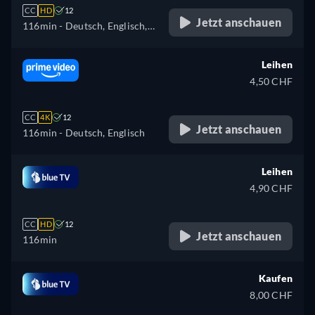
CC
HD
12
Jetzt anschauen
116min
- Deutsch, Englisch,
Französisch, Italienisch
Leihen
4,50 CHF
CC
4K
12
Jetzt anschauen
116min
- Deutsch, Englisch
Leihen
4,90 CHF
CC
HD
12
Jetzt anschauen
116min
Kaufen
8,00 CHF