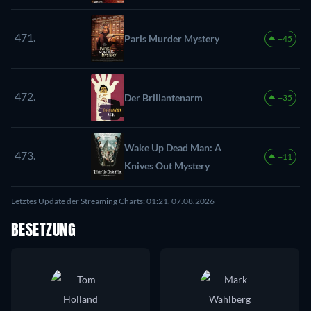
471.
Paris Murder Mystery
+45
472.
Der Brillantenarm
+35
Wake Up Dead Man: A
473.
+11
Knives Out Mystery
Letztes Update der Streaming Charts: 01:21, 07.08.2026
BESETZUNG