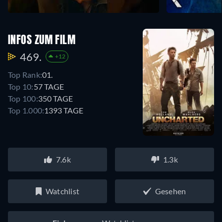
INFOS ZUM FILM
469.
+12
Top Rank:
01.
Top 10:
57 TAGE
Top 100:
350 TAGE
Top 1.000:
1393 TAGE
7.6k
1.3k
Watchlist
Gesehen