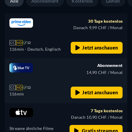
Alle
Abonnement
Kostenlos
Leihen
30 Tage kostenlos
Danach 9,99 CHF / Monat
CC
HD
12
Jetzt anschauen
116min
- Deutsch, Englisch
Abonnement
14,90 CHF / Monat
CC
HD
12
Jetzt anschauen
116min
7 Tage kostenlos
Danach 10,90 CHF / Monat
Streame ähnliche Filme
Gratis streamen