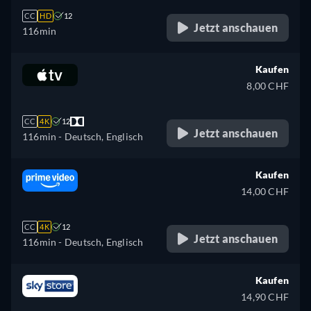
CC
HD
12
Jetzt anschauen
116min
Kaufen
8,00 CHF
CC
4K
12
Jetzt anschauen
116min
- Deutsch, Englisch
Kaufen
14,00 CHF
CC
4K
12
Jetzt anschauen
116min
- Deutsch, Englisch
Kaufen
14,90 CHF