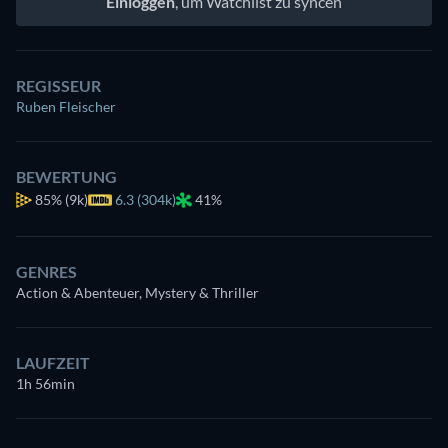
Einloggen
, um Watchlist zu syncen
REGISSEUR
Ruben Fleischer
BEWERTUNG
85%
(9k)
6.3 (304k)
41%
GENRES
Action & Abenteuer, Mystery & Thriller
LAUFZEIT
1h 56min