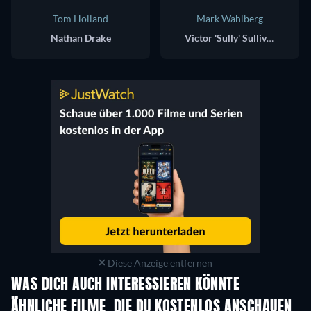
Tom Holland
Mark Wahlberg
Nathan Drake
Victor 'Sully' Sullivan
Diese Anzeige entfernen
WAS DICH AUCH INTERESSIEREN KÖNNTE
ÄHNLICHE FILME, DIE DU KOSTENLOS ANSCHAUEN