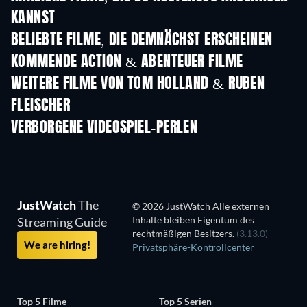
KANNST
BELIEBTE FILME, DIE DEMNÄCHST ERSCHEINEN
KOMMENDE ACTION & ABENTEUER FILME
WEITERE FILME VON TOM HOLLAND & RUBEN
FLEISCHER
VERBORGENE VIDEOSPIEL-PERLEN
JustWatch
The
© 2026 JustWatch Alle externen
Inhalte bleiben Eigentum des
Streaming Guide
rechtmäßigen Besitzers.
(3.13.0)
We are hiring!
Privatsphäre-Kontrollcenter
Top 5 Filme
Top 5 Serien