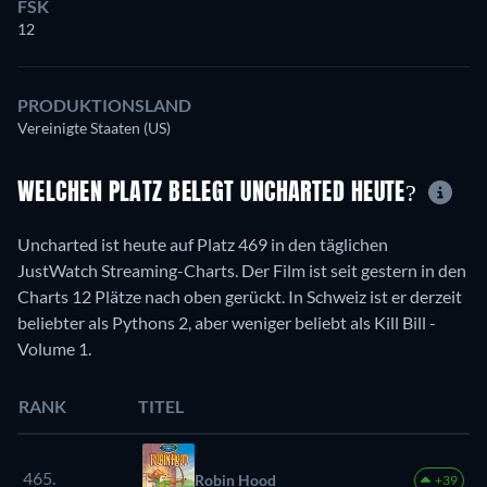
FSK
12
PRODUKTIONSLAND
Vereinigte Staaten (US)
WELCHEN PLATZ BELEGT UNCHARTED HEUTE?
Uncharted ist heute auf Platz 469 in den täglichen
JustWatch Streaming-Charts. Der Film ist seit gestern in den
Charts 12 Plätze nach oben gerückt. In Schweiz ist er derzeit
beliebter als Pythons 2, aber weniger beliebt als Kill Bill -
Volume 1.
RANK
TITEL
465.
Robin Hood
+39