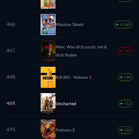
466.
Massive Talent
+1163
Men: Was dich sucht, wird
467.
-179
dich finden
468.
Kill Bill - Volume 1
+29
469.
Uncharted
+12
470.
Pythons 2
+35