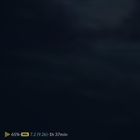
65%
7.2 (9.2k)
1h 37min