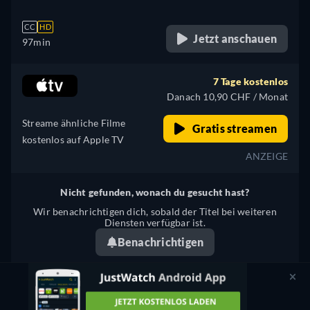
CC
HD
Jetzt anschauen
97min
7 Tage kostenlos
Danach 10,90 CHF / Monat
Streame ähnliche Filme
Gratis streamen
kostenlos auf Apple TV
ANZEIGE
Nicht gefunden, wonach du gesucht hast?
Wir benachrichtigen dich, sobald der Titel bei weiteren
Diensten verfügbar ist.
Benachrichtigen
Etwas stimmt nicht? Lass es uns wissen.