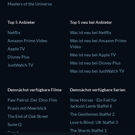
Masters of the Universe
Top 5 Anbieter
Top 5 neu bei Anbieter
Netflix
Was ist neu bei Netflix
Amazon Prime Video
Was ist neu bei Amazon Prime
Video
Apple TV
Was ist neu bei Apple TV
Disney Plus
Was ist neu bei Disney Plus
JustWatch TV
Was ist neu bei JustWatch TV
Demnächst verfügbare Filme
Demnächst verfügbare Serien
Paw Patrol: Der Dino Film
Slow Horses - Ein Fall für
Jackson Lamb Staffel 6
Praxis mit Meerblick
The Gentlemen Staffel 2
The End of Oak Street
Love Is Blind: UK Staffel 3
Susie Q
The Shards Staffel 1
Crank