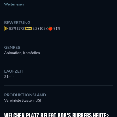
Weiterlesen
BEWERTUNG
82%
(172)
8.2 (103k)
91%
GENRES
Animation, Komödien
LAUFZEIT
21min
PRODUKTIONSLAND
Vereinigte Staaten (US)
WELCHEN PLATZ BELEGT BOB'S BURGERS HEUTE?