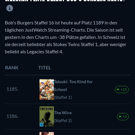
Bob's Burgers Staffel 16 ist heute auf Platz 1189 in den
täglichen JustWatch Streaming-Charts. Die Saison ist seit
gestern in den Charts um -38 Plätze gefallen. In Schweiz ist
sie derzeit beliebter als Stokes Twins Staffel 1, aber weniger
beliebt als Legacies Staffel 4.
RANK
TITEL
Tatsuki: Too Kind for
1185.
School
+15
(Staffel 1)
The Wire
1186.
+2
(Staffel 2)