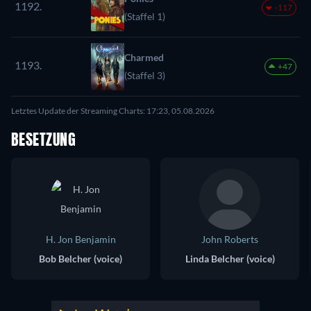
1192.
-117
(Staffel 1)
Charmed
1193.
+47
(Staffel 3)
Letztes Update der Streaming Charts: 17:23, 05.08.2026
BESETZUNG
H. Jon Benjamin
John Roberts
Bob Belcher (voice)
Linda Belcher (voice)