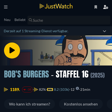
Neu
Beliebt
Derzeit auf 1 Streaming-Dienst verfügbar.
BOB'S BURGERS
- STAFFEL 16
(2025)
1189.
82%
8.2 (103k)
12
21min
-38
Wo kann ich streamen?
Kostenlos ansehen