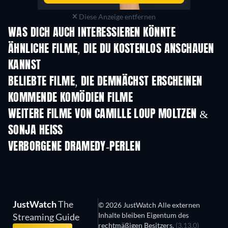
Diese Anzeige entfernen
WAS DICH AUCH INTERESSIEREN KÖNNTE
ÄHNLICHE FILME, DIE DU KOSTENLOS ANSCHAUEN
KANNST
BELIEBTE FILME, DIE DEMNÄCHST ERSCHEINEN
KOMMENDE KOMÖDIEN FILME
WEITERE FILME VON CAMILLE LOUP MOLTZEN &
SONJA HEISS
VERBORGENE DRAMEDY-PERLEN
Serie
Serie
JustWatch
The
© 2026 JustWatch Alle externen
Inhalte bleiben Eigentum des
Streaming Guide
rechtmäßigen Besitzers.
(3.13.0)