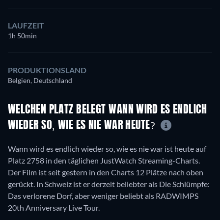
LAUFZEIT
1h 50min
PRODUKTIONSLAND
Belgien, Deutschland
WELCHEN PLATZ BELEGT WANN WIRD ES ENDLICH
WIEDER SO, WIE ES NIE WAR HEUTE?
Wann wird es endlich wieder so, wie es nie war ist heute auf
Platz 2758 in den täglichen JustWatch Streaming-Charts.
Der Film ist seit gestern in den Charts 12 Plätze nach oben
gerückt. In Schweiz ist er derzeit beliebter als Die Schlümpfe:
Das verlorene Dorf, aber weniger beliebt als RADWIMPS
20th Anniversary Live Tour.