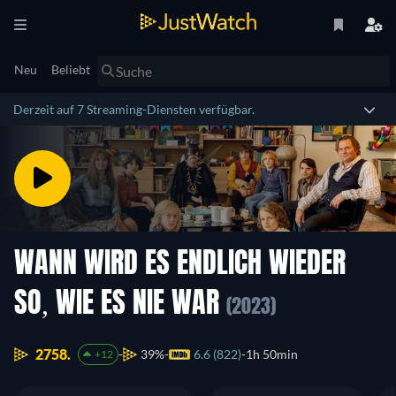
Neu
Beliebt
Derzeit auf 7 Streaming-Diensten verfügbar.
WANN WIRD ES ENDLICH WIEDER
SO, WIE ES NIE WAR
(2023)
2758.
39%
6.6 (822)
1h 50min
+12