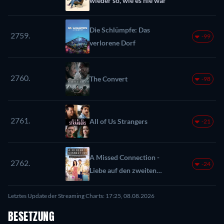
wieder so, wie es nie war
Die Schlümpfe: Das
2759.
-99
verlorene Dorf
2760.
The Convert
-98
2761.
All of Us Strangers
-21
A Missed Connection -
2762.
-24
Liebe auf den zweiten
Blick
Letztes Update der Streaming Charts: 17:25, 08.08.2026
BESETZUNG