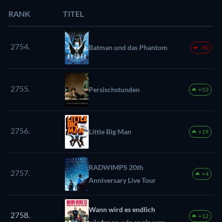
RANK
TITEL
2754.
Batman und das Phantom
-40
2755.
Persischstunden
+53
2756.
Little Big Man
+19
RADWIMPS 20th
2757.
+4
Anniversary Live Tour
Wann wird es endlich
2758.
+12