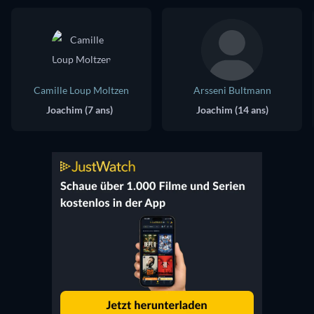
Camille Loup Moltzen
Arsseni Bultmann
Joachim (7 ans)
Joachim (14 ans)