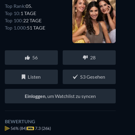
Top Rank:
05.
Top 10:
1 TAGE
Top 100:
22 TAGE
Top 1.000:
51 TAGE
56
28
Listen
S3 Gesehen
Einloggen
, um Watchlist zu syncen
BEWERTUNG
56%
(84)
7.3 (26k)