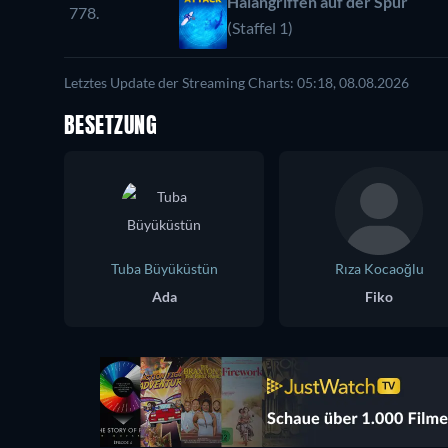
Haiangriffen auf der Spur
778.
(Staffel 1)
Letztes Update der Streaming Charts: 05:18, 08.08.2026
BESETZUNG
Tuba Büyüküstün
Rıza Kocaoğlu
Ada
Fiko