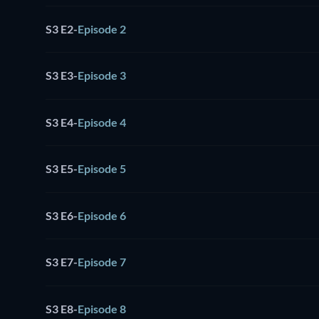
S3 E2
-
Episode 2
S3 E3
-
Episode 3
S3 E4
-
Episode 4
S3 E5
-
Episode 5
S3 E6
-
Episode 6
S3 E7
-
Episode 7
S3 E8
-
Episode 8