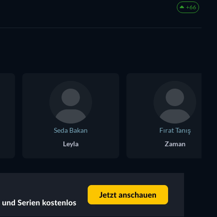
+66
Seda Bakan
Fırat Tanış
Leyla
Zaman