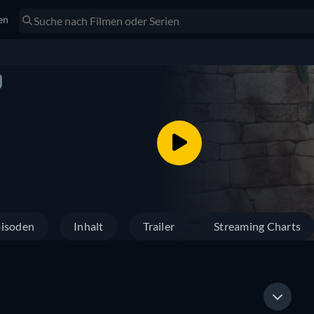
en
)
isoden
Inhalt
Trailer
Streaming Charts