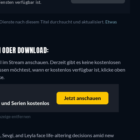
ensten verfügbar ist.
enste nach diesem Titel durchsucht und aktualisiert.
Etwas
AM ODER DOWNLOAD:
gal im Stream anschauen.
Derzeit gibt es keine kostenlosen
sen möchtest, wann er kostenlos verfügbar ist, klicke oben
ke.
zeige entfernen
 Sevgi, and Leyla face life-altering decisions amid new