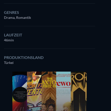
GENRES
Drama, Romantik
LAUFZEIT
46min
PRODUKTIONSLAND
Türkei