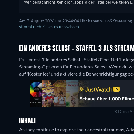
Wir benachrichtigen dich, sobald der Titel bei weiteren Di
Am 7. August 2026 um 23:44:04 Uhr haben wir 69 Streaming-Di
stimmt nicht? Lass es uns wissen.
EIN ANDERES SELBST - STAFFEL 3 ALS STRE
Du kannst "Ein anderes Selbst - Staffel 3" bei Netflix le
Streaming-Optionen für Ein anderes Selbst. Wenn du wis
auf 'Kostenlos' und aktiviere die Benachrichtigungsgloc
Diese An
INHALT
As they continue to explore their ancestral traumas, Ada,