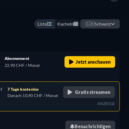
Liste
Kacheln
🇨🇭
Schweiz
Abonnement
Jetzt anschauen
22,90 CHF / Monat
uf
7 Tage kostenlos
Gratis streamen
Danach 10,90 CHF / Monat
ANZEIGE
Benachrichtigen