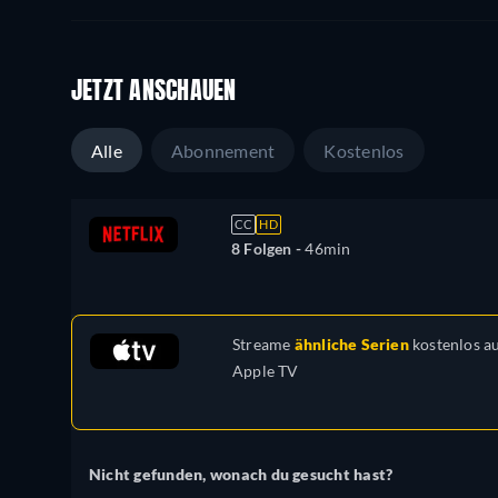
JETZT ANSCHAUEN
Alle
Abonnement
Kostenlos
CC
HD
8 Folgen -
46min
Streame
ähnliche Serien
kostenlos a
Apple TV
Nicht gefunden, wonach du gesucht hast?