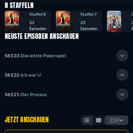
8 STAFFELN
Staffel 8
Staffel 7
23
23
Episoden
Episoden
NEUSTE EPISODEN ANSCHAUEN
S8 E23
-
Das letzte Pokerspiel
S8 E22
-
Ich war’s!
S8 E21
-
Der Prozess
JETZT ANSCHAUEN
🇨🇭