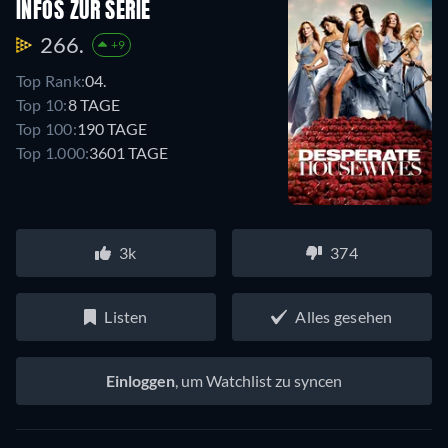
INFOS ZUR SERIE
266.
+9
Top Rank:
04.
Top 10:
8 TAGE
Top 100:
190 TAGE
Top 1.000:
3601 TAGE
3k
374
Listen
Alles gesehen
Einloggen
, um Watchlist zu syncen