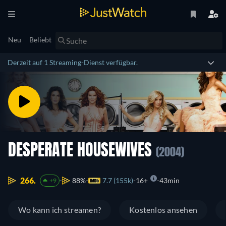
Neu
Beliebt
Derzeit auf 1 Streaming-Dienst verfügbar.
DESPERATE HOUSEWIVES
(2004)
266.
88%
7.7 (155k)
16+
43min
+9
Wo kann ich streamen?
Kostenlos ansehen