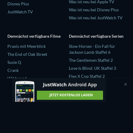
Was ist neu bei Apple TV
Disney Plus
Was ist neu bei Disney Plus
JustWatch TV
Was ist neu bei JustWatch TV
Demnächst verfügbare Filme
Demnächst verfügbare Serien
Praxis mit Meerblick
Slow Horses - Ein Fall für
Jackson Lamb Staffel 6
The End of Oak Street
The Gentlemen Staffel 2
Susie Q
Love Is Blind: UK Staffel 3
Crank
Flex X Cop Staffel 2
Wildwood
The Chosen in the Wild with
Bear Grylls Staffel 1