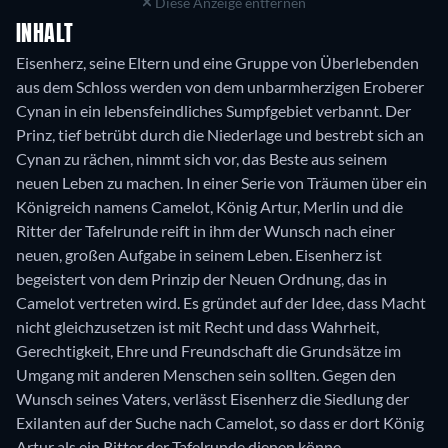
Diese Anzeige entfernen
INHALT
Eisenherz, seine Eltern und eine Gruppe von Überlebenden
aus dem Schloss werden von dem unbarmherzigen Eroberer
Cynan in ein lebensfeindliches Sumpfgebiet verbannt. Der
Prinz, tief betrübt durch die Niederlage und bestrebt sich an
Cynan zu rächen, nimmt sich vor, das Beste aus seinem
neuen Leben zu machen. In einer Serie von Träumen über ein
Königreich namens Camelot, König Artur, Merlin und die
Ritter der Tafelrunde reift in ihm der Wunsch nach einer
neuen, großen Aufgabe in seinem Leben. Eisenherz ist
begeistert von dem Prinzip der Neuen Ordnung, das in
Camelot vertreten wird. Es gründet auf der Idee, dass Macht
nicht gleichzusetzen ist mit Recht und dass Wahrheit,
Gerechtigkeit, Ehre und Freundschaft die Grundsätze im
Umgang mit anderen Menschen sein sollten. Gegen den
Wunsch seines Vaters, verlässt Eisenherz die Siedlung der
Exilanten auf der Suche nach Camelot, so dass er dort König
Artur als ein Ritter der Tafelrunde dienen könne.