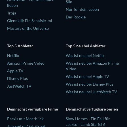
Silo
lieben
Nur für dein Leben
Troja
Der Rookie
Glennkill: Ein Schafskrimi
Masters of the Universe
Top 5 Anbieter
Top 5 neu bei Anbieter
Netflix
Was ist neu bei Netflix
Amazon Prime Video
Was ist neu bei Amazon Prime
Video
Apple TV
Was ist neu bei Apple TV
Disney Plus
Was ist neu bei Disney Plus
JustWatch TV
Was ist neu bei JustWatch TV
Demnächst verfügbare Filme
Demnächst verfügbare Serien
Praxis mit Meerblick
Slow Horses - Ein Fall für
Jackson Lamb Staffel 6
The End of Oak Street