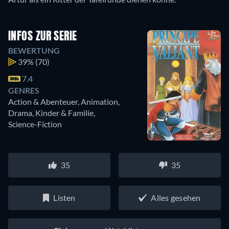
INFOS ZUR SERIE
BEWERTUNG
39%
(70)
7.4
GENRES
Action & Abenteuer, Animation,
Drama, Kinder & Familie,
Science-Fiction
35
35
Listen
Alles gesehen