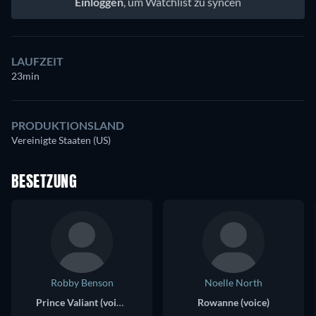
Einloggen
, um Watchlist zu syncen
LAUFZEIT
23min
PRODUKTIONSLAND
Vereinigte Staaten (US)
BESETZUNG
Robby Benson
Noelle North
Prince Valiant (voice)
Rowanne (voice)