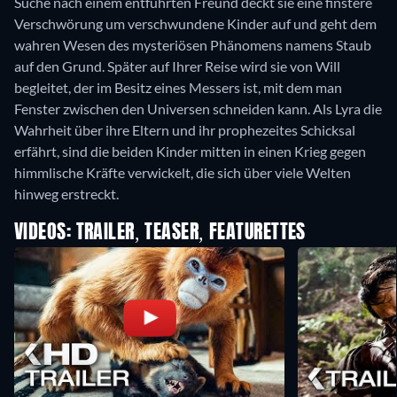
Suche nach einem entführten Freund deckt sie eine finstere
Verschwörung um verschwundene Kinder auf und geht dem
wahren Wesen des mysteriösen Phänomens namens Staub
auf den Grund. Später auf Ihrer Reise wird sie von Will
begleitet, der im Besitz eines Messers ist, mit dem man
Fenster zwischen den Universen schneiden kann. Als Lyra die
Wahrheit über ihre Eltern und ihr prophezeites Schicksal
erfährt, sind die beiden Kinder mitten in einen Krieg gegen
himmlische Kräfte verwickelt, die sich über viele Welten
hinweg erstreckt.
VIDEOS: TRAILER, TEASER, FEATURETTES