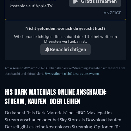
Gratis streamen
kostenlos auf
Apple TV
ANZEIGE
Nicht gefunden, wonach du gesucht hast?
Wir benachrichtigen dich, sobald der Titel bei weiteren
Diensten verfügbar ist.
Benachrichtigen
Am 4. August 2026 um 17:16:30 Uhr haben wir 69 Streaming-Dienste nach diesem Titel
durchsucht und aktualisiert.
Etwas stimmt nicht? Lass es uns wissen.
HIS DARK MATERIALS ONLINE ANSCHAUEN:
STREAM, KAUFEN, ODER LEIHEN
Du kannst "His Dark Materials" bei HBO Max legal im
Stream anschauen oder bei Sky Store als Download kaufen.
Derzeit gibt es keine kostenlosen Streaming-Optionen für