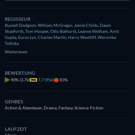
REGISSEUR
Russell Dodgson
,
William McGregor
,
Jamie Childs
,
Dawn
Shadforth
,
Tom Hooper
,
Otto Bathurst
,
Leanne Welham
,
Amit
Gupta
,
Euros Lyn
,
Charles Martin
,
Harry Wootliff
,
Weronika
Tofilska
Weiterlesen
BEWERTUNG
90%
(3.7k)
7.7 (95k)
83%
GENRES
Action & Abenteuer, Drama, Fantasy, Science-Fiction
LAUFZEIT