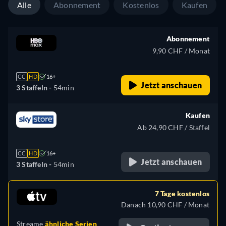
Alle
Abonnement
Kostenlos
Kaufen
Abonnement
9,90 CHF / Monat
CC
HD
16+
Jetzt anschauen
3 Staffeln -
54min
Kaufen
Ab 24,90 CHF / Staffel
CC
HD
16+
Jetzt anschauen
3 Staffeln -
54min
7 Tage kostenlos
Danach 10,90 CHF / Monat
Streame
ähnliche Serien