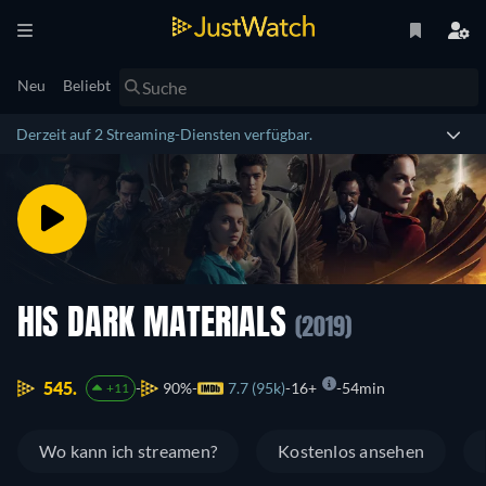
Neu
Beliebt
Derzeit auf 2 Streaming-Diensten verfügbar.
HIS DARK MATERIALS
(2019)
545.
90%
7.7 (95k)
16+
54min
+11
Wo kann ich streamen?
Kostenlos ansehen