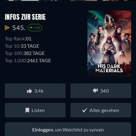
INFOS ZUR SERIE
545.
+11
Top Rank:
01.
Top 10:
33 TAGE
Top 100:
382 TAGE
Top 1.000:
2461 TAGE
3.4k
340
Listen
Alles gesehen
Einloggen
, um Watchlist zu syncen