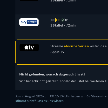
1 Staffel -
72min
CC
HD
12
1 Staffel -
72min
Streame
ähnliche Serien
kostenlos a
Apple TV
Nicht gefunden, wonach du gesucht hast?
Wir benachrichtigen dich, sobald der Titel bei weiteren Di
Am 9. August 2026 um 00:15:24 Uhr haben wir 69 Streaming-Di
stimmt nicht? Lass es uns wissen.