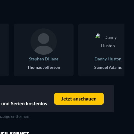
Stephen Dillane
Danny Huston
Thomas Jefferson
Samuel Adams
zeige entfernen
Serie
Serie