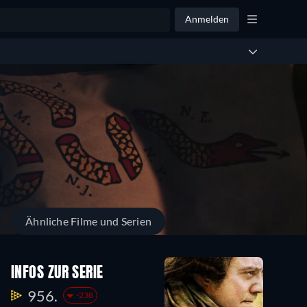
Anmelden
Ähnliche Filme und Serien
INFOS ZUR SERIE
956.
-238