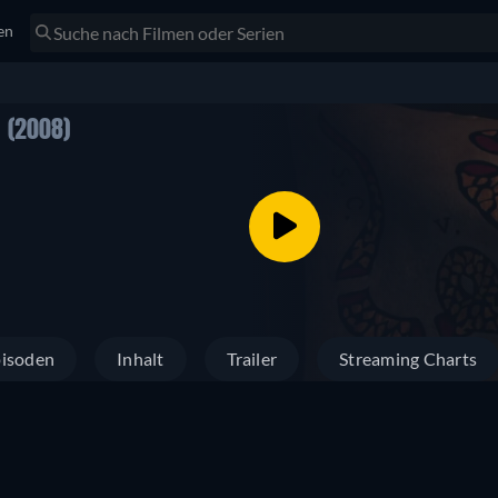
en
A
(2008)
isoden
Inhalt
Trailer
Streaming Charts