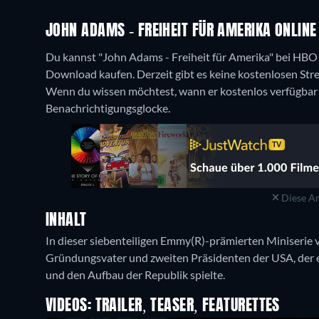
JOHN ADAMS - FREIHEIT FÜR AMERIKA ONLINE
Du kannst "John Adams - Freiheit für Amerika" bei HBO 
Download kaufen.
Derzeit gibt es keine kostenlosen St
Wenn du wissen möchtest, wann er kostenlos verfügbar is
Benachrichtigungsglocke.
Diese An
INHALT
In dieser siebenteiligen Emmy(R)-prämierten Miniserie
Gründungsvater und zweiten Präsidenten der USA, der e
und den Aufbau der Republik spielte.
VIDEOS: TRAILER, TEASER, FEATURETTES