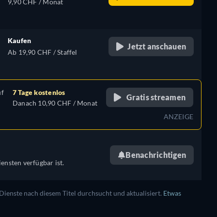
9,90 CHF / Monat
Kaufen
Jetzt anschauen
Ab 19,90 CHF / Staffel
uf
7 Tage kostenlos
Gratis streamen
Danach 10,90 CHF / Monat
ANZEIGE
Benachrichtigen
ensten verfügbar ist.
enste nach diesem Titel durchsucht und aktualisiert.
Etwas