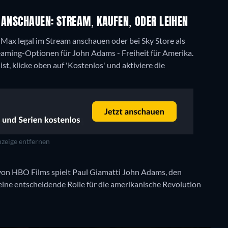
 ANSCHAUEN: STREAM, KAUFEN, ODER LEIHEN
Max legal im Stream anschauen oder bei Sky Store als
reaming-Optionen für John Adams - Freiheit für Amerika.
t, klicke oben auf 'Kostenlos' und aktiviere die
zeige entfernen
 von HBO Films spielt Paul Giamatti John Adams, den
ine entscheidende Rolle für die amerikanische Revolution