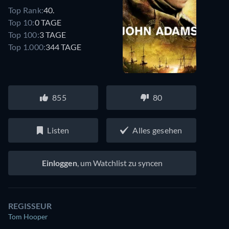
Top Rank:
40.
Top 10:
0 TAGE
Top 100:
3 TAGE
Top 1.000:
344 TAGE
855
80
Listen
Alles gesehen
Einloggen
, um Watchlist zu syncen
REGISSEUR
Tom Hooper